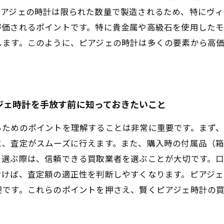
ピアジェの時計は限られた数量で製造されるため、特にヴ
評価されるポイントです。特に貴金属や高級石を使用した
します。このように、ピアジェの時計は多くの要素から高
ジェ時計を手放す前に知っておきたいこと
るためのポイントを理解することは非常に重要です。まず
と、査定がスムーズに行えます。また、購入時の付属品（
を選ぶ際は、信頼できる買取業者を選ぶことが大切です。
おけば、査定額の適正性を判断しやすくなります。ピアジェ
要です。これらのポイントを押さえ、賢くピアジェ時計の