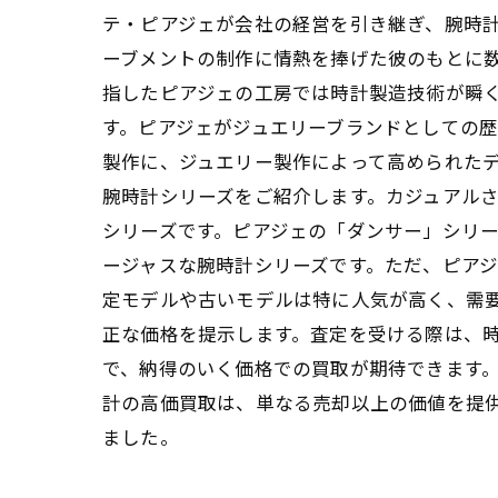
テ・ピアジェが会社の経営を引き継ぎ、腕時
ーブメントの制作に情熱を捧げた彼のもとに
指したピアジェの工房では時計製造技術が瞬
す。ピアジェがジュエリーブランドとしての歴
製作に、ジュエリー製作によって高められた
腕時計シリーズをご紹介します。カジュアル
シリーズです。ピアジェの「ダンサー」シリ
ージャスな腕時計シリーズです。ただ、ピア
定モデルや古いモデルは特に人気が高く、需
正な価格を提示します。査定を受ける際は、
で、納得のいく価格での買取が期待できます
計の高価買取は、単なる売却以上の価値を提供
ました。