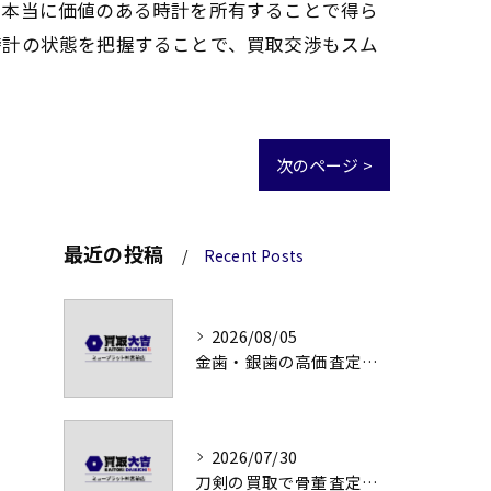
、本当に価値のある時計を所有することで得ら
時計の状態を把握することで、買取交渉もスム
次のページ >
最近の投稿
Recent Posts
2026/08/05
金歯・銀歯の高価査定法徹底解説
2026/07/30
刀剣の買取で骨董査定の注意点