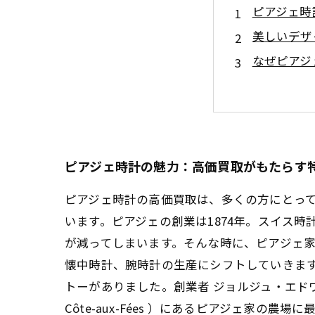
ピアジェ時
美しいデザ
なぜピアジ
適正な査定
ピアジェ時
手放す勇気
ピアジェ時計の魅力：高価買取がもたらす
ピアジェ時計の高価買取は、多くの方にとっ
います。ピアジェの創業は1874年。スイス
が減ってしまいます。そんな時に、ピアジェ
懐中時計、腕時計の生産にシフトしていきま
トーがありました。創業者 ジョルジュ・エドワール
Côte-aux-Fées ）にあるピアジェ家の農