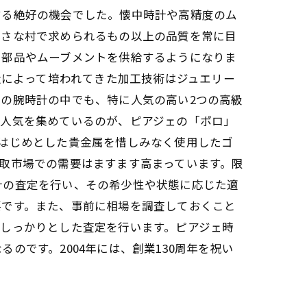
する絶好の機会でした。懐中時計や高精度のム
小さな村で求められるもの以上の品質を常に目
に部品やムーブメントを供給するようになりま
造によって培われてきた加工技術はジュエリー
の腕時計の中でも、特に人気の高い2つの高級
と人気を集めているのが、ピアジェの「ポロ」
はじめとした貴金属を惜しみなく使用したゴ
取市場での需要はますます高まっています。限
計の査定を行い、その希少性や状態に応じた適
要です。また、事前に相場を調査しておくこと
しっかりとした査定を行います。ピアジェ時
です。2004年には、創業130周年を祝い