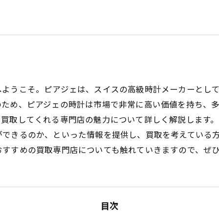
へようこそ。ピアジェは、スイスの高級時計メーカーとし
のため、ピアジェの時計は市場で非常に高い価値を持ち、
で買取してくれる専門店の魅力について詳しく解説します
ができるのか、といった情報を提供し、買取を考えている
おすすめの買取専門店についても触れていきますので、ぜ
目次