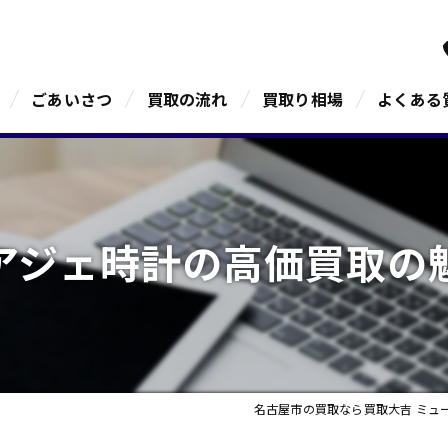
ごあいさつ
買取の流れ
買取り相場
よくある
アジェ時計の高価買取の
名古屋市の買取なら買取大吉 ミュ