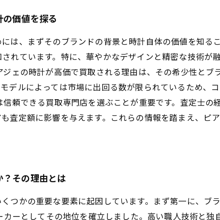
計の価値を探る
には、まずそのブランドの背景と時計自体の価値を知ること
知されています。特に、華やかなデザインと精密な技術が
ピアジェの時計が高価で買取される理由は、その希少性とブ
、モデルによっては市場に出回る数が限られているため、
は信頼できる買取専門店を選ぶことが重要です。査定士の
アも査定額に影響を与えます。これらの情報を踏まえ、ピ
か？その理由とは
いくつかの重要な要素に起因しています。まず第一に、ブ
メーカーとしてその地位を確立しました。高い職人技術と独