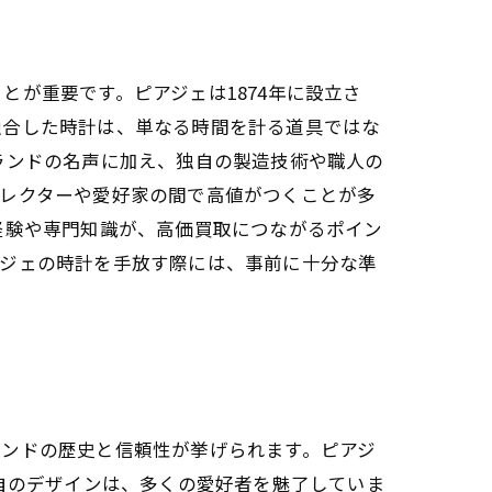
が重要です。ピアジェは1874年に設立さ
融合した時計は、単なる時間を計る道具ではな
ランドの名声に加え、独自の製造技術や職人の
コレクターや愛好家の間で高値がつくことが多
経験や専門知識が、高価買取につながるポイン
アジェの時計を手放す際には、事前に十分な準
ランドの歴史と信頼性が挙げられます。ピアジ
自のデザインは、多くの愛好者を魅了していま