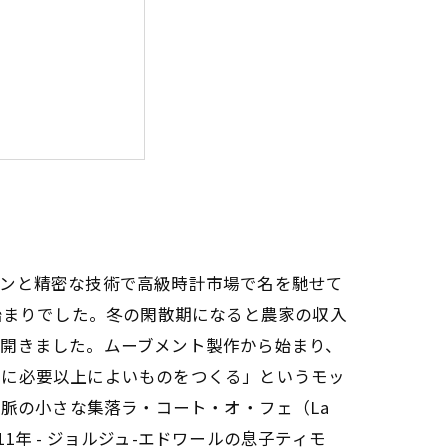
ておきたいこと
インと精密な技術で高級時計市場で名を馳せて
始まりでした。冬の閑散期になると農家の収入
を開きました。ムーブメント製作から始まり、
常に必要以上によいものをつくる」というモッ
ュラ山脈の小さな集落ラ・コート・オ・フェ（La
911年 - ジョルジュ-エドワールの息子ティモ