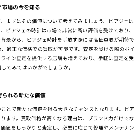
？市場の今を知る
て、まずはその価値について考えてみましょう。ピアジェ
め、ピアジェの時計は市場で非常に高い評価を受けており、
背景から、ピアジェ時計を手放す際には高価買取が期待で
め、適正な価格での買取が可能です。査定を受ける際のポ
ンライン査定を提供する店舗も増えており、手軽に査定を受
用してみてはいかがでしょうか。
得られる新たな価値
つことで新たな価値を得る大きなチャンスとなります。ピ
あります。買取価格が高くなる理由は、ブランド力だけで
の価値をしっかりと査定し、必要に応じて修理やメンテナ