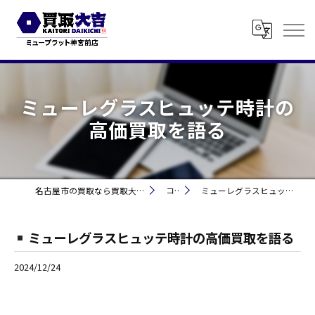
ミューレグラスヒュッテ時計の
高価買取を語る
名古屋市の買取なら買取大吉 ミュープラット神宮前
コラム
ミューレグラスヒュッテ時計の高価買取を語る
ミューレグラスヒュッテ時計の高価買取を語る
2024/12/24