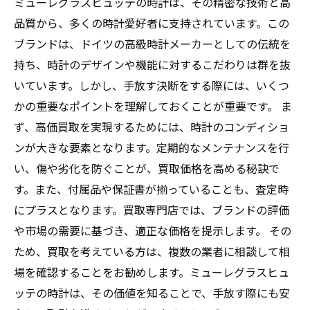
ミューレグラスヒュッテの時計は、その精密な技術と高
品質から、多くの時計愛好者に支持されています。この
ブランドは、ドイツの高級時計メーカーとしての伝統を
持ち、時計のデザインや機能に対するこだわりは群を抜
いています。しかし、手放す決断をする際には、いくつ
かの重要なポイントを理解しておくことが重要です。 ま
ず、高価買取を実現するためには、時計のコンディショ
ンが大きな要素となります。定期的なメンテナンスを行
い、傷や劣化を防ぐことが、買取価格を高める秘訣で
す。また、付属品や保証書が揃っていることも、査定時
にプラスとなります。買取専門店では、ブランドの評価
や市場の需要に基づき、適正な価格を提示します。 その
ため、買取を考えている方は、複数の業者に相談して相
場を確認することをお勧めします。ミューレグラスヒュ
ッテの時計は、その価値を知ることで、手放す際にも安