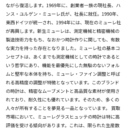
ながら復活します。1969年に、創業者一族の現社長、ハ
ンス・ユルゲン・ミューレ氏が、社長に就任。1990年、
東西ドイツが統一され、1994年には、現在のミューレ社
が再興します。新生ミューレは、測定機械と精密機械の
製造技術力をもち、なおかつ時計作りに関しても、有数
な実力を持った存在となりました。ミューレ社の基本コ
ンセプトは、あくまでも測定機械としての時計であると
いう哲学にあり、機能を最優先にした無駄のないフォル
ムと堅牢な本体を持ち、ミューレ・ファイン調整と呼ば
れる高精度の調整が特徴となっています。このブランド
の時計は、精密なムーブメントと高品質な素材が使用さ
れており、耐久性にも優れています。そのため、多くの
人々が所有することを夢見る一品となっています。 買取
市場において、ミューレグラスヒュッテの時計は特に高
評価を受ける傾向があります。これは、限られた生産数