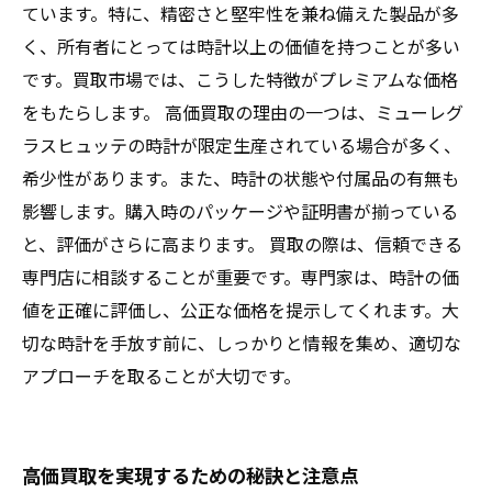
ています。特に、精密さと堅牢性を兼ね備えた製品が多
く、所有者にとっては時計以上の価値を持つことが多い
です。買取市場では、こうした特徴がプレミアムな価格
をもたらします。 高価買取の理由の一つは、ミューレグ
ラスヒュッテの時計が限定生産されている場合が多く、
希少性があります。また、時計の状態や付属品の有無も
影響します。購入時のパッケージや証明書が揃っている
と、評価がさらに高まります。 買取の際は、信頼できる
専門店に相談することが重要です。専門家は、時計の価
値を正確に評価し、公正な価格を提示してくれます。大
切な時計を手放す前に、しっかりと情報を集め、適切な
アプローチを取ることが大切です。
高価買取を実現するための秘訣と注意点