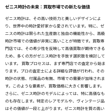
ゼニス時計の未来：買取市場での新たな価値
ゼニス時計は、その高い技術力と美しいデザインによ
り、世界中の時計愛好家から愛されています。特に、ゼ
ニスの時計は限られた生産数と独自の機能性から、高級
時計市場での価値が非常に高いことが特徴です。買取専
門店では、その希少性を反映して高価買取が期待できる
ため、多くの方がゼニス時計を手放す選択肢を検討して
います。 買取プロセスは、まず専門店での査定から始ま
ります。プロの査定士による詳細な評価が行われ、その
時計の状態、付属品の有無、市場での需要が加味されま
す。このような要素が、買取価格に大きく影響します。
さらに、ゼニス時計のモデルによっては、特に高価なも
のも存在します。特定のレアモデルや、ヴィンテージ品
はその価値が一段と上がります。ゼニス時計を質の高い