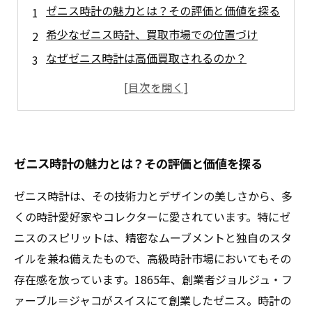
ゼニス時計の魅力とは？その評価と価値を探る
希少なゼニス時計、買取市場での位置づけ
なぜゼニス時計は高価買取されるのか？
高価買取を実現するためのポイント
ゼニス時計買取のプロセスと注意点
ゼニス時計を手放す前に考えるべきこと
ゼニス時計の未来：買取市場での新たな価値
ゼニス時計の魅力とは？その評価と価値を探る
ゼニス時計は、その技術力とデザインの美しさから、多
くの時計愛好家やコレクターに愛されています。特にゼ
ニスのスピリットは、精密なムーブメントと独自のスタ
イルを兼ね備えたもので、高級時計市場においてもその
存在感を放っています。1865年、創業者ジョルジュ・フ
ァーブル＝ジャコがスイスにて創業したゼニス。時計の