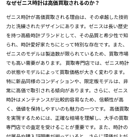
なぜゼニス時計は高価買取されるのか？
ゼニス時計が高価買取される理由は、その卓越した技術
力と洗練されたデザインにあります。ゼニスは長い歴史
を持つ高級時計ブランドとして、その品質と希少性で知
られ、時計愛好家たちにとって特別な存在です。また、
ゼニスのモデルは製造数が限られているため、買取市場
でも高い需要があります。 買取専門店では、ゼニス時計
の状態やモデルによって買取価格が大きく変わります。
特に新品同様のコンディションや、限定版モデルは、非
常に高価で取引される傾向があります。さらに、ゼニス
時計はメンテナンスが比較的容易なため、信頼性が高
く、価値を保持しやすいのも魅力の一つです。 高価買取
を実現するためには、正確な相場を理解し、大手の買取
専門店での査定を受けることが重要です。また、時計の
付属品や購入証明書が揃っていると、さらに評価が上が