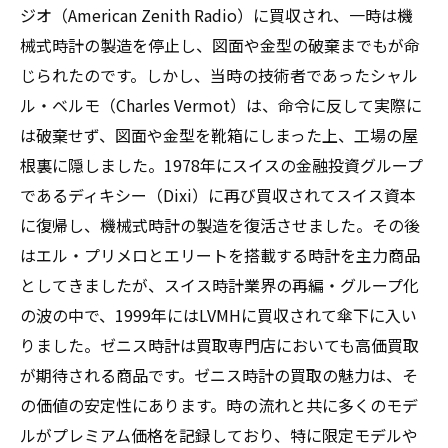
ジオ（American Zenith Radio）に買収され、一時は機
械式時計の製造を停止し、図面や金型の破棄までもが命
じられたのです。しかし、当時の技術者であったシャル
ル・ベルモ（Charles Vermot）は、命令に反して実際に
は破棄せず、図面や金型を靴箱にしまった上、工場の屋
根裏に隠しました。1978年にスイスの金融投資グループ
であるディキシー（Dixi）に再び買収されてスイス資本
に復帰し、機械式時計の製造を復活させました。その後
はエル・プリメロとエリートを搭載する時計を主力商品
としてきましたが、スイス時計業界の再編・グループ化
の波の中で、1999年にはLVMHに買収されて傘下に入い
りました。ゼニス時計は買取専門店においても高価買取
が期待される商品です。ゼニス時計の買取の魅力は、そ
の価値の安定性にあります。時の流れと共に多くのモデ
ルがプレミアム価格を記録しており、特に限定モデルや