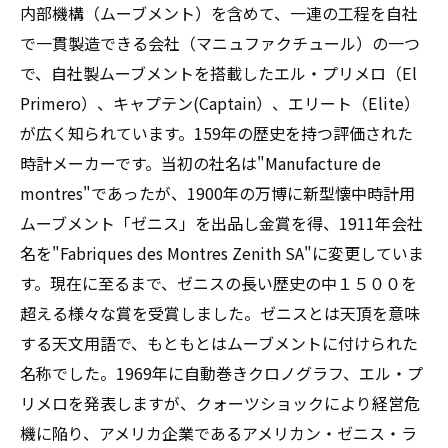
内部機構（ムーブメント）を含めて、一連の工程を自社
で一貫製造できる会社（マニュファクチュール）の一つ
で、自社製ムーブメントを搭載したエル・プリメロ（El
Primero）、キャプテン(Captain）、エリート（Elite）
が広く知られています。159年の歴史を持つ評価された
時計メーカーです。当初の社名は"Manufacture de
montres"であったが、1900年の万博に新型懐中時計用
ムーブメント「ゼニス」を出品し金賞を得、1911年会社
名を"Fabriques des Montres Zenith SA"に変更していま
す。現在に至るまで、ゼニスの長い歴史の中１５００を
超える様々な賞を受賞しました。ゼニスとは天頂を意味
する天文用語で、もともとはムーブメントに付けられた
名称でした。1969年に自動巻きクロノグラフ、エル・プ
リメロを発表しますが、クォーツショックにより経営危
機に陥り、アメリカ企業であるアメリカン・ゼニス・ラ