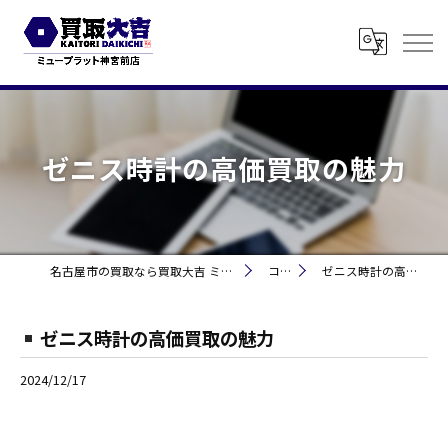
ゼニス時計の高価買取の魅力
名古屋市の買取なら買取大吉 ミュープラット神宮前
コラム
ゼニス時計の高価買取の魅力
ゼニス時計の高価買取の魅力
2024/12/17