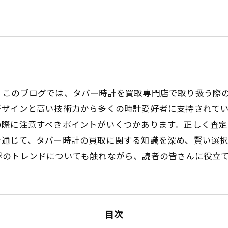
。このブログでは、タバー時計を買取専門店で取り扱う際
デザインと高い技術力から多くの時計愛好者に支持されて
の際に注意すべきポイントがいくつかあります。正しく査
を通じて、タバー時計の買取に関する知識を深め、賢い選
界のトレンドについても触れながら、読者の皆さんに役立
目次