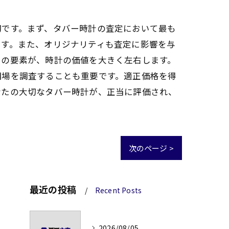
切です。まず、タバー時計の査定において最も
です。また、オリジナリティも査定に影響を与
らの要素が、時計の価値を大きく左右します。
相場を調査することも重要です。適正価格を得
なたの大切なタバー時計が、正当に評価され、
次のページ >
最近の投稿
Recent Posts
2026/08/05