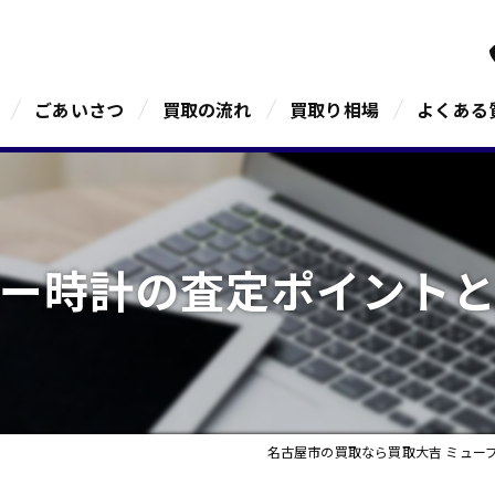
ごあいさつ
買取の流れ
買取り相場
よくある
ー時計の査定ポイント
名古屋市の買取なら買取大吉 ミュー