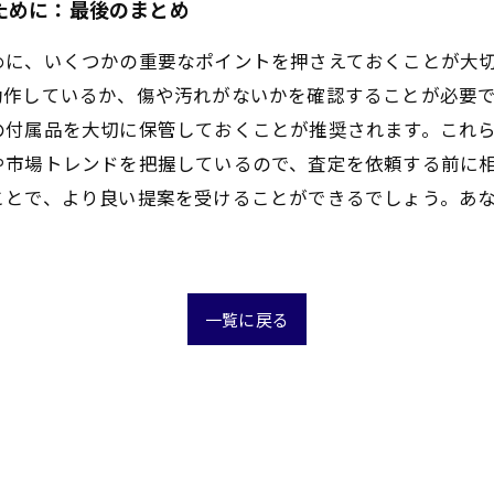
ために：最後のまとめ
めに、いくつかの重要なポイントを押さえておくことが大
動作しているか、傷や汚れがないかを確認することが必要
の付属品を大切に保管しておくことが推奨されます。これ
や市場トレンドを把握しているので、査定を依頼する前に
ことで、より良い提案を受けることができるでしょう。あ
一覧に戻る