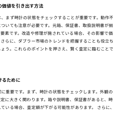
の価値を引き出す方法
は、まず時計の状態をチェックすることが重要です。動作
についても注意が必要です。元箱、保証書、取扱説明書が
な要素です。改造や修理が施されている場合、その影響で
。さらに、ダブラー市場のトレンドを把握することも役立
しょう。これらのポイントを押さえ、賢く査定に臨むこと
けるために
常に重要です。まず、時計の状態をチェックします。外観の
査定に大きく関わります。箱や説明書、保証書があると、時
れている場合、査定額が下がる可能性があります。 さらに