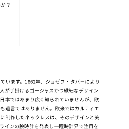
のか？
す方法
まとめ
います。1862年、ジョゼフ・タバーにより
職人が手掛けるゴージャスかつ繊細なデザイン
。日本ではあまり広く知られていませんが、欧
ても過言ではありません。欧米ではカルティエ
めに制作したネックレスは、そのデザインと美
A」ラインの腕時計を発表し一躍時計界で注目を