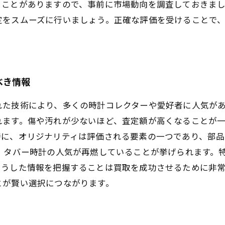
ることがありますので、事前に市場動向を調査しておきま
定をスムーズに行いましょう。正確な評価を受けることで
べき情報
れた技術により、多くの時計コレクターや愛好者に人気が
れます。傷や汚れが少ないほど、査定額が高くなることが
特に、オリジナリティは評価される要素の一つであり、部
、タバー時計の人気が再燃していることが挙げられます。
こうした情報を把握することは買取を成功させるために非
とが賢い選択につながります。