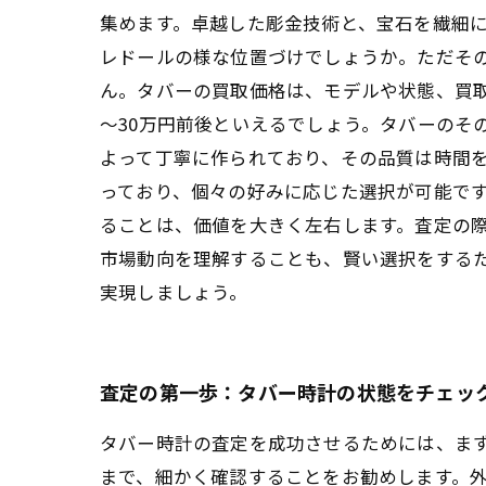
集めます。卓越した彫金技術と、宝石を繊細に
レドールの様な位置づけでしょうか。ただそ
ん。タバーの買取価格は、モデルや状態、買
～30万円前後といえるでしょう。タバーのそ
よって丁寧に作られており、その品質は時間
っており、個々の好みに応じた選択が可能です
ることは、価値を大きく左右します。査定の
市場動向を理解することも、賢い選択をする
実現しましょう。
査定の第一歩：タバー時計の状態をチェッ
タバー時計の査定を成功させるためには、ま
まで、細かく確認することをお勧めします。