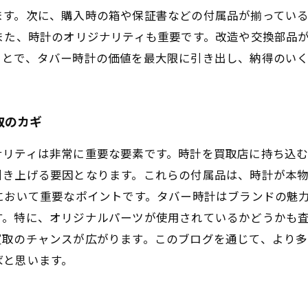
ます。次に、購入時の箱や保証書などの付属品が揃ってい
また、時計のオリジナリティも重要です。改造や交換部品
ことで、タバー時計の価値を最大限に引き出し、納得のい
取のカギ
ナリティは非常に重要な要素です。時計を買取店に持ち込
引き上げる要因となります。これらの付属品は、時計が本
において重要なポイントです。タバー時計はブランドの魅
。特に、オリジナルパーツが使用されているかどうかも査
買取のチャンスが広がります。このブログを通じて、より
ばと思います。