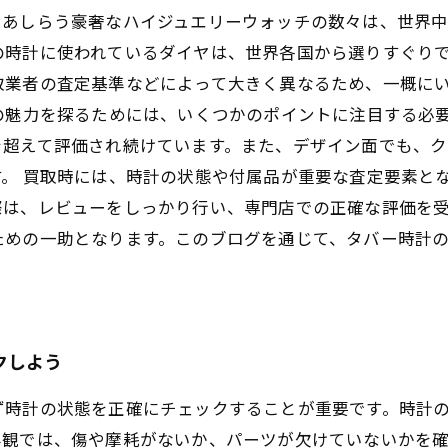
あしらう豪奢なハイジュエリーウォッチの数々は、世界中の
の時計に使われているダイヤは、世界各国から選りすぐり
取業者の査定基準などによって大きく異なるため、一概に
の魅力を探るためには、いくつかのポイントに注目する必
を超えて評価され続けています。また、デザイン面でも、
。 買取時には、時計の状態や付属品が重要な査定要素と
際は、レビューをしっかり行い、専門店での正確な評価を
ための一助となります。このブログを通じて、タバー時計
クしよう
ず時計の状態を正確にチェックすることが重要です。時計
外観では、傷や摩耗がないか、パーツが欠けていないかを