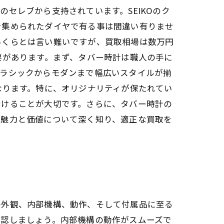
セレブから支持されています。SEIKOのク
で集められたダイヤで有る事は間違い有りませ
いくらとは言い難いですが、買取相場は数万円
要があります。まず、タバー時計は職人の手に
クラシックからモダンまで幅広いスタイルが揃
なります。特に、オリジナリティが保たれてい
受けることが大切です。さらに、タバー時計の
の魅力と価値について深く知り、適正な買取を
の外観、内部機構、動作、そして付属品に至る
確認しましょう。内部機構の動作がスムーズで