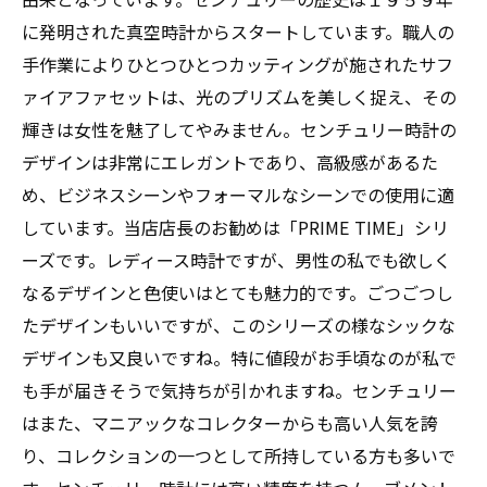
に発明された真空時計からスタートしています。職人の
手作業によりひとつひとつカッティングが施されたサフ
ァイアファセットは、光のプリズムを美しく捉え、その
輝きは女性を魅了してやみません。センチュリー時計の
デザインは非常にエレガントであり、高級感があるた
め、ビジネスシーンやフォーマルなシーンでの使用に適
しています。当店店長のお勧めは「PRIME TIME」シリ
ーズです。レディース時計ですが、男性の私でも欲しく
なるデザインと色使いはとても魅力的です。ごつごつし
たデザインもいいですが、このシリーズの様なシックな
デザインも又良いですね。特に値段がお手頃なのが私で
も手が届きそうで気持ちが引かれますね。センチュリー
はまた、マニアックなコレクターからも高い人気を誇
り、コレクションの一つとして所持している方も多いで