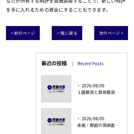
なたが所有する時計を高価買取することで、新しい時計
を手に入れるための資金にすることもできます。
< 前のページ
一覧に戻る
次のページ >
最近の投稿
Recent Posts
2026/08/09
１圓銀貨と貿易銀貨の買取価格解説
2026/08/05
金歯・銀歯の高価査定法徹底解説