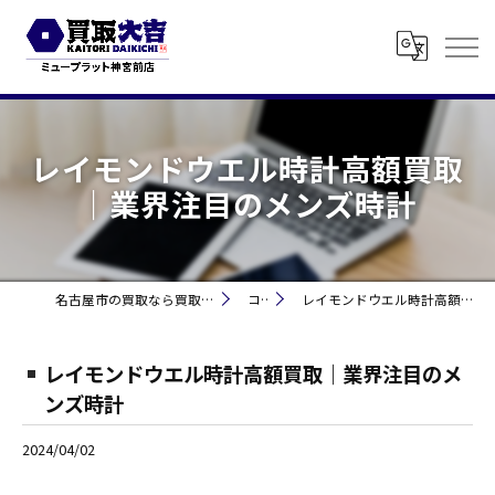
レイモンドウエル時計高額買取
｜業界注目のメンズ時計
名古屋市の買取なら買取大吉 ミュープラット神宮前
コラム
レイモンドウエル時計高額買取｜業界注目のメンズ時計
レイモンドウエル時計高額買取｜業界注目のメ
ンズ時計
2024/04/02