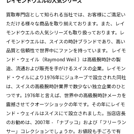
レイモンドウエルの人気シリーズ
買取専門店として知られる当社では、お客様にご満足い
ただける様々な商品を取り揃えております。また、レイ
モンドウエルの人気シリーズも取り扱っております。レ
イモンドウエルは、スイスの時計ブランドであり、高い
品質と信頼性で世界中にファンを持っています。 レイモ
ンド・ウェイル（Raymond Weil ）は高級腕時計の製
造、流通および販売を手がけるスイスの企業。レイモン
ド・ウイルにより1976年にジュネーブで設立された同社
は、スイスの高級腕時計業界で数少ない独立企業のひと
つです。1976年と言えば、世界中の高級腕時計メーカを
震撼させてクオーツショックの年です。その年にレイモ
ンド・ウェイルはスイスにて設立されました。当店店長
のお勧めは、2007年 - 「ナブッコ」および「フリーラン
サー」コレクションでしょうか。お値段も手ごろで有