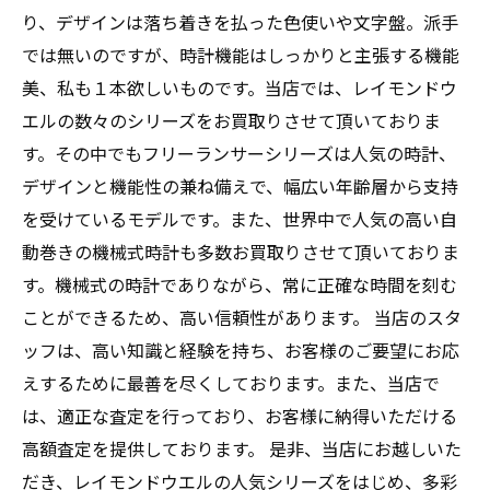
り、デザインは落ち着きを払った色使いや文字盤。派手
では無いのですが、時計機能はしっかりと主張する機能
美、私も１本欲しいものです。当店では、レイモンドウ
エルの数々のシリーズをお買取りさせて頂いておりま
す。その中でもフリーランサーシリーズは人気の時計、
デザインと機能性の兼ね備えで、幅広い年齢層から支持
を受けているモデルです。また、世界中で人気の高い自
動巻きの機械式時計も多数お買取りさせて頂いておりま
す。機械式の時計でありながら、常に正確な時間を刻む
ことができるため、高い信頼性があります。 当店のスタ
ッフは、高い知識と経験を持ち、お客様のご要望にお応
えするために最善を尽くしております。また、当店で
は、適正な査定を行っており、お客様に納得いただける
高額査定を提供しております。 是非、当店にお越しいた
だき、レイモンドウエルの人気シリーズをはじめ、多彩