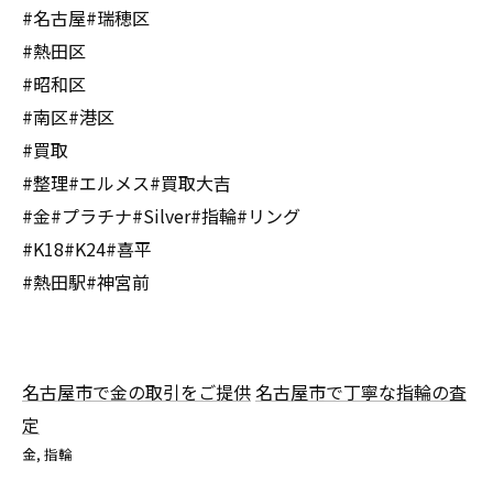
#名古屋#瑞穂区
#熱田区
#昭和区
#南区#港区
#買取
#整理#エルメス#買取大吉
#金#プラチナ#Silver#指輪#リング
#K18#K24#喜平
#熱田駅#神宮前
名古屋市で金の取引をご提供
名古屋市で丁寧な指輪の査
定
金
指輪