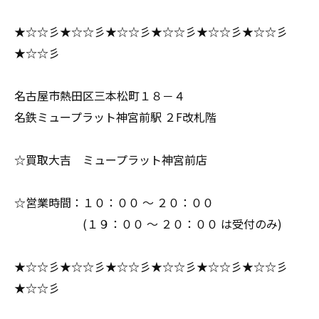
★☆☆彡★☆☆彡★☆☆彡★☆☆彡★☆☆彡★☆☆彡
★☆☆彡
名古屋市熱田区三本松町１８－４
名鉄ミュープラット神宮前駅 ２F改札階
☆買取大吉 ミュープラット神宮前店
☆営業時間：１０：００ ～ ２０：００
(１９：００ ～ ２０：００ は受付のみ)
★☆☆彡★☆☆彡★☆☆彡★☆☆彡★☆☆彡★☆☆彡
★☆☆彡