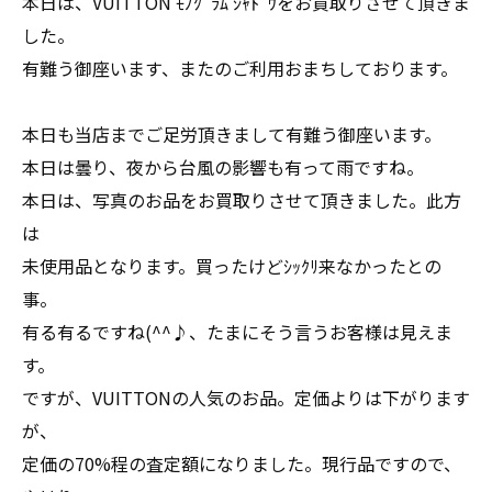
本日は、VUITTON ﾓﾉｸﾞﾗﾑ ｼｬﾄﾞｳをお買取りさせて頂きま
した。
有難う御座います、またのご利用おまちしております。
本日も当店までご足労頂きまして有難う御座います。
本日は曇り、夜から台風の影響も有って雨ですね。
本日は、写真のお品をお買取りさせて頂きました。此方
は
未使用品となります。買ったけどｼｯｸﾘ来なかったとの
事。
有る有るですね(^^♪、たまにそう言うお客様は見えま
す。
ですが、VUITTONの人気のお品。定価よりは下がります
が、
定価の70%程の査定額になりました。現行品ですので、