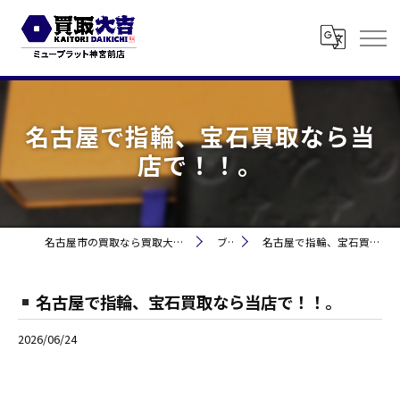
名古屋で指輪、宝石買取なら当
店で！！。
名古屋市の買取なら買取大吉 ミュープラット神宮前
ブログ
名古屋で指輪、宝石買取なら当店で！！。
名古屋で指輪、宝石買取なら当店で！！。
2026/06/24