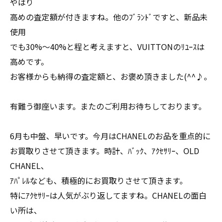
やはり
高めの査定額が付きますね。他のﾌﾞﾗﾝﾄﾞですと、新品未
使用
でも30%～40%と程と考えますと、VUITTONのﾘﾕｰｽは
高めです。
お客様からも納得の査定額と、お褒め頂きました(^^♪。
有難う御座います。またのご利用お待ちしております。
6月も中盤、早いです。今月はCHANELのお品を重点的に
お買取りさせて頂きます。時計、ﾊﾞｯｸ、ｱｸｾｻﾘｰ、OLD
CHANEL、
ｱﾊﾟﾚﾙなども、積極的にお買取りさせて頂きます。
特にｱｸｾｻﾘｰは人気がぶり返してますね。CHANELの面白
い所は、