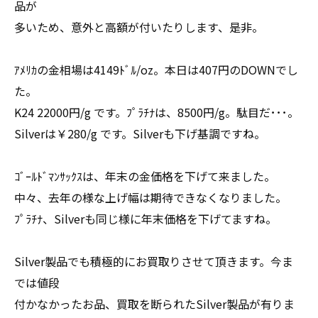
品が
多いため、意外と高額が付いたりします、是非。
ｱﾒﾘｶの金相場は4149ﾄﾞﾙ/oz。本日は407円のDOWNでし
た。
K24 22000円/g です。ﾌﾟﾗﾁﾅは、8500円/g。駄目だ･･･。
Silverは￥280/g です。Silverも下げ基調ですね。
ｺﾞｰﾙﾄﾞﾏﾝｻｯｸｽは、年末の金価格を下げて来ました。
中々、去年の様な上げ幅は期待できなくなりました。
ﾌﾟﾗﾁﾅ、Silverも同じ様に年末価格を下げてますね。
Silver製品でも積極的にお買取りさせて頂きます。今ま
では値段
付かなかったお品、買取を断られたSilver製品が有りま