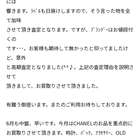
には
響きます。ﾗﾍﾞﾙも日焼けしますので、そう言った物を全
て加味
させて頂き査定となります。ですが、ﾌﾞﾗﾝﾃﾞｰはお値段付
くの
です･･･。お客様も期待して無かったと仰ってましたけ
ど、意外
と高額査定となりました(^^♪。上記の査定理由を説明さ
せて
頂きまして、お買取りさせて頂きました。
有難う御座います。またのご利用お待ちしております。
6月も中盤、早いです。今月はCHANELのお品を重点的に
お買取りさせて頂きます。時計、ﾊﾞｯｸ、ｱｸｾｻﾘｰ、OLD