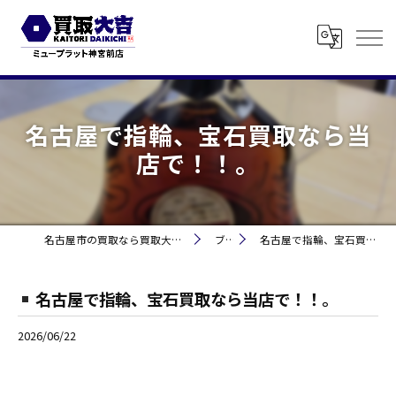
名古屋で指輪、宝石買取なら当
店で！！。
名古屋市の買取なら買取大吉 ミュープラット神宮前
ブログ
名古屋で指輪、宝石買取なら当店で！！。
名古屋で指輪、宝石買取なら当店で！！。
2026/06/22