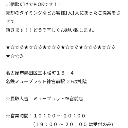
ご相談だけでもOKです！！
売却のタイミングなどお客様1人1人にあったご提案をさ
せて
頂きます！！どうぞ宜しくお願い致します。
★☆☆彡★☆☆彡★☆☆彡★☆☆彡★☆☆彡★☆☆彡
★☆☆彡
名古屋市熱田区三本松町１８－４
名鉄ミュープラット神宮前駅 ２F改札階
☆買取大吉 ミュープラット神宮前店
☆営業時間：１０：００ ～ ２０：００
(１９：００ ～ ２０：００ は受付のみ)