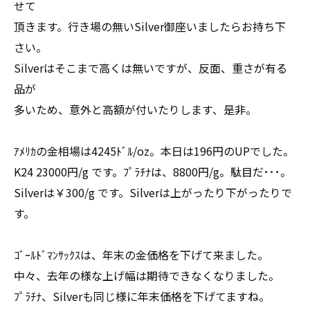
せて
頂きます。行き場の無いSilver御座いましたらお持ち下
さい。
Silverはそこまで高くは無いですが、反面、重さが有る
品が
多いため、意外と高額が付いたりします、是非。
ｱﾒﾘｶの金相場は4245ﾄﾞﾙ/oz。本日は196円のUPでした。
K24 23000円/g です。ﾌﾟﾗﾁﾅは、8800円/g。駄目だ･･･。
Silverは￥300/g です。Silverは上がったり下がったりで
す。
ｺﾞｰﾙﾄﾞﾏﾝｻｯｸｽは、年末の金価格を下げて来ました。
中々、去年の様な上げ幅は期待できなくなりました。
ﾌﾟﾗﾁﾅ、Silverも同じ様に年末価格を下げてますね。