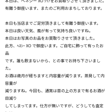
本日は、ヘネシー XO ｸﾘｱをお買取りさせて頂きました。
有難う御座います、またのご利用おまちしております。
本日も当店までご足労頂きまして有難う御座います。
本日は良い天気、風が有って気持ち良いですね。
本日はお写真のお品をお買取りさせて頂きました。
此方、ﾍﾈｼｰ XO で御座います。ご自宅に飾って有ったお
品
です。誰も飲まないから、との事でお持ち下さいまし
た。
お酒は歳月が経ちますと内容量が減ります。蒸発して内
容量が
減りますね。今回も、通常は首の上の方まで有るお酒が
目減り
してしまってます。仕方が無いですが、どうしても査定