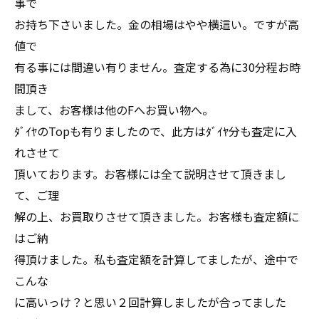
事で
お持ち下さいました。金の相場はやや横這い。ですが高
値で
有る事には間違い有りません。査定する為に30分程お時
間頂き
まして、お客様は他のFへお買い物へ。
ﾀﾞｲﾔのTopも有りましたので、此方はﾀﾞｲﾔ分も査定に入
れさせて
頂いております。お客様には全て説明させて頂きまし
て、ご理
解の上、お買取りさせて頂きました。お客様も査定額に
はご納
得頂けました。私も査定額を計算してましたが、途中で
こんな
に高いっけ？と思い２回計算しましたが合ってました