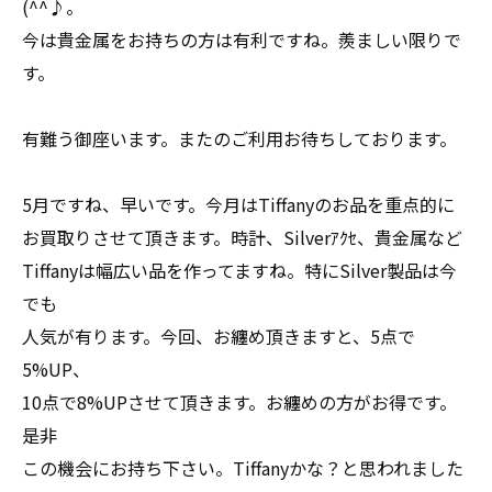
(^^♪。
今は貴金属をお持ちの方は有利ですね。羨ましい限りで
す。
有難う御座います。またのご利用お待ちしております。
5月ですね、早いです。今月はTiffanyのお品を重点的に
お買取りさせて頂きます。時計、Silverｱｸｾ、貴金属など
Tiffanyは幅広い品を作ってますね。特にSilver製品は今
でも
人気が有ります。今回、お纏め頂きますと、5点で
5%UP、
10点で8%UPさせて頂きます。お纏めの方がお得です。
是非
この機会にお持ち下さい。Tiffanyかな？と思われました