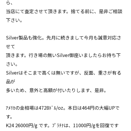
ら、
当店にて査定させて頂きます。捨てる前に、是非ご相談
下さい。
Silver製品も強化。先月に続きまして今月も誠意対応さ
せて
頂きます。行き場の無いSilver御座いましたらお持ち下
さい。
Silverはそこまで高くは無いですが、反面、重さが有る
品が
多いため、意外と高額が付いたりします、是非。
ｱﾒﾘｶの金相場は4728ﾄﾞﾙ/oz。本日は464円の大幅UPで
す。
K24 26000円/g です。ﾌﾟﾗﾁﾅは、11000円/gを回復です