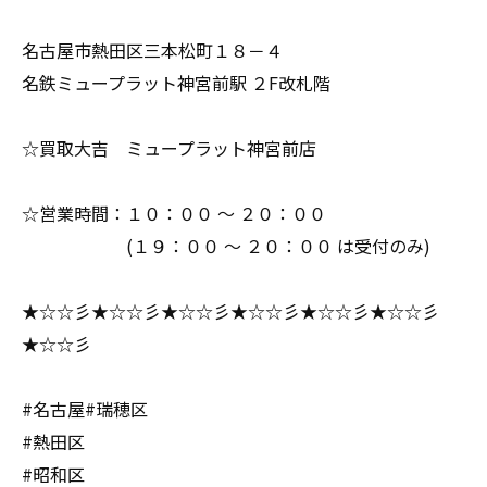
名古屋市熱田区三本松町１８－４
名鉄ミュープラット神宮前駅 ２F改札階
☆買取大吉 ミュープラット神宮前店
☆営業時間：１０：００ ～ ２０：００
(１９：００ ～ ２０：００ は受付のみ)
★☆☆彡★☆☆彡★☆☆彡★☆☆彡★☆☆彡★☆☆彡
★☆☆彡
#名古屋#瑞穂区
#熱田区
#昭和区