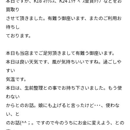
本日ですが、K18 ﾈｯｸﾚｽ、K24 ｴﾘｻﾞﾍﾞｽ金貨ﾄｯﾌﾟなどをお
買取り
させて頂きました。有難う御座います、またのご利用お
待ちし
ております。
本日も当店までご足労頂きまして有難う御座います。
本日は良い天気です、風が気持ちいいですね。過ごしや
すい
気温です。
本日は、生前整理との事でお持ち下さいました。もう使
わない
からとのお話。娘にも上げると言ったけど･･･、使わな
い、と
のお話(^^；。ですので今のうちにお金に変えよう、との