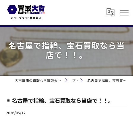
名古屋で指輪、宝石買取なら当
店で！！。
名古屋市の買取なら買取大吉 ミュープラット神宮前
ブログ
名古屋で指輪、宝石買取なら当店で！！。
名古屋で指輪、宝石買取なら当店で！！。
2026/05/12