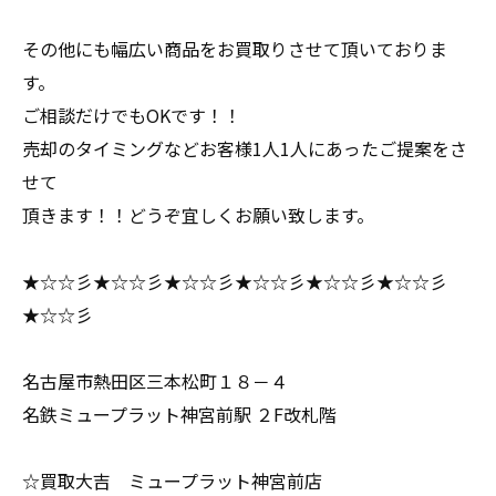
その他にも幅広い商品をお買取りさせて頂いておりま
す。
ご相談だけでもOKです！！
売却のタイミングなどお客様1人1人にあったご提案をさ
せて
頂きます！！どうぞ宜しくお願い致します。
★☆☆彡★☆☆彡★☆☆彡★☆☆彡★☆☆彡★☆☆彡
★☆☆彡
名古屋市熱田区三本松町１８－４
名鉄ミュープラット神宮前駅 ２F改札階
☆買取大吉 ミュープラット神宮前店