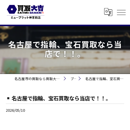
名古屋で指輪、宝石買取なら当
店で！！。
名古屋市の買取なら買取大吉 ミュープラット神宮前
ブログ
名古屋で指輪、宝石買取なら当店で！！。
名古屋で指輪、宝石買取なら当店で！！。
2026/05/10