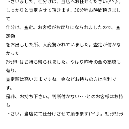
下さいました。仕分けは、当店へお任せください(^^♪。
しっかりと査定させて頂きます。30分程お時間頂きまし
て
仕分け、査定。お客様がお戻りになられましたので、査
定額
をお出しした所、大変驚かれていました。査定が付かな
かった
ｱｸｾｻﾘｰはお持ち帰られました。やはり昨今の金の高騰も
有り、
査定額は高いままですね。金などお持ちの方は有利で
す。
是非、お持ち下さい。判断付かない･･･とのお客様はお持
ち
下さい。当店にて仕分けさせて頂きます(^^♪。ﾖｶｯﾀﾖｶｯﾀ