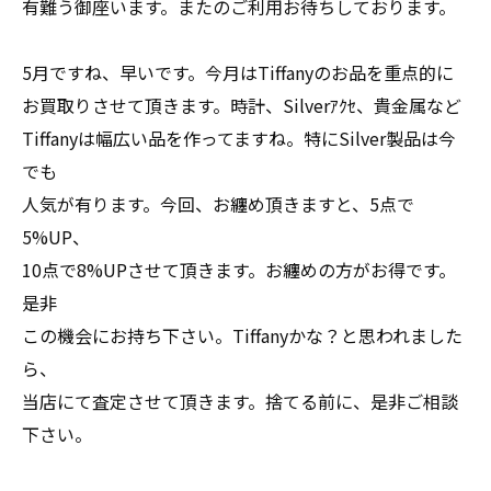
有難う御座います。またのご利用お待ちしております。
5月ですね、早いです。今月はTiffanyのお品を重点的に
お買取りさせて頂きます。時計、Silverｱｸｾ、貴金属など
Tiffanyは幅広い品を作ってますね。特にSilver製品は今
でも
人気が有ります。今回、お纏め頂きますと、5点で
5%UP、
10点で8%UPさせて頂きます。お纏めの方がお得です。
是非
この機会にお持ち下さい。Tiffanyかな？と思われました
ら、
当店にて査定させて頂きます。捨てる前に、是非ご相談
下さい。