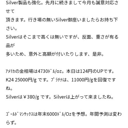
Silver製品も強化。先月に続きまして今月も誠意対応さ
せて
頂きます。行き場の無いSilver御座いましたらお持ち下
さい。
Silverはそこまで高くは無いですが、反面、重さが有る
品が
多いため、意外と高額が付いたりします、是非。
ｱﾒﾘｶの金相場は4730ﾄﾞﾙ/oz。本日は124円のUPです。
K24 25000円/g です。ﾌﾟﾗﾁﾅは、11000円/gを回復です
ね。
Silverは￥380/g です。Silverは上がって来ましたね。
ｺﾞｰﾙﾄﾞﾏﾝｻｯｸｽは年末6000ﾄﾞﾙ/Ozを予想。年間予測は変わ
らず。