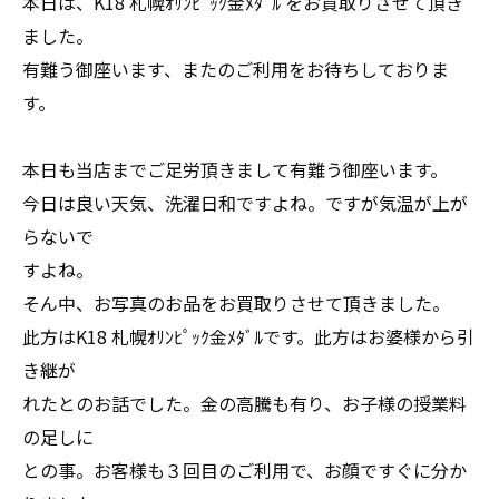
本日は、K18 札幌ｵﾘﾝﾋﾟｯｸ金ﾒﾀﾞﾙ をお買取りさせて頂き
ました。
有難う御座います、またのご利用をお待ちしておりま
す。
本日も当店までご足労頂きまして有難う御座います。
今日は良い天気、洗濯日和ですよね。ですが気温が上が
らないで
すよね。
そん中、お写真のお品をお買取りさせて頂きました。
此方はK18 札幌ｵﾘﾝﾋﾟｯｸ金ﾒﾀﾞﾙです。此方はお婆様から引
き継が
れたとのお話でした。金の高騰も有り、お子様の授業料
の足しに
との事。お客様も３回目のご利用で、お顔ですぐに分か