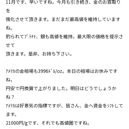
11月です、早いですね。今月も引き続き、金のお買取り
を
強化させて頂きます。まだまだ最高値を維持しています
ね。
釣られてﾌﾟﾗﾁﾅ、銀も高値を維持。最大限の価格を提示さ
せて
頂きます。是非、お持ち下さい。
ｱﾒﾘｶの金相場も3996ﾄﾞﾙ/oz。本日の相場はお休みです
ね。
円安で円換算で上がりました。明日はどうでしょうか
ね？
ｱﾒﾘｶは好景気の指標ですが、皆さん、金へ資金をｼﾌﾄして
ます。
21000円/gです、それでも高値圏ですね。