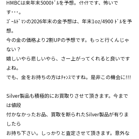
HMBCは来年末5000ﾄﾞﾙを予想。ｲｹｲｹです、怖いで
す･･･。
ｺﾞｰﾙﾄﾞﾏﾝの2026年末の金予想は、年末1oz/4900 ﾄﾞﾙを予
想。
今の金の価格より2割UPの予想です。もっと行くんじゃ
ない？
嬉しいやら悲しいやら、さー上がってくれると良いです
よね。
でも、金をお持ちの方はﾁｬﾝｽですね。是非この機会に!!!
Silver製品も積極的にお買取りさせて頂きます。今まで
は値段
付かなかったお品、買取を断られたSilver製品が有りま
したら
お持ち下さい。しっかりと査定させて頂きます。意外な