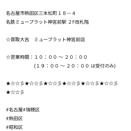
名古屋市熱田区三本松町１８－４
名鉄ミュープラット神宮前駅 ２F改札階
☆買取大吉 ミュープラット神宮前店
☆営業時間：１０：００ ～ ２０：００
(１９：００ ～ ２０：００ は受付のみ)
★☆☆彡★☆☆彡★☆☆彡★☆☆彡★☆☆彡★☆☆彡
★☆☆彡
#名古屋#瑞穂区
#熱田区
#昭和区