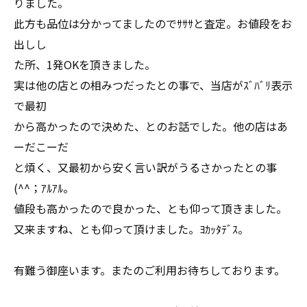
りました。
此方も品位は分かってましたのでｻｻｻと査定。お値段をお
出しし
た所、1発OKを頂きました。
実は他の店との相みつだったとの事で、当店がｽﾞﾊﾞﾘ表示
で最初
から高かったので決めた、とのお話でした。他の店はあ
ーだこーだ
と煩く、又最初から安く言い訳がうるさかったとの事
(^^；ｱﾙｱﾙ。
値段も高かったので良かった、とも仰って頂きました。
又来ますね、とも仰って頂けました。ﾖｶｯﾀﾃﾞｽ。
有難う御座います。またのご利用お待ちしております。