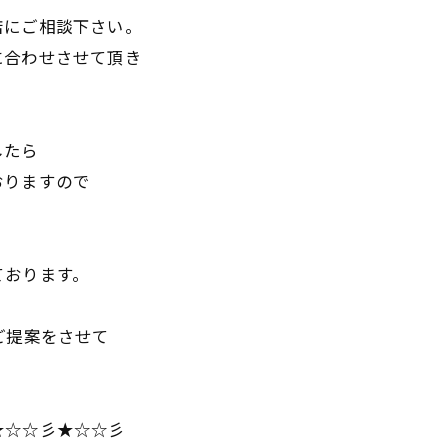
店にご相談下さい。
に合わせさせて頂き
したら
おりますので
ております。
ご提案をさせて
★☆☆彡★☆☆彡