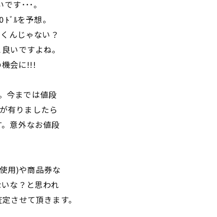
いです･･･。
0 ﾄﾞﾙを予想。
行くんじゃない？
と良いですよね。
会に!!!
す。今までは値段
品が有りましたら
す。意外なお値段
未使用)や商品券な
ないな？と思われ
査定させて頂きます。