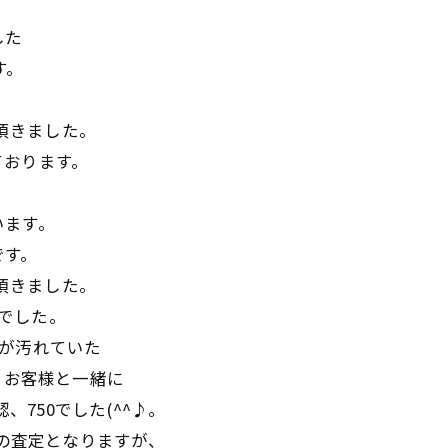
した
す。
せて頂きました。
ております。
います。
です。
せて頂きました。
8 でした。
内側が汚れていた
。お客様と一緒に
、750でした(^^♪。
みの査定となりますが、