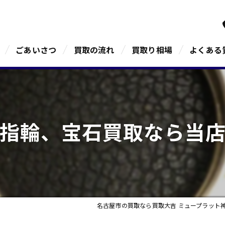
ごあいさつ
買取の流れ
買取り相場
よくある
指輪、宝石買取なら当
名古屋市の買取なら買取大吉 ミュープラット