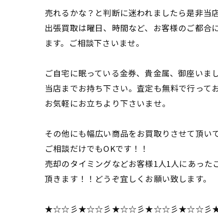
売れるかな？と判断に迷われましたら是非当
出張買取は曜日、時間など、お客様のご都合
ます。ご相談下さいませ。
ご自宅に眠っている金券、貴金属、御座いま
当店までお持ち下さい。査定も無料で行って
お気軽にお立ちより下さいませ。
その他にも幅広い商品をお買取りさせて頂い
ご相談だけでもOKです！！
売却のタイミングなどお客様1人1人にあった
頂きます！！どうぞ宜しくお願い致します。
★☆☆彡★☆☆彡★☆☆彡★☆☆彡★☆☆彡