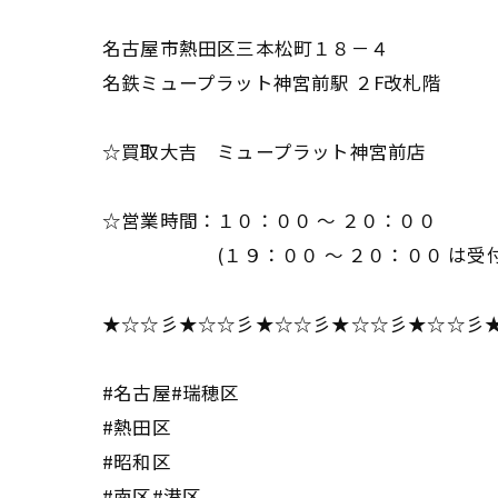
名古屋市熱田区三本松町１８－４
名鉄ミュープラット神宮前駅 ２F改札階
☆買取大吉 ミュープラット神宮前店
☆営業時間：１０：００ ～ ２０：００
(１９：００ ～ ２０：００ は受付
★☆☆彡★☆☆彡★☆☆彡★☆☆彡★☆☆彡
#名古屋#瑞穂区
#熱田区
#昭和区
#南区#港区