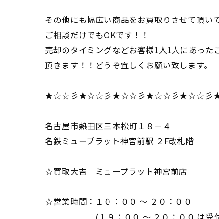
その他にも幅広い商品をお買取りさせて頂い
ご相談だけでもOKです！！
売却のタイミングなどお客様1人1人にあった
頂きます！！どうぞ宜しくお願い致します。
★☆☆彡★☆☆彡★☆☆彡★☆☆彡★☆☆彡
名古屋市熱田区三本松町１８－４
名鉄ミュープラット神宮前駅 ２F改札階
☆買取大吉 ミュープラット神宮前店
☆営業時間：１０：００ ～ ２０：００
(１９：００ ～ ２０：００ は受付