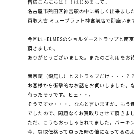
皆様こんにちは！！はじめまして。
名古屋市熱田区神宮駅の中に新しく出来まし
買取大吉 ミュープラット神宮前店で御座いま
今回はHELMESのショルダーストラップと南
頂きました。
ありがとうございました。またのご利用をお
南京錠（鍵無し）とストラップだけ・・・？
お客様から衝撃的なお話をお伺いしました。
有ったそうです。ヒェ・・。
そうですか・・・、なんと言いますか。もう
でしたので、問題なくお買取りさせて頂きま
ただ、こうもおっしゃられてました。バーキ
今、買取価格って買った時の倍になってるのよ