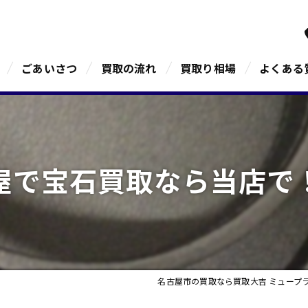
ごあいさつ
買取の流れ
買取り相場
よくある
屋で宝石買取なら当店で
名古屋市の買取なら買取大吉 ミュープ