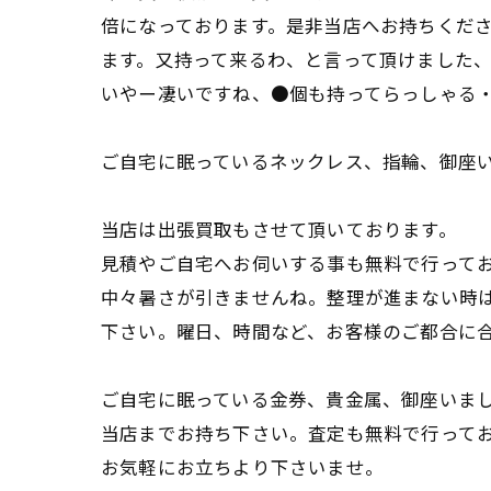
倍になっております。是非当店へお持ちくだ
ます。又持って来るわ、と言って頂けました
いやー凄いですね、●個も持ってらっしゃる
ご自宅に眠っているネックレス、指輪、御座
当店は出張買取もさせて頂いております。
見積やご自宅へお伺いする事も無料で行って
中々暑さが引きませんね。整理が進まない時
下さい。曜日、時間など、お客様のご都合に
ご自宅に眠っている金券、貴金属、御座いま
当店までお持ち下さい。査定も無料で行って
お気軽にお立ちより下さいませ。