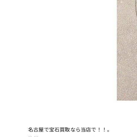
名古屋で宝石買取なら当店で！！。