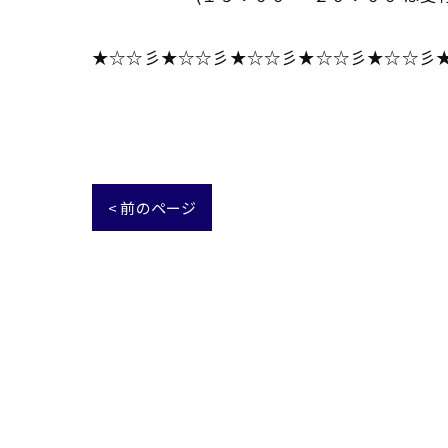
★☆☆彡★☆☆彡★☆☆彡★☆☆彡★☆☆彡
< 前のページ