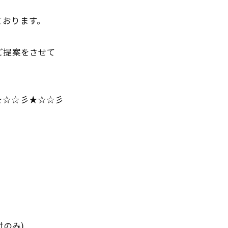
ております。
ご提案をさせて
★☆☆彡★☆☆彡
のみ)