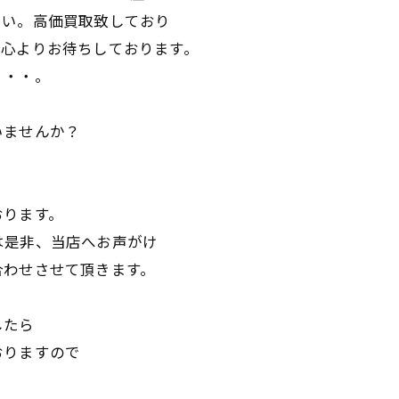
さい。高価買取致しており
、心よりお待ちしております。
・・・。
いませんか？
おります。
は是非、当店へお声がけ
合わせさせて頂きます。
したら
おりますので