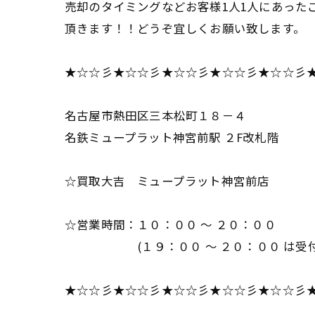
売却のタイミングなどお客様1人1人にあった
頂きます！！どうぞ宜しくお願い致します。
★☆☆彡★☆☆彡★☆☆彡★☆☆彡★☆☆彡
名古屋市熱田区三本松町１８－４
名鉄ミュープラット神宮前駅 ２F改札階
☆買取大吉 ミュープラット神宮前店
☆営業時間：１０：００ ～ ２０：００
(１９：００ ～ ２０：００ は受付
★☆☆彡★☆☆彡★☆☆彡★☆☆彡★☆☆彡