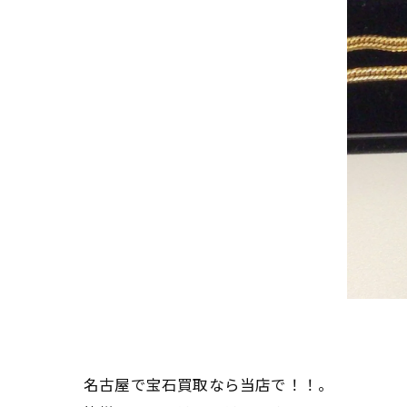
名古屋で宝石買取なら当店で！！。