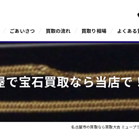
ごあいさつ
買取の流れ
買取り相場
よくある
屋で宝石買取なら当店で
名古屋市の買取なら買取大吉 ミュープ