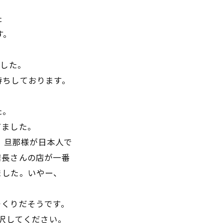
た
す。
ました。
待ちしております。
た。
てました。
と、旦那様が日本人で
店長さんの店が一番
ました。いやー、
そくりだそうです。
贅沢してください。