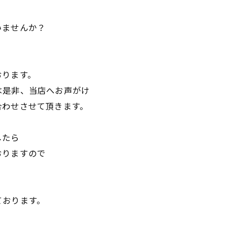
いませんか？
おります。
は是非、当店へお声がけ
合わせさせて頂きます。
したら
おりますので
ております。