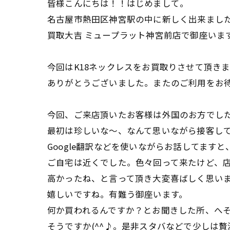
皆様こんにちは！！はじめまして。
名古屋市熱田区神宮駅の中に新しく出来まし
買取大吉 ミュープラット神宮前店で御座いま
今回はK18ネックレスをお買取りさせて頂き
ありがとうございました。またのご利用をお
今回、ご来店頂いたお客様は外国のお方でし
最初は珍しいな～、なんて思いながら接客し
Google翻訳などを使いながらお話してます
ご自宅は近くでした。色々回って来たけど、
高かったね、と言って頂き大変喜ばしく思い
嬉しいですね。有難う御座います。
何か買われるんですか？とお聞きした所、へ
そうですか(^^♪。是非スタバなどで少しは