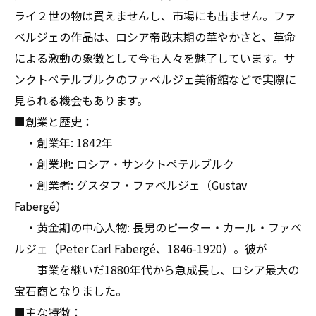
ライ２世の物は買えませんし、市場にも出ません。ファ
ベルジェの作品は、ロシア帝政末期の華やかさと、革命
による激動の象徴として今も人々を魅了しています。サ
ンクトペテルブルクのファベルジェ美術館などで実際に
見られる機会もあります。
■創業と歴史：
・創業年: 1842年
・創業地: ロシア・サンクトペテルブルク
・創業者: グスタフ・ファベルジェ（Gustav
Fabergé）
・黄金期の中心人物: 長男のピーター・カール・ファベ
ルジェ（Peter Carl Fabergé、1846-1920）。彼が
事業を継いだ1880年代から急成長し、ロシア最大の
宝石商となりました。
■主な特徴：