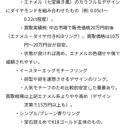
・エナメル（七宝焼き風）のカラフルなデザイン
にダイヤモンドを組み合わせたもの（例: 0.05ct〜
0.22ct程度）。
・買取実績例: 中古市場で販売価格20万円前後
（エナメル・ダイヤ付きK18リング）。買取価格は10万
円〜20万円台が目安。
・状態が良ければ高め。エナメルの色褪せや傷で
減額されやすい。
・イースターエッグモチーフリング
・卵型や卵を連想させるデザインのリング。
・人気モチーフのため比較的安定した需要あり。
買取相場は上記エナメル系よりやや高め（デザイン
次第で15万円以上も）。
・シンプル/プレーン寄りリング
・宝石控えめでK18ゴールド主体のもの。