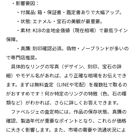
・影響要因：
・付属品: 箱・保証書・鑑定書ありで大幅アップ。
・状態: エナメル・宝石の美観が最重要。
・素材: K18の金地金価値（現在相場）で最低ライン
保障。
・真贋: 刻印確認必須。偽物・ノーブランドが多いの
で専門店推奨。
具体的なリングの写真（デザイン、刻印、宝石の詳
細）やモデル名があれば、より正確な相場をお伝えでき
ます。まずは無料査定（LINEや宅配）を複数社で取るの
がおすすめです！何か特定のリングの特徴（色、石の種
類など）がわかれば、さらに詳しくお答えできます。
ファベルジェの査定時には、作品の保存状態、真贋の
確認、製造年代が重要なポイントとなり、これらが価格
に大きく影響します。また、市場の需要や流通状況によ