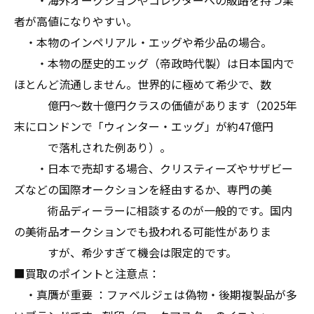
・海外オークションやコレクターへの販路を持つ業
者が高値になりやすい。
・本物のインペリアル・エッグや希少品の場合。
・本物の歴史的エッグ（帝政時代製）は日本国内で
ほとんど流通しません。世界的に極めて希少で、数
億円〜数十億円クラスの価値があります（2025年
末にロンドンで「ウィンター・エッグ」が約47億円
で落札された例あり）。
・日本で売却する場合、クリスティーズやサザビー
ズなどの国際オークションを経由するか、専門の美
術品ディーラーに相談するのが一般的です。国内
の美術品オークションでも扱われる可能性がありま
すが、希少すぎて機会は限定的です。
■買取のポイントと注意点：
・真贋が重要 ：ファベルジェは偽物・後期複製品が多