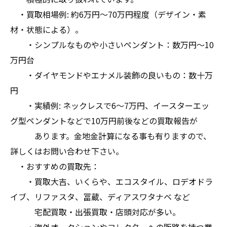
・買取相場例: 約6万円〜70万円程度（デザイン・素
材・状態による）。
・シンプルなものや小さいペンダント：数万円〜10
万円台
・ダイヤモンドやエナメル装飾の良いもの：数十万
円
・実績例: ネックレスで6〜7万円、イースターエッ
グ型ペンダントなどで10万円前後などの買取報告が
あります。金地金計算になる事も有りますので、
詳しくはお問い合わせ下さい。
・おすすめの買取先：
・買取大吉、いくらや、エコスタイル、ロデオドラ
イブ、リファスタ、冨蔵、ディアスワタナベ など
宅配買取・出張買取・店頭対応が多い。