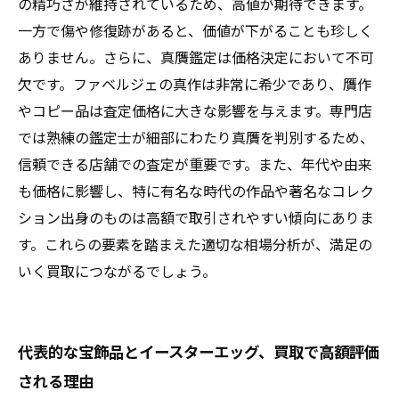
の精巧さが維持されているため、高値が期待できます。
一方で傷や修復跡があると、価値が下がることも珍しく
ありません。さらに、真贋鑑定は価格決定において不可
欠です。ファベルジェの真作は非常に希少であり、贋作
やコピー品は査定価格に大きな影響を与えます。専門店
では熟練の鑑定士が細部にわたり真贋を判別するため、
信頼できる店舗での査定が重要です。また、年代や由来
も価格に影響し、特に有名な時代の作品や著名なコレク
ション出身のものは高額で取引されやすい傾向にありま
す。これらの要素を踏まえた適切な相場分析が、満足の
いく買取につながるでしょう。
代表的な宝飾品とイースターエッグ、買取で高額評価
される理由