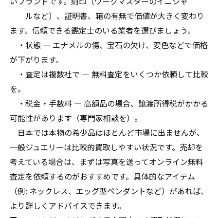
いブランドです。刻印（ワークマスターのイニシャ
ルなど）、証明書、箱の有無で価値が大きく変わり
ます。信頼できる鑑定士のいる業者を選びましょう。
・状態 — エナメルの傷、宝石の欠け、変色などで価格
が下がります。
・査定は複数社で — 無料査定をいくつか依頼して比較
を。
・税金・手数料 — 高額品の場合、譲渡所得税がかかる
可能性があります（専門家相談を）。
日本では本物の希少品はほとんど市場に出ませんが、
一般ジュエリーは比較的買取しやすい状況です。売却を
考えている場合は、まずは写真を送ってオンライン無料
査定を依頼するのがおすすめです。具体的なアイテム
（例: ネックレス、エッグ型ペンダントなど）があれば、
より詳しくアドバイスできます。