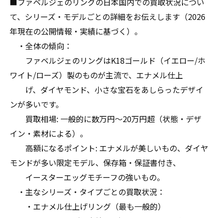
■ファベルジェのリングの日本国内での買取状況につい
て、シリーズ・モデルごとの詳細をお伝えします（2026
年現在の公開情報・実績に基づく）。
・全体の傾向：
ファベルジェのリングはK18ゴールド（イエロー/ホ
ワイト/ローズ）製のものが主流で、エナメル仕上
げ、ダイヤモンド、小さな宝石をあしらったデザイ
ンが多いです。
買取相場: 一般的に数万円〜20万円超（状態・デザ
イン・素材による）。
高額になるポイント: エナメルが美しいもの、ダイヤ
モンドが多い限定モデル、保存箱・保証書付き、
イースターエッグモチーフの強いもの。
・主なシリーズ・タイプごとの買取状況：
・エナメル仕上げリング（最も一般的）