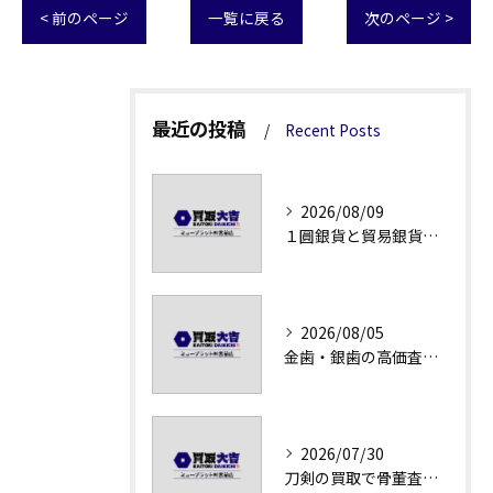
< 前のページ
一覧に戻る
次のページ >
最近の投稿
Recent Posts
2026/08/09
１圓銀貨と貿易銀貨の買取価格解説
2026/08/05
金歯・銀歯の高価査定法徹底解説
2026/07/30
刀剣の買取で骨董査定の注意点