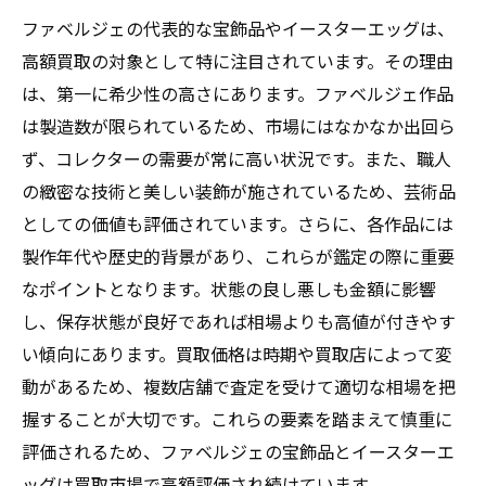
ファベルジェの代表的な宝飾品やイースターエッグは、
高額買取の対象として特に注目されています。その理由
は、第一に希少性の高さにあります。ファベルジェ作品
は製造数が限られているため、市場にはなかなか出回ら
ず、コレクターの需要が常に高い状況です。また、職人
の緻密な技術と美しい装飾が施されているため、芸術品
としての価値も評価されています。さらに、各作品には
製作年代や歴史的背景があり、これらが鑑定の際に重要
なポイントとなります。状態の良し悪しも金額に影響
し、保存状態が良好であれば相場よりも高値が付きやす
い傾向にあります。買取価格は時期や買取店によって変
動があるため、複数店舗で査定を受けて適切な相場を把
握することが大切です。これらの要素を踏まえて慎重に
評価されるため、ファベルジェの宝飾品とイースターエ
ッグは買取市場で高額評価され続けています。