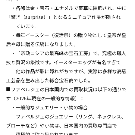
・各卵は金・宝石・エナメルで豪華に装飾され、中に
「驚き（surprise）」となるミニチュア作品が隠され
ています。
・毎年イースター（復活祭）の贈り物として皇帝が皇
后や母に贈る伝統になりました。
・「帝政ロシアの最高峰の宝石工房」で、究極の職人
技と贅沢の象徴です。イースターエッグが有名すぎて
他の作品が影に隠れがちですが、実際は多様な高級
工芸品を生み出した総合宝石商でした。
■ファベルジェの日本国内での買取状況は以下の通りで
す（2026年現在の一般的な情報）：
・一般的なジュエリー・小物の場合
ファベルジェのジュエリー（リング、ネックレス、
ブローチなど）や小物は、日本国内の買取専門店で
積極的に取り扱われています。