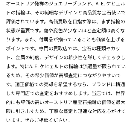
オーストリア発祥のジュエリーブランド、A. E. ケヒェル
トの指輪は、その繊細なデザインと高品質な宝石使いで
評価されています。高価買取を目指す際は、まず指輪の
状態が重要です。傷や変色が少ないほど査定額は高くな
ります。また、付属品が揃っていることも価値を上げる
ポイントです。専門の買取店では、宝石の種類やカッ
ト、金属の純度、デザインの希少性を詳しくチェックし
ます。特にA. E. ケヒェルトの指輪は流通量が限られてい
るため、その希少価値が高額査定につながりやすいで
す。適正価格での売却を希望するなら、ブランドに精通
した専門店での査定をおすすめします。当店では、世界
的にも評価の高いオーストリア産宝石指輪の価値を最大
限に引き出すため、丁寧な鑑定と迅速な対応を心がけて
います。ぜひご相談ください。