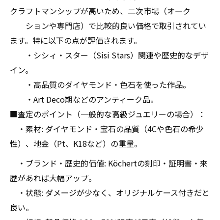
クラフトマンシップが高いため、二次市場（オーク
ションや専門店）で比較的良い価格で取引されてい
ます。特に以下の点が評価されます。
・シシィ・スター（Sisi Stars）関連や歴史的なデザ
イン。
・高品質のダイヤモンド・色石を使った作品。
・Art Deco期などのアンティーク品。
■査定のポイント（一般的な高級ジュエリーの場合）：
・素材: ダイヤモンド・宝石の品質（4Cや色石の希少
性）、地金（Pt、K18など）の重量。
・ブランド・歴史的価値: Köchertの刻印・証明書・来
歴があれば大幅アップ。
・状態: ダメージが少なく、オリジナルケース付きだと
良い。