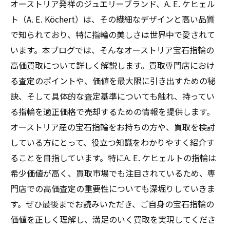
オーストリア発祥のジュエリーブランド、A. E. ケヒェル
ト（A. E. Köchert）は、その繊細なデザインと高い品質
で知られており、特に指輪の美しさは世界中で愛されて
います。本ブログでは、そんなオーストリア宝石指輪の
高価買取について詳しく解説します。買取専門店におけ
る査定のポイントや、価値を最大限に引き出すための秘
訣、そして具体的な査定基準についても触れ、持ってい
る指輪を適正価格で売却するための情報を提供します。
オーストリア産の宝石指輪をお持ちの方や、買取を検討
している方にとって、役立つ知識をわかりやすく紹介す
ることを目指しています。特にA. E. ケヒェルトの指輪は
希少価値が高く、買取市場でも注目されているため、専
門店での高価査定の重要性についても深堀りしていきま
す。ぜひ最後までお読みいただき、ご自身の宝石指輪の
価値を正しく理解し、満足のいく買取を実現してくださ