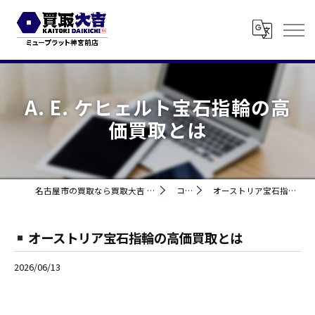
A. E. ケヒェルト宝石指輪の高
価買取とは
名古屋市の買取なら買取大吉 ミュープラット神宮前
コラム
オーストリア宝石指輪の高価買取とは
オーストリア宝石指輪の高価買取とは
2026/06/13