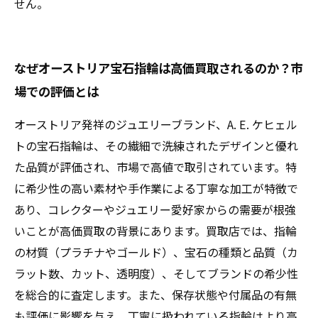
せん。
なぜオーストリア宝石指輪は高価買取されるのか？市
場での評価とは
オーストリア発祥のジュエリーブランド、A. E. ケヒェル
トの宝石指輪は、その繊細で洗練されたデザインと優れ
た品質が評価され、市場で高値で取引されています。特
に希少性の高い素材や手作業による丁寧な加工が特徴で
あり、コレクターやジュエリー愛好家からの需要が根強
いことが高価買取の背景にあります。買取店では、指輪
の材質（プラチナやゴールド）、宝石の種類と品質（カ
ラット数、カット、透明度）、そしてブランドの希少性
を総合的に査定します。また、保存状態や付属品の有無
も評価に影響を与え、丁寧に扱われている指輪はより高