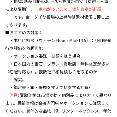
・相場: 新品価格の30〜70%程度が目安（状態・人気
により変動）。
一点物が多いため、個別査定が必須
です。金・ダイヤ相場の上昇時は素材価値も押し上
げられます。
■おすすめの対応：
・本店に相談（ウィーン Neuer Markt 15）：証明書発
行や評価を依頼可能。
・オークション委託：高額を狙う場合。
・日本国内の宝石・ブランド買取店：無料査定が多い
（宅配対応も）。複数社で相見積もりを取るのが
確実。
・鑑定書・箱・来歴を揃えて持参すると有利。
注意
: 買取価格は市場変動・個別品により大きく異なり
ます。最新情報は直接専門店やオークションに確認して
ください。具体的な品物（例: リング、ネックレス、年代