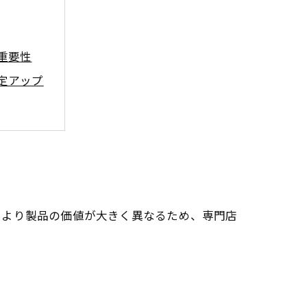
重要性
定アップ
活用法
意点
により製品の価値が大きく異なるため、専門店