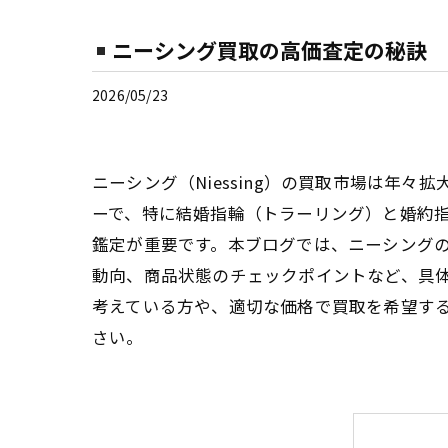
ニーシング買取の高価査定の秘訣
2026/05/23
ニーシング（Niessing）の買取市場は年
ーで、特に結婚指輪（トラーリング）と婚約
鑑定が重要です。本ブログでは、ニーシング
動向、商品状態のチェックポイントなど、具
考えている方や、適切な価格で買取を希望す
さい。