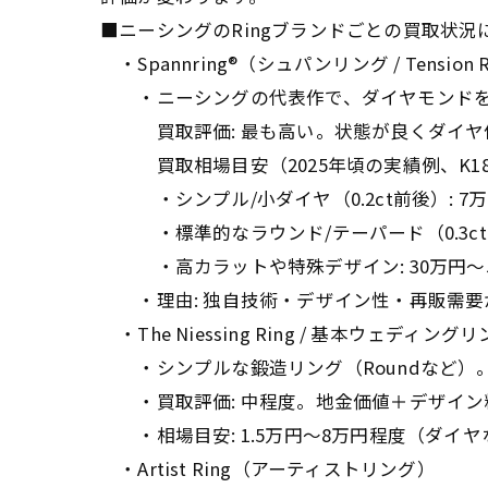
■ニーシングのRingブランドごとの買取状況
・Spannring®（シュパンリング / Tension
・ニーシングの代表作で、ダイヤモンドを
買取評価: 最も高い。状態が良くダイヤ
買取相場目安（2025年頃の実績例、K18/
・シンプル/小ダイヤ（0.2ct前後）: 7万
・標準的なラウンド/テーパード（0.3ctクラ
・高カラットや特殊デザイン: 30万円〜5
・理由: 独自技術・デザイン性・再販需要
・The Niessing Ring / 基本ウェディン
・シンプルな鍛造リング（Roundなど）
・買取評価: 中程度。地金価値＋デザイン
・相場目安: 1.5万円〜8万円程度（ダイ
・Artist Ring（アーティストリング）