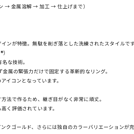
→ 金属溶解 → 加工 → 仕上げまで）
インが特徴。無駄を削ぎ落とした洗練されたスタイルで
g®）
有名な技術。
金属の緊張力だけで固定する革新的なリング。
アイコンとなっています。
方法で作るため、継ぎ目がなく非常に頑丈。
高く評価されています。
ンクゴールド、さらには独自のカラーバリエーションが