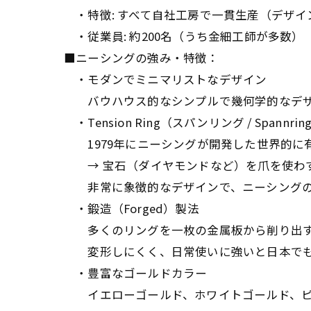
・特徴: すべて自社工房で一貫生産（デザイン 
・従業員: 約200名（うち金細工師が多数）
■ニーシングの強み・特徴：
・モダンでミニマリストなデザイン
バウハウス的なシンプルで幾何学的なデザ
・Tension Ring（スパンリング / Spannrin
1979年にニーシングが開発した世界的に
→ 宝石（ダイヤモンドなど）を爪を使わず
非常に象徴的なデザインで、ニーシングの
・鍛造（Forged）製法
多くのリングを一枚の金属板から削り出す
変形しにくく、日常使いに強いと日本でも
・豊富なゴールドカラー
イエローゴールド、ホワイトゴールド、ピ