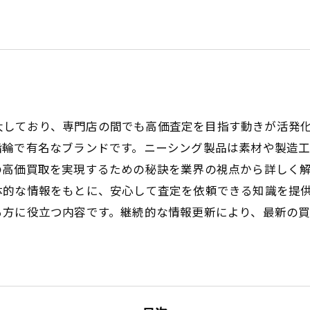
々拡大しており、専門店の間でも高価査定を目指す動きが活
指輪で有名なブランドです。ニーシング製品は素材や製造
の高価買取を実現するための秘訣を業界の視点から詳しく
体的な情報をもとに、安心して査定を依頼できる知識を提
る方に役立つ内容です。継続的な情報更新により、最新の