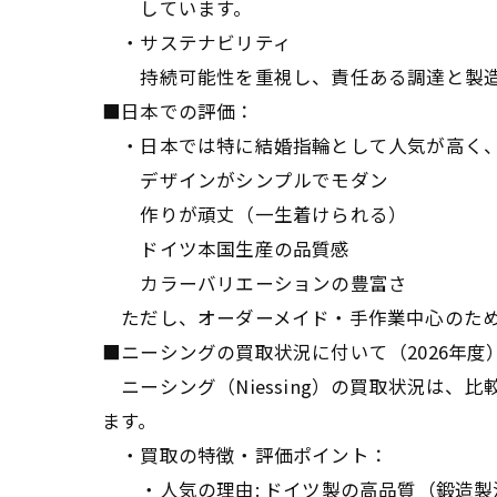
しています。
・サステナビリティ
持続可能性を重視し、責任ある調達と製造
■日本での評価：
・日本では特に結婚指輪として人気が高く、
デザインがシンプルでモダン
作りが頑丈（一生着けられる）
ドイツ本国生産の品質感
カラーバリエーションの豊富さ
ただし、オーダーメイド・手作業中心のため
■ニーシングの買取状況に付いて（2026年度
ニーシング（Niessing）の買取状況は
ます。
・買取の特徴・評価ポイント：
・人気の理由: ドイツ製の高品質（鍛造製法）、