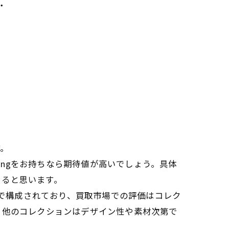
・
す。
ingをお持ちなら期待値が高いでしょう。具体
きると思います。
ョンで構成されており、買取市場での評価はコレク
高く、他のコレクションはデザイン性や素材次第で