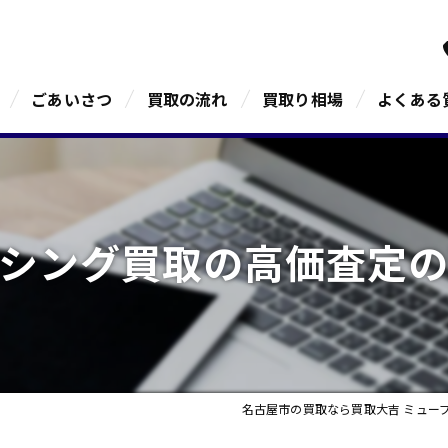
ごあいさつ
買取の流れ
買取り相場
よくある
シング買取の高価査定
名古屋市の買取なら買取大吉 ミュー