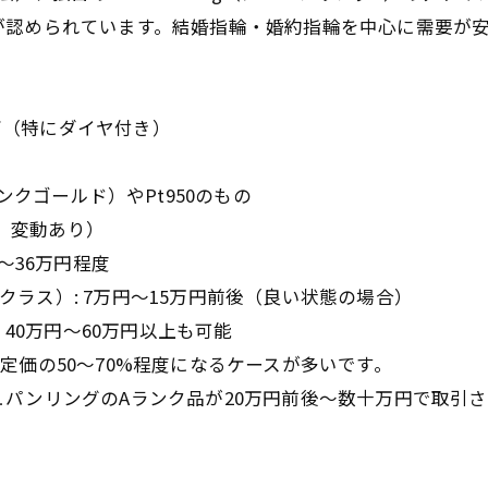
められています。結婚指輪・婚約指輪を中心に需要が
ズ（特にダイヤ付き）
クゴールド）やPt950のもの
例、変動あり）
〜36万円程度
クラス）: 7万円〜15万円前後（良い状態の場合）
40万円〜60万円以上も可能
価の50〜70%程度になるケースが多いです。
パンリングのAランク品が20万円前後〜数十万円で取引さ