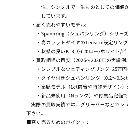
性、シンプルで一生ものとしての価値が認
しています。
・高く売れやすいモデル:
・Spannring（シュパンリング）シリー
・高カラットダイヤのTension設定リング
・状態の良いK18（イエロー/ホワイト/ピン
・買取相場の目安（2025〜2026年の実績
・シンプルなウェディングリング: 25万円
・ダイヤ付きシュパンリング（0.2〜0.3ct
・高額モデル（1ct前後や特殊デザイン）: 
・新品未使用（Nランク）や付属品完備で定
実際の買取実績では、グリーバーなどでシュ
下さい。
■高く売るためのポイント：