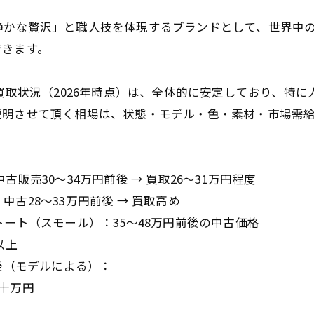
かな贅沢」と職人技を体現するブランドとして、世界中の
できます。
a）の買取状況（2026年時点）は、全体的に安定しており、
説明させて頂く相場は、状態・モデル・色・素材・市場需
売30〜34万円前後 → 買取26〜31万円程度
28〜33万円前後 → 買取高め
ト（スモール）：35〜48万円前後の中古価格
以上
後（モデルによる）：
十万円