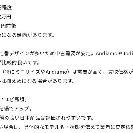
円程度
数万円
円前後
になる傾向があります。
デザインが多いため中古需要が安定。AndiamoやJodi
が比較的良いです。
ル（特にミニサイズやAndiamo）は需要が高く、買取価格
は抑えめになる場合があります。
いほど高額。
完備でアップ。
、状態の良い日本産品は評価されやすいです。
たい場合は、具体的なモデル名・状態を伝えて業者に査定依