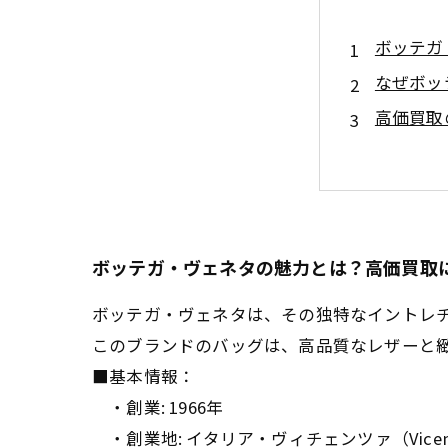
ボッテガ
なぜボッ
高価買取
査定で差
信頼でき
ボッテガ
まとめ：
ボッテガ・ヴェネタの魅力とは？高価買取
ボッテガ・ヴェネタは、その独特なイントレ
このブランドのバッグは、高品質なレザーと
■基本情報：
・創業: 1966年
・創業地: イタリア・ヴィチェンツァ（Vicenza,