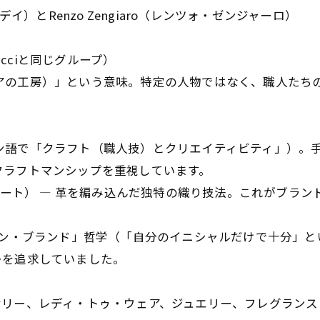
ッデイ）とRenzo Zengiaro（レンツォ・ゼンジャーロ）
ucciと同じグループ）
ヴェネツィアの工房）」という意味。特定の人物ではなく、職人たち
m」（ラテン語で「クラフト（職人技）とクリエイティビティ」）。
ラフトマンシップを重視しています。
レチャート） — 革を編み込んだ独特の織り技法。これがブラン
ノン・ブランド」哲学（「自分のイニシャルだけで十分」と
を追求していました。
リー、レディ・トゥ・ウェア、ジュエリー、フレグランス