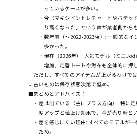
っているケースが多い。
・今（マキシイントレチャートやパデッドな
り高くなった」という声が業者側からも
・数年前（〜2022-2023頃）: 一般的
多かった。
・現在（2026年）: 人気モデル（ミニJodi
増加。定番トートや財布も全体的に押し上
ただし、すべてのアイテムが上がるわけでは
に古いものは保存状態次第で低め。
■まとめとアドバイス：
・差は出ている（主にプラス方向）: 特に
度アップと値上げ効果で、今が売り時とい
・差を感じにくい理由: すべてのモデルが
ため。