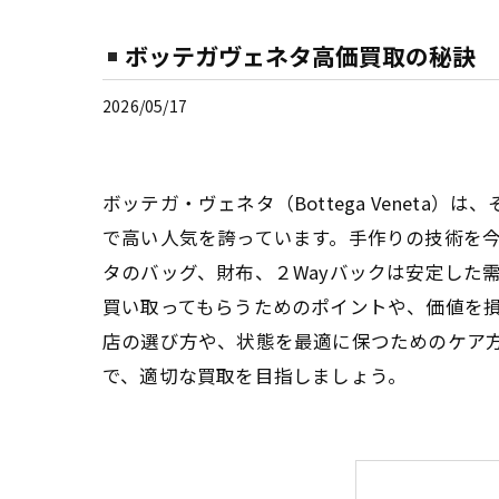
ボッテガヴェネタ高価買取の秘訣
2026/05/17
ボッテガ・ヴェネタ（Bottega Vene
で高い人気を誇っています。手作りの技術を
タのバッグ、財布、２Wayバックは安定した
買い取ってもらうためのポイントや、価値を
店の選び方や、状態を最適に保つためのケア
で、適切な買取を目指しましょう。