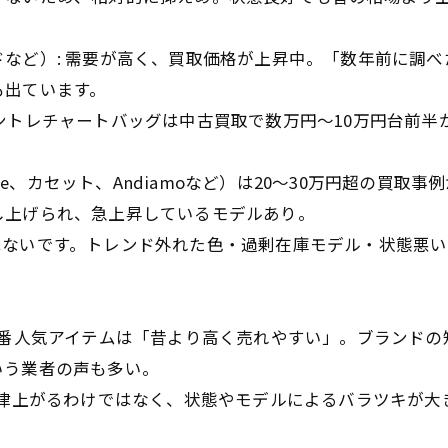
ど）: 需要が高く、買取価格が上昇中。「数年前に調べ
出ています。
なイントレチャートバッグは中古買取で数万円〜10万円台前半
e、カセット、Andiamoなど）は20〜30万円超の買取事例
げられ、急上昇しているモデルあり。
ないです。トレンド外れた色・過剰在庫モデル・状態悪い
定番人気アイテムは「昔より高く売れやすい」。ブランドの
う業者の声も多い。
一律上がるわけではなく、状態やモデルによるバラツキが大