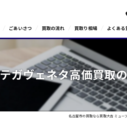
ごあいさつ
買取の流れ
買取り相場
よくある
テガヴェネタ高価買取
名古屋市の買取なら買取大吉 ミュー