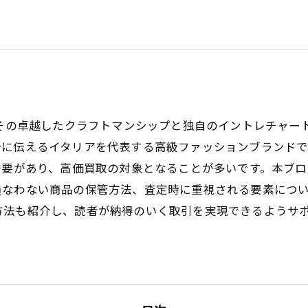
ta）は、その卓越したクラフトマンシップと独自のイントレチ
今に伝えるイタリアを代表する高級ファッションブランドで
需要があり、高価買取の対象となることが多いです。本ブ
損なわない商品の保管方法、査定時に重視される要素につ
方法も紹介し、読者が納得のいく取引を実現できるようサ