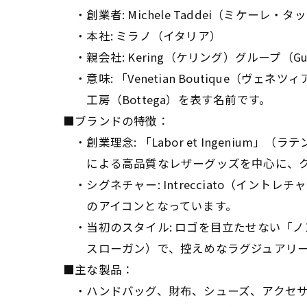
・創業者: Michele Taddei（ミケーレ・タ
・本社: ミラノ（イタリア）
・親会社: Kering（ケリング）グループ（G
・意味: 「Venetian Boutique（
工房（Bottega）を表す名前です。
■ブランドの特徴：
・創業理念: 「Labor et Ingeniu
による高品質なレザーグッズを中心に、ク
・シグネチャー: Intrecciato（イント
のアイコンとなっています。
・当初のスタイル: ロゴを目立たせない「
スローガン）で、控えめなラグジュアリー
■主な製品：
・ハンドバッグ、財布、シューズ、アクセサ