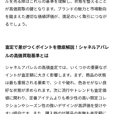
ルを売る際はこれらの基準を理解し、状態を整えること
が高価買取の鍵となります。ブランドの魅力と市場動向
を踏まえた適切な価値評価が、満足のいく取引につなが
るでしょう。
査定で差がつくポイントを徹底解説！シャネルアパレ
ルの高価買取基準とは
シャネルアパレルの高価査定では、いくつかの重要なポ
イントが査定額に大きく影響します。まず、商品の状態
は最も重視される要素で、シミや破れ、色あせがない良
好な状態が求められます。次に流行やトレンドも査定価
値に関わり、定番アイテムよりも希少性の高い限定コレ
クションやシーズン性の強いデザインが高評価を受けや
すい傾向です。また、購入時の付属品の有無も査定額に