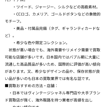
・ツイード、ジャージー、シルクなどの高級素材。
・CCロゴ、カメリア、ゴールドボタンなどの象徴的
モチーフ。
・美品・付属品完備（タグ、ギャランティカードな
ど）。
・希少な色や限定コレクション。
状態が悪い場合でも、海外需要やリメイク需要で買取
可能な店舗が多いです。日本国内ではバブル期に大量に
流通した高品質品が多いため、国際的に評価が高い傾向
があります。又、希少なデザインの品や、保存状態が良
い品が多いのも日本の買取業界では有名な話です。
■買取おすすめの方法・店舗：
・日本ではヴィンテージシャネル専門店や大手ブラン
ド買取店が強く、海外販路を持つ業者が高値を出し