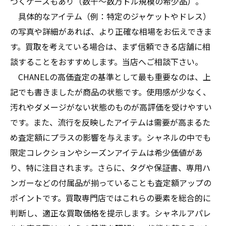
つくケースもあり（数千〜数万ドル規模の希少品）。
具体的なアイテム（例：特定のジャケットやドレス）
の写真や詳細があれば、より正確な相場をお伝えできま
す。買取を考えている場合は、まず信頼できる店舗に相
談することをおすすめします。当店へご相談下さい。
CHANELの高価査定の基準として最も重要なのは、上
記でも書きましたが商品の状態です。使用感が少なく、
汚れやダメージがない状態のものが高評価を受けやすい
です。また、流行を反映したアイテムは需要が高まるた
め査定額にプラスの影響を与えます。シャネルの中でも
限定コレクションやシーズンアイテムは希少価値があ
り、特に注目されます。さらに、タグや保証書、専用ハ
ンガーなどの付属品が揃っていることも査定額アップの
ポイントです。買取専門店ではこれらの要素を総合的に
判断し、適正な買取価格を提示します。シャネルアパレ