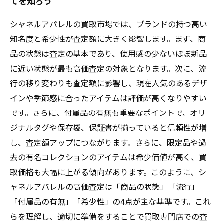
てを知ろう
シャネルアパレルの買取市場では、ブランドの持つ高い
知名度と希少性が査定額に大きく影響します。まず、商
品の状態は査定の基本であり、使用感の少ないほぼ新品
に近い状態が最も高価査定の対象となります。次に、流
行の移り変わりも査定額に影響し、現在人気のあるデザ
インや季節感に合ったアイテムは評価が高くなりやすい
です。さらに、付属品の有無も重要なポイントで、オリ
ジナルタグや保存袋、保証書が揃っていると信頼性が増
し、査定額アップにつながります。さらに、限定品や過
去の有名コレクションのアイテムは希少価値が高く、買
取価格も大幅に上がる傾向があります。このように、シ
ャネルアパレルの高価査定は「商品の状態」「流行」
「付属品の有無」「希少性」の4点が主な基準です。これ
らを理解し、適切に準備をすることで買取専門店での査