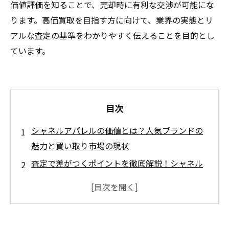
価値評価を知ることで、売却時に有利な交渉が可能にな
ります。高価買取を目指す方に向けて、業界の実態とリ
アルな査定の基準をわかりやすく伝えることを目的とし
ています。
目次
シャネルアパレルの価値とは？人気ブランドの
魅力と買い取り市場の現状
査定で差がつくポイントを徹底解説！シャネル
アパレルの高価買取基準とは
商品の状態・流行・付属品がカギ！シャネルア
パレルの査定額アップ術
買取専門店のリアルな声から学ぶ、シャネルア