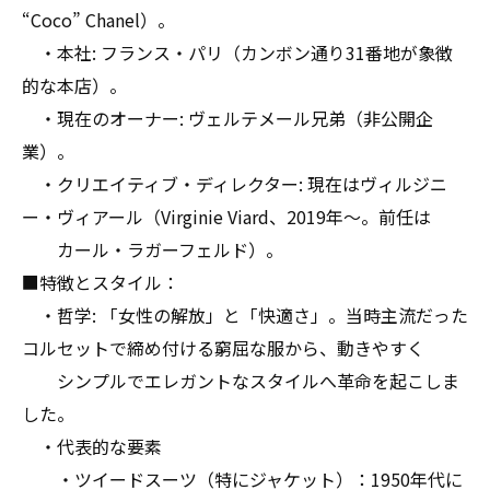
“Coco” Chanel）。
・本社: フランス・パリ（カンボン通り31番地が象徴
的な本店）。
・現在のオーナー: ヴェルテメール兄弟（非公開企
業）。
・クリエイティブ・ディレクター: 現在はヴィルジニ
ー・ヴィアール（Virginie Viard、2019年〜。前任は
カール・ラガーフェルド）。
■特徴とスタイル：
・哲学: 「女性の解放」と「快適さ」。当時主流だった
コルセットで締め付ける窮屈な服から、動きやすく
シンプルでエレガントなスタイルへ革命を起こしま
した。
・代表的な要素
・ツイードスーツ（特にジャケット）：1950年代に