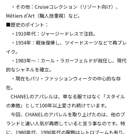
・その他：Cruiseコレクション（リゾート向け）、
Métiers d'Art（職人技重視）など。
■歴史のポイント：
・1910年代：ジャージードレスで注目。
・1954年：戦後復帰し、ツイードスーツなどで再ブレ
イク。
・1983年〜：カール・ラガーフェルドが就任し、現代
的なシャネルを確立。
・現在もパリ・ファッションウィークの中心的な存
在。
CHANELのアパレルは、単なる服ではなく「スタイル
の象徴」として100年以上愛され続けています。
今回、CHANELのアパレルを取り上げたのは、他のブ
ランドと違い人気が再燃していると言う事なのです。特
に、1980年代、1990年代の服飾はレトロブームも有り、