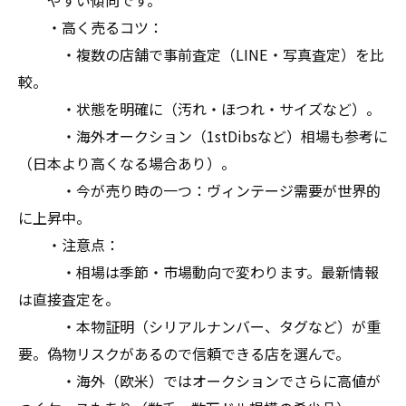
やすい傾向です。
・高く売るコツ：
・複数の店舗で事前査定（LINE・写真査定）を比
較。
・状態を明確に（汚れ・ほつれ・サイズなど）。
・海外オークション（1stDibsなど）相場も参考に
（日本より高くなる場合あり）。
・今が売り時の一つ：ヴィンテージ需要が世界的
に上昇中。
・注意点：
・相場は季節・市場動向で変わります。最新情報
は直接査定を。
・本物証明（シリアルナンバー、タグなど）が重
要。偽物リスクがあるので信頼できる店を選んで。
・海外（欧米）ではオークションでさらに高値が