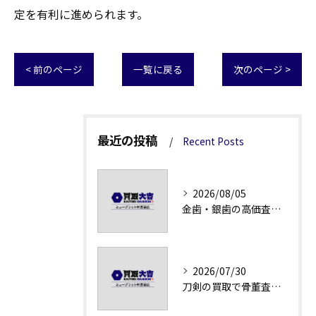
定を有利に進められます。
< 前のページ
一覧に戻る
次のページ >
最近の投稿
Recent Posts
2026/08/05
金歯・銀歯の高価査定法徹底解説
2026/07/30
刀剣の買取で骨董査定の注意点