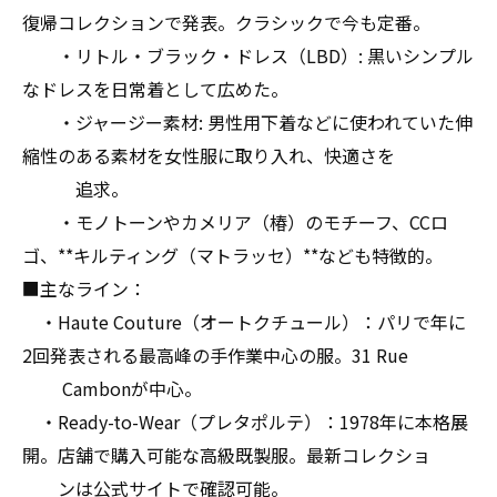
復帰コレクションで発表。クラシックで今も定番。
・リトル・ブラック・ドレス（LBD）: 黒いシンプル
なドレスを日常着として広めた。
・ジャージー素材: 男性用下着などに使われていた伸
縮性のある素材を女性服に取り入れ、快適さを
追求。
・モノトーンやカメリア（椿）のモチーフ、CCロ
ゴ、**キルティング（マトラッセ）**なども特徴的。
■主なライン：
・Haute Couture（オートクチュール）：パリで年に
2回発表される最高峰の手作業中心の服。31 Rue
Cambonが中心。
・Ready-to-Wear（プレタポルテ）：1978年に本格展
開。店舗で購入可能な高級既製服。最新コレクショ
ンは公式サイトで確認可能。