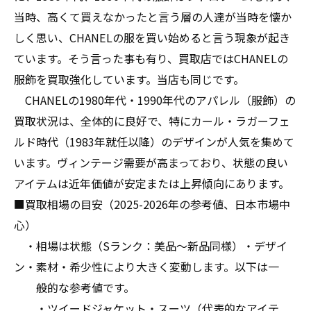
当時、高くて買えなかったと言う層の人達が当時を懐か
しく思い、CHANELの服を買い始めると言う現象が起き
ています。そう言った事も有り、買取店ではCHANELの
服飾を買取強化しています。当店も同じです。
CHANELの1980年代・1990年代のアパレル（服飾）の
買取状況は、全体的に良好で、特にカール・ラガーフェ
ルド時代（1983年就任以降）のデザインが人気を集めて
います。ヴィンテージ需要が高まっており、状態の良い
アイテムは近年価値が安定または上昇傾向にあります。
■買取相場の目安（2025-2026年の参考値、日本市場中
心）
・相場は状態（Sランク：美品〜新品同様）・デザイ
ン・素材・希少性により大きく変動します。以下は一
般的な参考値です。
・ツイードジャケット・スーツ（代表的なアイテ