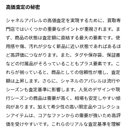
高価査定の秘密
シャネルアパレルの高価査定を実現するために、買取専
門店ではいくつかの重要なポイントが重視されます。ま
ず、商品の状態は査定額に直結する最大の要素です。使
用感や傷、汚れが少なく新品に近い状態であればあるほ
ど高評価につながります。また、タグや保存袋、保証書
などの付属品がそろっていることもプラス要素です。こ
れらが揃っていると、商品としての信頼性が増し、査定
額は上昇します。さらに、シャネルのアパレルは流行や
シーズンも査定基準に影響します。人気のデザインや現
行シーズンの商品は需要が高く、相場も安定しやすい傾
向があります。加えて希少性の高い限定品やコレクショ
ンアイテムは、コアなファンからの需要が強いため高評
価を受けやすいです。これらのリアルな査定基準を理解