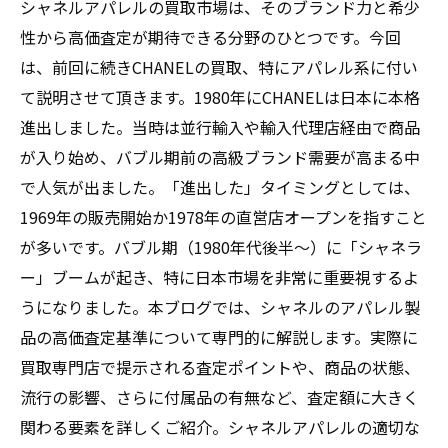
シャネルアパレルの買取市場は、そのブランド力と希少
性から高価査定が期待できる分野のひとつです。今回
は、前回に続きCHANELの買取、特にアパレル系に付い
て説明させて頂きます。1980年にCHANELは日本に本格
進出しました。当時は並行輸入や輸入代理店経由で商品
が入り始め、バブル期前の高級ブランド需要が高まる中
で人気が出ました。「進出した」タイミングとしては、
1969年の販売開始か1978年の直営店オープンを指すこと
が多いです。バブル期（1980年代後半〜）に「シャネラ
ー」ブームが起き、特に日本市場を非常に重要視するよ
うになりました。本ブログでは、シャネルのアパレル製
品の高価査定基準について専門的に解説します。実際に
買取専門店で提示される査定ポイントや、商品の状態、
流行の影響、さらに付属品の有無など、査定額に大きく
関わる要素を詳しくご紹介。シャネルアパレルの適切な