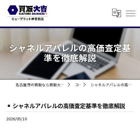
シャネルアパレルの高価査定基
準を徹底解説
名古屋市の買取なら買取大吉 ミュープラット神宮前
コラム
シャネルアパレルの高価査定基準を徹底解説
シャネルアパレルの高価査定基準を徹底解説
2026/05/10