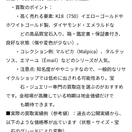
・買取のポイント：
・高く売れる要素: K18（750）イエローゴールドや
ホワイトゴールド製、ダイヤモンド・エメラルドな
どの高品質宝石入り、箱・鑑定書・保証書付き、
良好な状態（傷や変色が少ない）。
・コレクション例: マルピカ（Malpica）、タルテッ
ソス、エマーユ（Émail）などのシリーズが人気。
・注意点: 知名度がややニッチなので、一般的なリサ
イクルショップでは低めに出される可能性あり。宝
石・ジュエリー専門の買取店を選ぶのがおすすめ
です。金相場が高騰している時期は地金価値だけで
も期待できます。
■実際の買取実績例（参考値）：過去の公開実績から、
以下のような価格帯が出ています（状態・サイズ・宝
石のグレードにより変動）