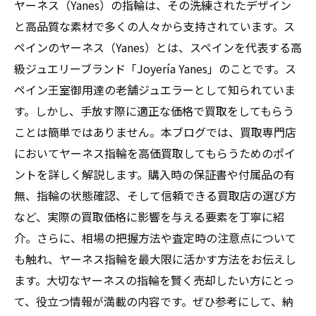
ヤーネス（Yanes）の指輪は、その洗練されたデザイン
と高品質な素材で多くの人々から支持されています。ス
ペインのヤーネス（Yanes）とは、スペインを代表する高
級ジュエリーブランド「Joyería Yanes」のことです。ス
ペイン王室御用達の老舗ジュエラーとして知られていま
す。しかし、手放す際に適正な価格で買取をしてもらう
ことは簡単ではありません。本ブログでは、買取専門店
においてヤーネス指輪を高価買取してもらうためのポイ
ントを詳しく解説します。購入時の保証書や付属品の有
無、指輪の状態確認、そして信頼できる買取店の選び方
など、実際の買取価格に影響を与える要素を丁寧に紹
介。さらに、相場の把握方法や査定時の注意点について
も触れ、ヤーネス指輪を最大限に活かす方法をお伝えし
ます。大切なヤーネスの指輪を賢く売却したい方にとっ
て、役立つ情報が満載の内容です。ぜひ参考にして、納