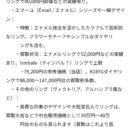
リングで90,000円前後などの実績有り。
・エマーユ（Émail / エナメル）シリーズや一般デザイ
ン：
・特徴：エナメル技法を活かしたカラフルで芸術的
なリング。フラワーモチーフやシンプルなダイヤリ
ングも含む。
・買取状況：エナメルリングで52,000円などの実績
あり。timbale（ティンバル？）リングで上限
~79,200円の参考価格（当店）。K18YGダイヤリ
ングで86,000〜147,000円台の買取例多数。
・その他のリング（ヴィクトリア、アルハンブラ風な
ど）：
・高貴な印象のデザインや大粒宝石入りリングは、
買取大吉などで中古販売価格として30万円〜40万
円台のものも見られます（買取はこれより低