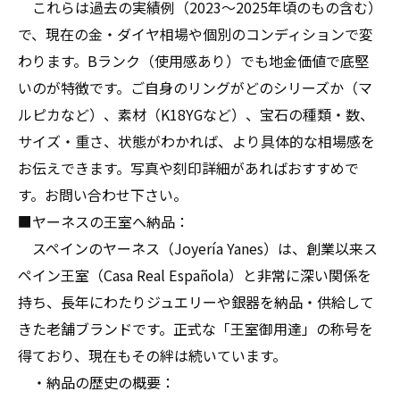
これらは過去の実績例（2023〜2025年頃のもの含む）
で、現在の金・ダイヤ相場や個別のコンディションで変
わります。Bランク（使用感あり）でも地金価値で底堅
いのが特徴です。ご自身のリングがどのシリーズか（マ
ルピカなど）、素材（K18YGなど）、宝石の種類・数、
サイズ・重さ、状態がわかれば、より具体的な相場感を
お伝えできます。写真や刻印詳細があればおすすめで
す。お問い合わせ下さい。
■ヤーネスの王室へ納品：
スペインのヤーネス（Joyería Yanes）は、創業以来ス
ペイン王室（Casa Real Española）と非常に深い関係を
持ち、長年にわたりジュエリーや銀器を納品・供給して
きた老舗ブランドです。正式な「王室御用達」の称号を
得ており、現在もその絆は続いています。
・納品の歴史の概要：