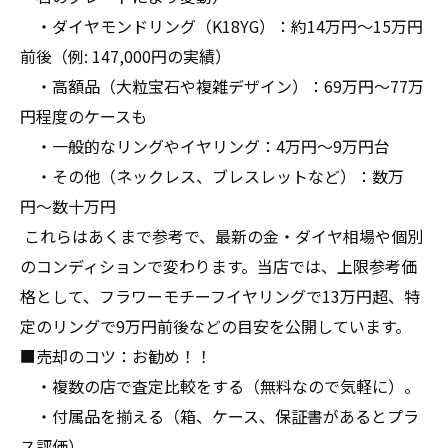
・ダイヤモンドリング（K18YG）：約14万円〜15万円
前後（例: 147,000円の実績）
・高額品（大粒宝石や複雑デザイン）：69万円〜77万
円程度のケースも
・一般的なリングやイヤリング：4万円〜9万円台
・その他（ネックレス、ブレスレットなど）：数万
円〜数十万円
これらはあくまで参考で、最新の金・ダイヤ相場や個別
のコンディションで変わります。当店では、上限参考価
格として、フラワーモチーフイヤリングで13万円超、特
定のリングで9万円前後などの目安を公開しています。
■売却のコツ：お勧め！！
・複数の店で査定比較をする（無料なので気軽に）。
・付属品を揃える（箱、ケース、保証書があるとプラ
ス評価）。