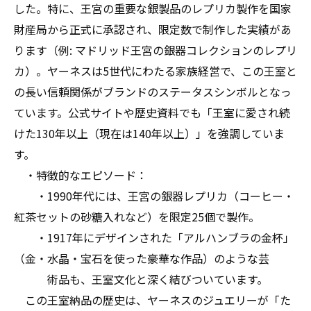
した。特に、王宮の重要な銀製品のレプリカ製作を国家
財産局から正式に承認され、限定数で制作した実績があ
ります（例: マドリッド王宮の銀器コレクションのレプリ
カ）。ヤーネスは5世代にわたる家族経営で、この王室と
の長い信頼関係がブランドのステータスシンボルとなっ
ています。公式サイトや歴史資料でも「王室に愛され続
けた130年以上（現在は140年以上）」を強調していま
す。
・特徴的なエピソード：
・1990年代には、王宮の銀器レプリカ（コーヒー・
紅茶セットの砂糖入れなど）を限定25個で製作。
・1917年にデザインされた「アルハンブラの金杯」
（金・水晶・宝石を使った豪華な作品）のような芸
術品も、王室文化と深く結びついています。
この王室納品の歴史は、ヤーネスのジュエリーが「た