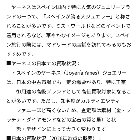
ヤーネスはスペイン国内で特に人気のジュエリーブラ
ンドの一つで、「スペインが誇る大ジュエラー」と称さ
れることが多いです。ミス・ワールドなどのイベントで
着用されるなど、華やかなイメージもあります。スペイ
ン旅行の際には、マドリードの店舗を訪れてみるのもお
すすめです。
■ヤーネスの日本での買取状況：
・スペインのヤーネス（Joyería Yanes）ジュエリー
は、日本の中古市場でも一定の需要があり、特に王室
御用達の高級ブランドとして高価買取対象になるこ
とが多いです。ただし、知名度がカルティエやティ
ファニーほど高くないため、査定額は素材（金・プ
ラチナ・ダイヤモンドなどの宝石の質と量）と状
態・デザインによって大きく変わります。
■日本の買取状況（2026年時点の概要）：