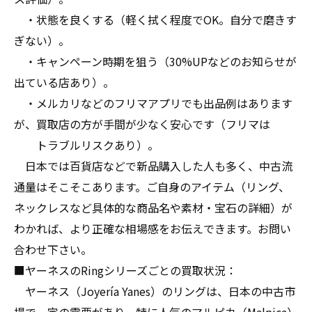
・状態を良くする（軽く拭く程度でOK。自分で磨きす
ぎない）。
・キャンペーン時期を狙う（30%UPなどのお知らせが
出ている店あり）。
・メルカリなどのフリマアプリでも出品例はあります
が、買取店の方が手間が少なく安心です（フリマは
トラブルリスクあり）。
日本では百貨店などで新品購入した人も多く、中古流
通量はそこそこあります。ご自身のアイテム（リング、
ネックレスなど具体的な商品名や素材・宝石の詳細）が
わかれば、より正確な相場感をお伝えできます。お問い
合わせ下さい。
■ヤーネスのRingシリーズごとの買取状況：
ヤーネス（Joyería Yanes）のリングは、日本の中古市