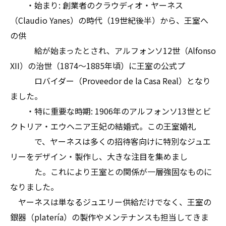
・始まり: 創業者のクラウディオ・ヤーネス
（Claudio Yanes）の時代（19世紀後半）から、王室へ
の供
給が始まったとされ、アルフォンソ12世（Alfonso
XII）の治世（1874〜1885年頃）に王室の公式プ
ロバイダー（Proveedor de la Casa Real）となり
ました。
・特に重要な時期: 1906年のアルフォンソ13世とビ
クトリア・エウヘニア王妃の結婚式。この王室婚礼
で、ヤーネスは多くの招待客向けに特別なジュエ
リーをデザイン・製作し、大きな注目を集めまし
た。これにより王室との関係が一層強固なものに
なりました。
ヤーネスは単なるジュエリー供給だけでなく、王室の
銀器（platería）の製作やメンテナンスも担当してきま