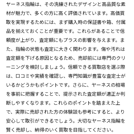
ヤーネス指輪は、その洗練されたデザインと高品質な素
材が魅力で、多くの方に高く評価されています。高価買
取を実現するためには、まず購入時の保証書や箱、付属
品を揃えておくことが重要です。これらがあることで信
頼度が上がり、査定額にもプラスの影響を与えます。ま
た、指輪の状態も査定に大きく関わります。傷や汚れは
査定額を下げる原因となるため、売却前には専門のクリ
ーニングを検討しましょう。信頼できる買取店を選ぶ際
は、口コミや実績を確認し、専門知識が豊富な査定士が
いるかどうかもポイントです。さらに、ヤーネスの相場
を事前に把握することで、提示された査定額が適正か判
断しやすくなります。これらのポイントを踏まえた上
で、実際に売却された方の体験談も参考にすると、より
安心して取引ができるでしょう。大切なヤーネス指輪を
賢く売却し、納得のいく買取を目指してください。