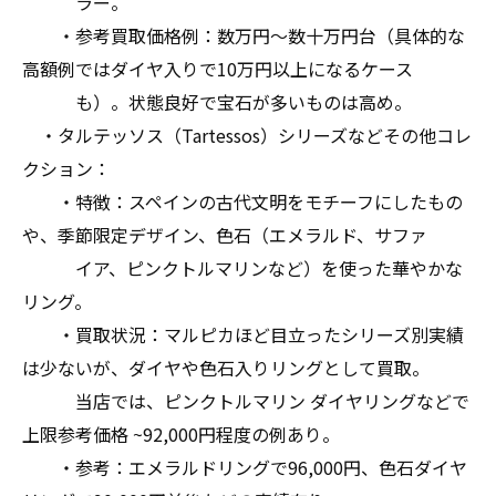
ラー。
・参考買取価格例：数万円〜数十万円台（具体的な
高額例ではダイヤ入りで10万円以上になるケース
も）。状態良好で宝石が多いものは高め。
・タルテッソス（Tartessos）シリーズなどその他コレ
クション：
・特徴：スペインの古代文明をモチーフにしたもの
や、季節限定デザイン、色石（エメラルド、サファ
イア、ピンクトルマリンなど）を使った華やかな
リング。
・買取状況：マルピカほど目立ったシリーズ別実績
は少ないが、ダイヤや色石入りリングとして買取。
当店では、ピンクトルマリン ダイヤリングなどで
上限参考価格 ~92,000円程度の例あり。
・参考：エメラルドリングで96,000円、色石ダイヤ