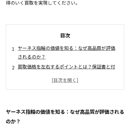
得のいく買取を実現してください。
目次
ヤーネス指輪の価値を知る：なぜ高品質が評価
されるのか？
買取価格を左右するポイントとは？保証書と付
属品の重要性
指輪の状態を見極めるコツ：小さな傷も見逃さ
ない査定術
信頼できる買取店の選び方：安心して任せられ
ヤーネス指輪の価値を知る：なぜ高品質が評価される
る専門店とは？
のか？
相場を理解して納得の買取価格を実現する方法