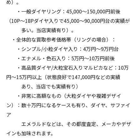
め）。
・一般ダイヤリング：45,000〜150,000円前後
（10P〜18Pダイヤ入りで45,000〜90,000円台の実績が
多い。当店実績有り）。
・全体的な買取参考価格帯（リングの場合）：
・シンプル/小粒ダイヤ入り：4万円〜9万円台
・エナメル・色石入り：5万円〜10万円前後
・高品質ダイヤ/大粒宝石入りマルピカなど：10万
円〜15万円以上（状態良好で147,000円などの実績
あり、当店でも実績有り）
・非常に高額なもの（大粒ダイヤや複雑デザイ
ン）：数十万円になるケースも有り、ダイヤ、サファイ
ア
エメラルドなどは、その都度査定、メーカやデザ
インも加味されます。