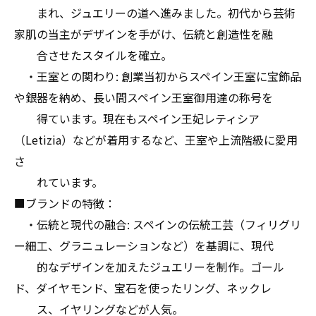
まれ、ジュエリーの道へ進みました。初代から芸術
家肌の当主がデザインを手がけ、伝統と創造性を融
合させたスタイルを確立。
・王室との関わり: 創業当初からスペイン王室に宝飾品
や銀器を納め、長い間スペイン王室御用達の称号を
得ています。現在もスペイン王妃レティシア
（Letizia）などが着用するなど、王室や上流階級に愛用
さ
れています。
■ブランドの特徴：
・伝統と現代の融合: スペインの伝統工芸（フィリグリ
ー細工、グラニュレーションなど）を基調に、現代
的なデザインを加えたジュエリーを制作。ゴール
ド、ダイヤモンド、宝石を使ったリング、ネックレ
ス、イヤリングなどが人気。