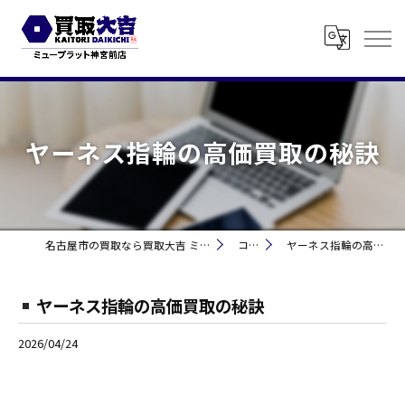
ヤーネス指輪の高価買取の秘訣
名古屋市の買取なら買取大吉 ミュープラット神宮前
コラム
ヤーネス指輪の高価買取の秘訣
ヤーネス指輪の高価買取の秘訣
2026/04/24