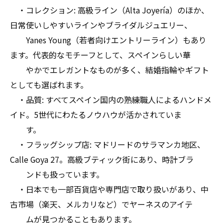
・コレクション: 高級ライン（Alta Joyería）のほか、
日常使いしやすいラインやブライダルジュエリー、
Yanes Young（若者向けエントリーライン）もあり
ます。代表的なモチーフとして、スペインらしい華
やかでエレガントなものが多く、結婚指輪やギフト
としても選ばれます。
・品質: すべてスペイン国内の熟練職人によるハンドメ
イド。5世代にわたるノウハウが活かされていま
す。
・フラッグシップ店: マドリードのサラマンカ地区、
Calle Goya 27。高級ブティック街にあり、時計ブラ
ンドも扱っています。
・日本でも一部百貨店や専門店で取り扱いがあり、中
古市場（楽天、メルカリなど）でヤーネスのアイテ
ムが見つかることもあります。