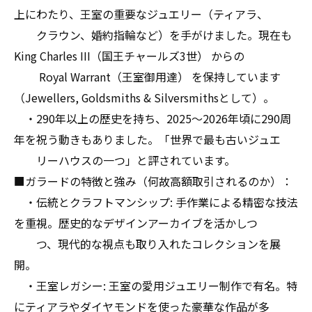
上にわたり、王室の重要なジュエリー（ティアラ、
クラウン、婚約指輪など）を手がけました。現在も
King Charles III（国王チャールズ3世） からの
Royal Warrant（王室御用達） を保持しています
（Jewellers, Goldsmiths & Silversmithsとして）。
・290年以上の歴史を持ち、2025〜2026年頃に290周
年を祝う動きもありました。「世界で最も古いジュエ
リーハウスの一つ」と評されています。
■ガラードの特徴と強み（何故高額取引されるのか）：
・伝統とクラフトマンシップ: 手作業による精密な技法
を重視。歴史的なデザインアーカイブを活かしつ
つ、現代的な視点も取り入れたコレクションを展
開。
・王室レガシー: 王室の愛用ジュエリー制作で有名。特
にティアラやダイヤモンドを使った豪華な作品が多