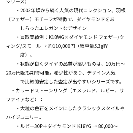
シリーズ）
・2003年頃から続く人気の現代コレクション。羽根
（フェザー）モチーフが特徴で、ダイヤモンドをあ
しらったエレガントなデザイン。
・買取実績例：K18WG×ダイヤモンド フェザー/ウ
ィング/スモール → 約110,000円（総重量5.3g程
度）。
・状態が良くダイヤの品質が高いものは、10万円～
20万円超も期待可能。希少性があり、デザイン人気
で比較的安定した査定が出やすいシリーズです。
・カラードストーンリング（エメラルド、ルビー、サ
ファイアなど）：
・大粒の色石をメインにしたクラシックスタイルや
ハイジュエリー。
・ルビー30P＋ダイヤモンド K18YG → 80,000～