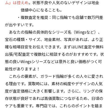
ム」は控えめ
。状態不良や人気のないデザインは地金
価値中心になることも。
・複数査定を推奨：同じ指輪でも店舗で数万円差
が出やすいです。
あなたの指輪の具体的なシリーズ名（Wingsなど）、
宝石の種類・サイズ、地金素材、写真があれば、より正
確な相場目安をお伝えできます。まずはLINE査定や無料
出張/宅配査定で複数社に相談するのがおすすめです。状
態の良いWingsシリーズなどは意外と良い価格がつく可
能性がありますよ！
これらの要素が、ガラード指輪が多くの人々に愛され
る理由です。買取時には、素材の純度やデザインの人気
度が査定価格に大きく影響します。さらに、リングの保
存状態が良好であれば高価買取につながるため、日頃の
ケアも重要です。専門店では、これらのポイントを踏ま