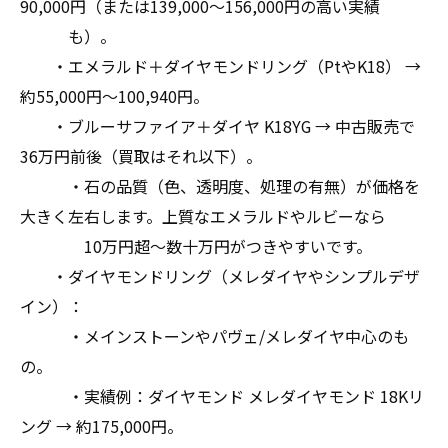
90,000円（または139,000～156,000円の高い実績
も）。
・エメラルド＋ダイヤモンドリング（PtやK18） →
約55,000円～100,940円。
・ブルーサファイア＋ダイヤ K18YG → 中古販売で
36万円前後（買取はそれ以下）。
・石の品質（色、透明度、処理の有無）が価格を
大きく左右します。上質なエメラルドやルビーなら
10万円超～数十万円がつきやすいです。
・ダイヤモンドリング（メレダイヤやシンプルデザ
イン）：
・メインストーンやパヴェ/メレダイヤ中心のも
の。
・実績例：ダイヤモンド メレダイヤモンド 18Kリ
ング → 約175,000円。