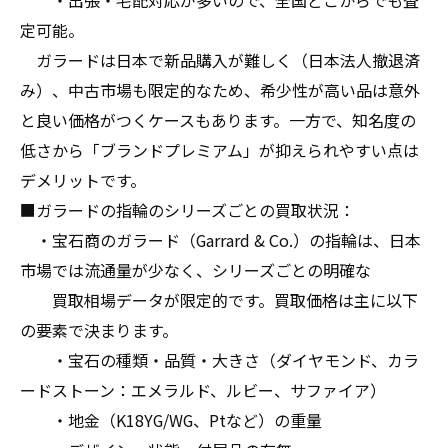
・出張・宅配対応が多いので、全国どこからでも査
定可能。
ガラードは日本で新品購入が難しく（日本法人撤退済
み）、中古市場も限定的なため、希少性が高い品は意外
と良い価格がつくケースもあります。一方で、知名度の
低さから「ブランドプレミアム」が抑えられやすい点は
デメリットです。
■ガラードの指輪のシリーズごとの買取状況：
・宝石商のガラード（Garrard & Co.）の指輪は、日本
市場では流通量が少なく、シリーズごとの明確な
買取相場データが限定的です。買取価格は主に以下
の要素で決まります。
・宝石の種類・品質・大きさ（ダイヤモンド、カラ
ードストーン：エメラルド、ルビー、サファイア）
・地金（K18YG/WG、Ptなど）の重量