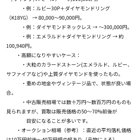
・例：ルビー30P＋ダイヤモンドリング
（K18YG） → 80,000～90,000円。
・例：ダイヤモンドネックレス → ～300,000円。
・例：エメラルド＋ダイヤモンドリング → 約
100,940円。
・高額になりやすいケース：
・大粒のカラードストーン(エメラルド、ルビー、
サファイアなど)や上質ダイヤモンドを使ったもの。
・重めの地金やヴィンテージ品で、状態が良い場
合。
・中古販売相場では数十万円～数百万円のものも
見られますが、買取は販売価格の50～70%前後が
目安になることが多いです。
・オークション相場（参考）：直近の平均落札価格
は10万円前後～40万円超の幅あり（品物による）。