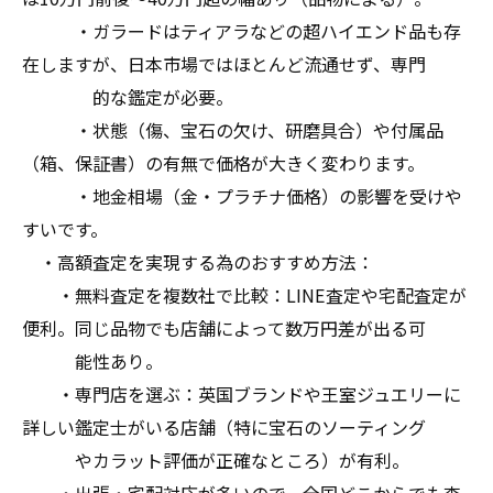
・ガラードはティアラなどの超ハイエンド品も存
在しますが、日本市場ではほとんど流通せず、専門
的な鑑定が必要。
・状態（傷、宝石の欠け、研磨具合）や付属品
（箱、保証書）の有無で価格が大きく変わります。
・地金相場（金・プラチナ価格）の影響を受けや
すいです。
・高額査定を実現する為のおすすめ方法：
・無料査定を複数社で比較：LINE査定や宅配査定が
便利。同じ品物でも店舗によって数万円差が出る可
能性あり。
・専門店を選ぶ：英国ブランドや王室ジュエリーに
詳しい鑑定士がいる店舗（特に宝石のソーティング
やカラット評価が正確なところ）が有利。