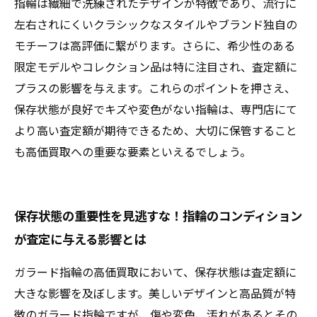
指輪は繊細で洗練されたデザインが特徴であり、流行に
左右されにくいクラシックなスタイルやブランド独自の
モチーフは高評価に繋がります。さらに、希少性のある
限定モデルやコレクション品は特に注目され、査定額に
プラスの影響を与えます。これらのポイントを押さえ、
保存状態が良好でキズや変色がない指輪は、専門店にて
より高い査定額が期待できるため、大切に保管すること
も高価買取への重要な要素といえるでしょう。
保存状態の重要性を見逃すな！指輪のコンディション
が査定に与える影響とは
ガラード指輪の高価買取において、保存状態は査定額に
大きな影響を及ぼします。美しいデザインと高品質が特
徴のガラード指輪ですが、傷や変色、汚れがあるとその