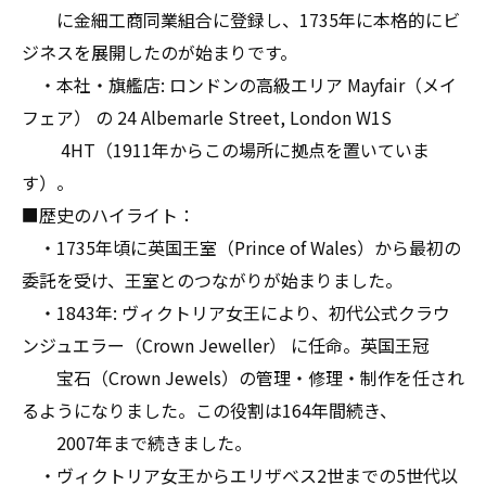
に金細工商同業組合に登録し、1735年に本格的にビ
ジネスを展開したのが始まりです。
・本社・旗艦店: ロンドンの高級エリア Mayfair（メイ
フェア） の 24 Albemarle Street, London W1S
4HT（1911年からこの場所に拠点を置いていま
す）。
■歴史のハイライト：
・1735年頃に英国王室（Prince of Wales）から最初の
委託を受け、王室とのつながりが始まりました。
・1843年: ヴィクトリア女王により、初代公式クラウ
ンジュエラー（Crown Jeweller） に任命。英国王冠
宝石（Crown Jewels）の管理・修理・制作を任され
るようになりました。この役割は164年間続き、
2007年まで続きました。
・ヴィクトリア女王からエリザベス2世までの5世代以