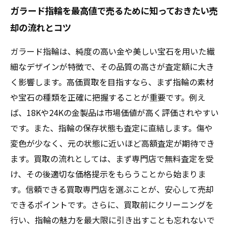
ガラード指輪を最高値で売るために知っておきたい売
却の流れとコツ
ガラード指輪は、純度の高い金や美しい宝石を用いた繊
細なデザインが特徴で、その品質の高さが査定額に大き
く影響します。高価買取を目指すなら、まず指輪の素材
や宝石の種類を正確に把握することが重要です。例え
ば、18Kや24Kの金製品は市場価値が高く評価されやすい
です。また、指輪の保存状態も査定に直結します。傷や
変色が少なく、元の状態に近いほど高額査定が期待でき
ます。買取の流れとしては、まず専門店で無料査定を受
け、その後適切な価格提示をもらうことから始まりま
す。信頼できる買取専門店を選ぶことが、安心して売却
できるポイントです。さらに、買取前にクリーニングを
行い、指輪の魅力を最大限に引き出すことも忘れないで