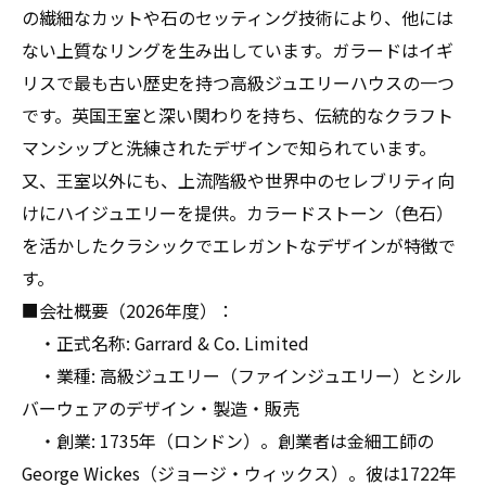
なたの指輪が輝きを増す理由
の繊細なカットや石のセッティング技術により、他には
ない上質なリングを生み出しています。ガラードはイギ
リスで最も古い歴史を持つ高級ジュエリーハウスの一つ
です。英国王室と深い関わりを持ち、伝統的なクラフト
マンシップと洗練されたデザインで知られています。
又、王室以外にも、上流階級や世界中のセレブリティ向
けにハイジュエリーを提供。カラードストーン（色石）
を活かしたクラシックでエレガントなデザインが特徴で
す。
■会社概要（2026年度）：
・正式名称: Garrard & Co. Limited
・業種: 高級ジュエリー（ファインジュエリー）とシル
バーウェアのデザイン・製造・販売
・創業: 1735年（ロンドン）。創業者は金細工師の
George Wickes（ジョージ・ウィックス）。彼は1722年