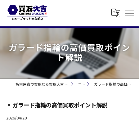
ガラード指輪の高価買取ポイン
ト解説
名古屋市の買取なら買取大吉 ミュープラット神宮前
コラム
ガラード指輪の高価買取ポイント解説
ガラード指輪の高価買取ポイント解説
2026/04/20