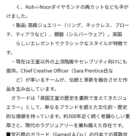
く、Koh-i-Noorダイヤモンドの再カットなども手が
けました。
・製品: 高級ジュエリー（リング、ネックレス、ブロー
チ、ティアラなど）、銀器（シルバーウェア）。英国
らしいエレガントでクラシックなスタイルが特徴で
す。
・現在は王室以外の上流階級やセレブリティ向けにも
提供。Chief Creative Officer（Sara Prentice氏な
ど）が率いるチームが、伝統と革新を融合させた作
品を生み出しています。
ガラードは「英国王室の歴史を裏側で支えてきたジュ
エラー」として、単なるブランドを超えた文化的・歴史
的な価値を持っています。約300年近く続く老舗らしい重
厚さと、現代のラグジュアリーを兼ね備えた存在です。
■宝石商のガラード（Garrard & Co.）の日本での買取状