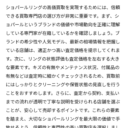
ショパールリングの高価買取を実現するためには、信頼
できる買取専門店の選び方が非常に重要です。まず、シ
ョパールというブランドの価値や市場動向を正確に理解
している専門家が在籍しているかを確認しましょう。ブ
ランドの希少性や人気モデル、最新の相場情報を把握し
ている店舗は、適正かつ高い査定価格を提示してくれま
す。次に、リングの状態評価も査定価格を左右する大き
な要素です。キズの有無やメンテナンス状況、付属品の
有無などは査定時に細かくチェックされるため、買取前
にはしっかりとクリーニングや保管状態の見直しを行う
ことをおすすめします。さらに、査定から契約、支払い
までの流れが透明で丁寧な説明を受けられる店舗を選ぶ
ことが、安心して売却するポイントです。これらの要素
を踏まえ、大切なショパールリングを最大限の価値で手
放せるよう、信頼性と専門性の高い買取店を選択しまし