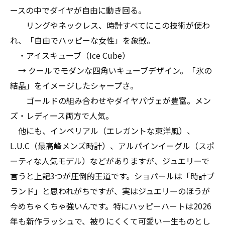
ースの中でダイヤが自由に動き回る。
リングやネックレス、時計すべてにこの技術が使わ
れ、「自由でハッピーな女性」を象徴。
・アイスキューブ（Ice Cube）
→ クールでモダンな四角いキューブデザイン。「氷の
結晶」をイメージしたシャープさ。
ゴールドの組み合わせやダイヤパヴェが豊富。メン
ズ・レディース両方で人気。
他にも、インペリアル（エレガントな東洋風）、
L.U.C（最高峰メンズ時計）、アルパインイーグル（スポ
ーティな人気モデル）などがありますが、ジュエリーで
言うと上記3つが圧倒的王道です。ショパールは「時計ブ
ランド」と思われがちですが、実はジュエリーのほうが
今めちゃくちゃ強いんです。特にハッピーハートは2026
年も新作ラッシュで、被りにくくて可愛い一生ものとし