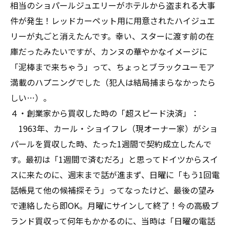
相当のショパールジュエリーがホテルから盗まれる大事
件が発生！レッドカーペット用に用意されたハイジュエ
リーが丸ごと消えたんです。幸い、スターに渡す前の在
庫だったみたいですが、カンヌの華やかなイメージに
「泥棒まで来ちゃう」って、ちょっとブラックユーモア
満載のハプニングでした（犯人は結局捕まらなかったら
しい…）。
４・創業家から買収した時の「超スピード決済」：
1963年、カール・ショイフレ（現オーナー家）がショ
パールを買収した時、たった1週間で契約成立したんで
す。最初は「1週間で済むだろ」と思ってドイツからスイ
スに来たのに、週末まで話が進まず、日曜に「もう1回電
話帳見て他の候補探そう」ってなったけど、最後の望み
で連絡したら即OK。月曜にサインして終了！今の高級ブ
ランド買収って何年もかかるのに、当時は「日曜の電話