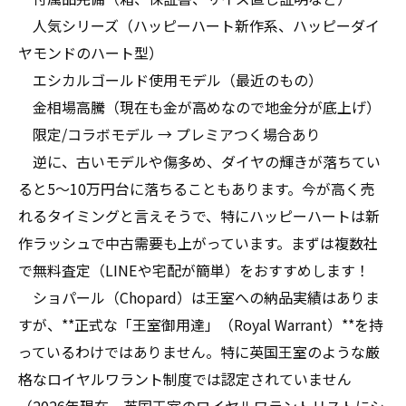
人気シリーズ（ハッピーハート新作系、ハッピーダイ
ヤモンドのハート型）
エシカルゴールド使用モデル（最近のもの）
金相場高騰（現在も金が高めなので地金分が底上げ）
限定/コラボモデル → プレミアつく場合あり
逆に、古いモデルや傷多め、ダイヤの輝きが落ちてい
ると5〜10万円台に落ちることもあります。今が高く売
れるタイミングと言えそうで、特にハッピーハートは新
作ラッシュで中古需要も上がっています。まずは複数社
で無料査定（LINEや宅配が簡単）をおすすめします！
ショパール（Chopard）は王室への納品実績はありま
すが、**正式な「王室御用達」（Royal Warrant）**を持
っているわけではありません。特に英国王室のような厳
格なロイヤルワラント制度では認定されていません