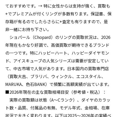
ておすすめです。→ 特に女性からは支持が強く、買取も
+でプレミアムが付くリングが多数有ります。保証書、保
存箱が有るのでしたらさらに+査定も有りますので、是
非一緒にお持ち下さい。
ショパール（Chopard）のリングの買取状況は、2026
年現在もかなり好調で、高価買取が期待できるブランド
の一つです。特にハッピーハート、ハッピーダイヤモン
ド、アイスキューブの人気シリーズは需要が安定してい
て、中古市場で人気があります。日本国内の買取専門店
（買取大吉、ブラリバ、ウィンクル、エコスタイル、
MARUKA、色石BANK）で頻繁に高額実績が出ています。
■2026年現在の主な買取相場目安（参考値・税込）：
実際の買取額は状態（A〜Cランク）、ダイヤのカラッ
ト数・品質、付属品の有無、モデル年式、金相場、在庫
状況で大きく変わります。以下は2025〜2026年の実績ベ