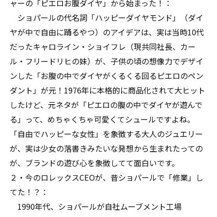
ャーの「ピエロお腹ダイヤ」から始まった！：
ショパールの代名詞「ハッピーダイヤモンド」（ダイ
ヤが中で自由に踊るやつ）のアイデアは、実は当時10代
だったキャロライン・ショイフレ（現共同社長、カー
ル・フリードリヒの妹）が、子供の頃の想像力でデザイ
ンした「お腹の中でダイヤがくるくる回るピエロのペン
ダント」が元！1976年に本格的に商品化されて大ヒット
したけど、元ネタが「ピエロの腹の中でダイヤが遊んで
る」って、めちゃくちゃ可愛くてシュールですよね。
「自由でハッピーな女性」を象徴する大人のジュエリー
が、実は少女の落書きみたいな発想から生まれたっての
が、ブランドの遊び心を象徴してて面白いです。
２・今のロレックスCEOが、昔ショパールで「修業」し
てた！？：
1990年代、ショパールが自社ムーブメント工場