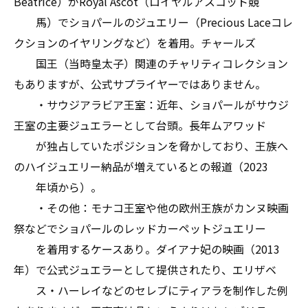
Beatrice）がRoyal Ascot（ロイヤルアスコット競
馬）でショパールのジュエリー（Precious Laceコレ
クションのイヤリングなど）を着用。チャールズ
国王（当時皇太子）関連のチャリティコレクション
もありますが、公式サプライヤーではありません。
・サウジアラビア王室：近年、ショパールがサウジ
王室の主要ジュエラーとして台頭。長年ムアワッド
が独占していたポジションを脅かしており、王族へ
のハイジュエリー納品が増えているとの報道（2023
年頃から）。
・その他：モナコ王室や他の欧州王族がカンヌ映画
祭などでショパールのレッドカーペットジュエリー
を着用するケースあり。ダイアナ妃の映画（2013
年）で公式ジュエラーとして提供されたり、エリザベ
ス・ハーレイなどのセレブにティアラを制作した例