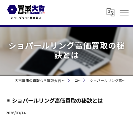
ショパールリング高価買取の秘
訣とは
名古屋市の買取なら買取大吉 ミュープラット神宮前
コラム
ショパールリング高価買取の秘訣とは
ショパールリング高価買取の秘訣とは
2026/03/14