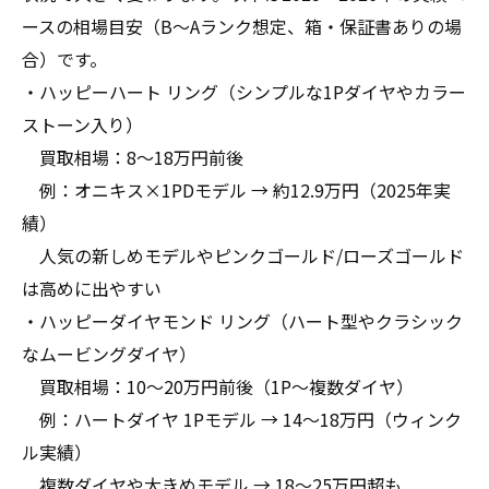
ースの相場目安（B〜Aランク想定、箱・保証書ありの場
合）です。
・ハッピーハート リング（シンプルな1Pダイヤやカラー
ストーン入り）
買取相場：8〜18万円前後
例：オニキス×1PDモデル → 約12.9万円（2025年実
績）
人気の新しめモデルやピンクゴールド/ローズゴールド
は高めに出やすい
・ハッピーダイヤモンド リング（ハート型やクラシック
なムービングダイヤ）
買取相場：10〜20万円前後（1P〜複数ダイヤ）
例：ハートダイヤ 1Pモデル → 14〜18万円（ウィンク
ル実績）
複数ダイヤや大きめモデル → 18〜25万円超も