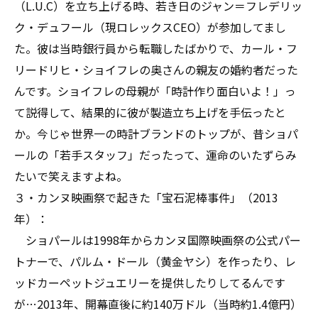
（L.U.C）を立ち上げる時、若き日のジャン＝フレデリッ
ク・デュフール（現ロレックスCEO）が参加してまし
た。彼は当時銀行員から転職したばかりで、カール・フ
リードリヒ・ショイフレの奥さんの親友の婚約者だった
んです。ショイフレの母親が「時計作り面白いよ！」っ
て説得して、結果的に彼が製造立ち上げを手伝ったと
か。今じゃ世界一の時計ブランドのトップが、昔ショパ
ールの「若手スタッフ」だったって、運命のいたずらみ
たいで笑えますよね。
３・カンヌ映画祭で起きた「宝石泥棒事件」（2013
年）：
ショパールは1998年からカンヌ国際映画祭の公式パー
トナーで、パルム・ドール（黄金ヤシ）を作ったり、レ
ッドカーペットジュエリーを提供したりしてるんです
が…2013年、開幕直後に約140万ドル（当時約1.4億円）