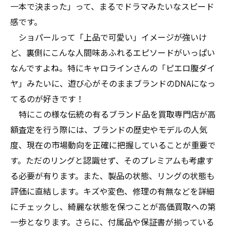
一本で決まった」って、まるでドラマみたいなスピード
感です。
ショパールって「上品で可愛い」イメージが強いけ
ど、裏側にこんな人間味あふれるエピソードがいっぱい
なんですよね。特にキャロラインさんの「ピエロ腹ダイ
ヤ」みたいに、遊び心がそのままブランドのDNAになっ
てるのが好きです！
特にこの様な伝統の有るブランド品を買取専門店が高
額査定を行う際には、ブランドの歴史やモデルの人気
度、現在の市場動向を正確に把握していることが重要で
す。ただのリングと認識せず、そのプレミアムも考慮す
る必要が有ります。また、製品の状態、リングの状態も
評価に直結します。キズや変色、修理の有無などを詳細
にチェックし、綺麗な状態を保つことが高価買取への第
一歩となります。さらに、付属品や保証書が揃っている