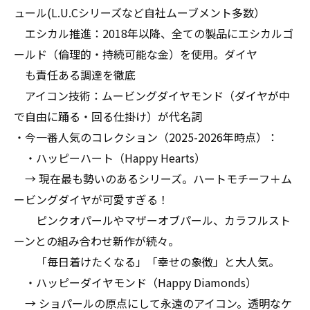
ュール(L.U.Cシリーズなど自社ムーブメント多数）
エシカル推進：2018年以降、全ての製品にエシカルゴ
ールド（倫理的・持続可能な金）を使用。ダイヤ
も責任ある調達を徹底
アイコン技術：ムービングダイヤモンド（ダイヤが中
で自由に踊る・回る仕掛け）が代名詞
・今一番人気のコレクション（2025-2026年時点）：
・ハッピーハート（Happy Hearts）
→ 現在最も勢いのあるシリーズ。ハートモチーフ＋ム
ービングダイヤが可愛すぎる！
ピンクオパールやマザーオブパール、カラフルスト
ーンとの組み合わせ新作が続々。
「毎日着けたくなる」「幸せの象徴」と大人気。
・ハッピーダイヤモンド（Happy Diamonds）
→ ショパールの原点にして永遠のアイコン。透明なケ