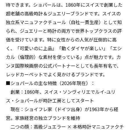
ためのポイント
待できます。ショパールは、1860年にスイスで創業した
超老舗の高級時計＆ジュエリーブランドです。スイスの
独立系マニュファクチュール（自社一貫生産）として知
られ、ジュエリーと時計の両方で世界トップクラスの評
価を受けています。特に女性からの人気が圧倒的に高
く、「可愛いのに上品」「動くダイヤが楽しい」「エシ
カル（倫理的）な素材を使っている」点が魅力です。カ
ンヌ国際映画祭の公式パートナーとしても長年有名で、
レッドカーペットでよく見かけるブランドです。
■ショパールの主な特徴（2026年現在）：
創業：1860年、スイス・ソンヴィリエでルイ-ユリ
ス・ショパールが時計工房としてスタート
現在：ショイフレ家（ドイツ出身）が1963年から経
営。家族経営の独立ブランドを維持
二つの顔：高級ジュエラー × 本格時計マニュファクチ