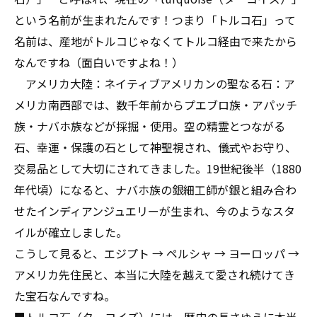
という名前が生まれたんです！つまり「トルコ石」って
名前は、産地がトルコじゃなくてトルコ経由で来たから
なんですね（面白いですよね！）
アメリカ大陸：ネイティブアメリカンの聖なる石：ア
メリカ南西部では、数千年前からプエブロ族・アパッチ
族・ナバホ族などが採掘・使用。空の精霊とつながる
石、幸運・保護の石として神聖視され、儀式やお守り、
交易品として大切にされてきました。19世紀後半（1880
年代頃）になると、ナバホ族の銀細工師が銀と組み合わ
せたインディアンジュエリーが生まれ、今のようなスタ
イルが確立しました。
こうして見ると、エジプト → ペルシャ → ヨーロッパ →
アメリカ先住民と、本当に大陸を越えて愛され続けてき
た宝石なんですね。