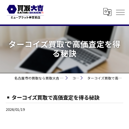
ターコイズ買取で高価査定を得
る秘訣
名古屋市の買取なら買取大吉 ミュープラット神宮前
コラム
ターコイズ買取で高価査定を得る秘訣
ターコイズ買取で高価査定を得る秘訣
2026/01/19