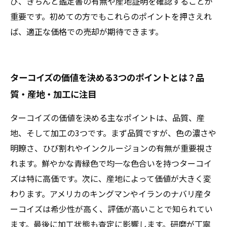
び、きちんと鑑定書の有無や産地証明を確認することが
重要です。初めての方でもこれらのポイントを押さえれ
ば、適正な価格での売却が期待できます。
ターコイズの価値を決める3つのポイントとは？品
質・産地・加工に注目
ターコイズの価値を決める主なポイントは、品質、産
地、そして加工の3つです。まず品質ですが、色の濃さや
明瞭さ、ひび割れやインクルージョンの有無が重要視さ
れます。鮮やかな青緑色で均一な色合いを持つターコイ
ズは特に高価です。次に、産地によって価値が大きく変
わります。アメリカのキングマンやイランのナバリ産タ
ーコイズは希少性が高く、評価が高いことで知られてい
ます。最後に加工状態も査定に影響します。研磨が丁寧