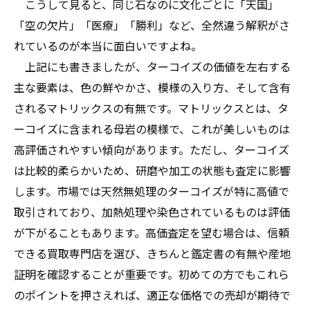
こうして見ると、同じ石なのに文化ごとに「天国」
「空の欠片」「医療」「勝利」など、全然違う解釈がさ
れているのが本当に面白いですよね。
上記にも書きましたが、ターコイズの価値を左右する
主な要素は、色の鮮やかさ、模様の入り方、そして含有
されるマトリックスの有無です。マトリックスとは、タ
ーコイズに含まれる母岩の模様で、これが美しいものは
高評価されやすい傾向があります。ただし、ターコイズ
は比較的柔らかいため、研磨や加工の状態も査定に影響
します。市場では天然無処理のターコイズが特に高値で
取引されており、加熱処理や染色されているものは評価
が下がることもあります。高価査定を望む場合は、信頼
できる買取専門店を選び、きちんと鑑定書の有無や産地
証明を確認することが重要です。初めての方でもこれら
のポイントを押さえれば、適正な価格での売却が期待で