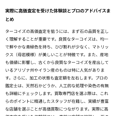
実際に高価査定を受けた体験談とプロのアドバイスま
とめ
ターコイズの高価査定を狙うには、まず石の品質を正し
く理解することが重要です。良質なターコイズは、均一
で鮮やかな青緑色を持ち、ひび割れが少なく、マトリッ
クス（母岩模様）が美しいことが特徴です。また、産地
も価値に影響し、古くから良質なターコイズを産出して
いるアリゾナ州やイラン産のものは特に人気がありま
す。さらに、加工の状態も査定額を左右します。プロの
鑑定士は、天然石かどうか、人工的な処理や染色の有無
も詳細にチェックします。買取専門店を選ぶ際は、これ
らのポイントに精通したスタッフが在籍し、実績が豊富
な店舗を選ぶことが高価買取につながります。実際に高