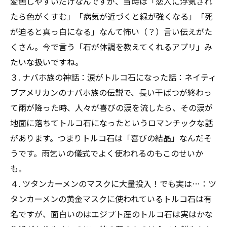
変色しやすいだけなんですが、当時は「恋人に浮気され
たら色がくすむ」「病気が近づくと緑が強くなる」「死
が迫ると真っ白になる」なんて怖い（？）言い伝えがた
くさん。今で言う「石が体調を教えてくれるアプリ」み
たいな扱いですね。
３. ナバホ族の神話：涙がトルコ石になった話：ネイティ
ブアメリカンのナバホ族の伝説で、長い干ばつが終わっ
て雨が降った時、人々が喜びの涙を流したら、その涙が
地面に落ちてトルコ石になったというロマンチックな話
があります。つまりトルコ石は「喜びの結晶」なんだそ
うです。雨乞いの儀式でよく使われるのもこのせいか
も。
４. ツタンカーメンのマスクに大量投入！でも実は…：ツ
タンカーメンの黄金マスクに使われているトルコ石は有
名ですが、面白いのはエジプト産のトルコ石は実はかな