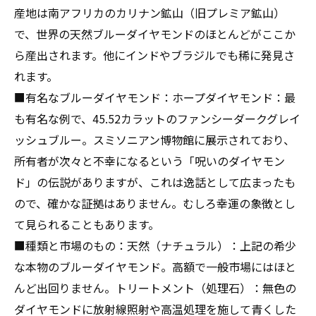
産地は南アフリカのカリナン鉱山（旧プレミア鉱山）
で、世界の天然ブルーダイヤモンドのほとんどがここか
ら産出されます。他にインドやブラジルでも稀に発見さ
れます。
■有名なブルーダイヤモンド：ホープダイヤモンド：最
も有名な例で、45.52カラットのファンシーダークグレイ
ッシュブルー。スミソニアン博物館に展示されており、
所有者が次々と不幸になるという「呪いのダイヤモン
ド」の伝説がありますが、これは逸話として広まったも
ので、確かな証拠はありません。むしろ幸運の象徴とし
て見られることもあります。
■種類と市場のもの：天然（ナチュラル）：上記の希少
な本物のブルーダイヤモンド。高額で一般市場にはほと
んど出回りません。トリートメント（処理石）：無色の
ダイヤモンドに放射線照射や高温処理を施して青くした