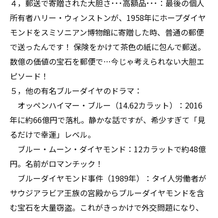
４，郵送で寄贈された大胆さ･･･高額品･･･：最後の個人
所有者ハリー・ウィンストンが、1958年にホープダイヤ
モンドをスミソニアン博物館に寄贈した時、普通の郵便
で送ったんです！ 保険をかけて茶色の紙に包んで郵送。
数億の価値の宝石を郵便で…今じゃ考えられない大胆エ
ピソード！
５，他の有名ブルーダイヤのドラマ：
オッペンハイマー・ブルー（14.62カラット）：2016
年に約66億円で落札。静かな話ですが、希少すぎて「見
るだけで幸運」レベル。
ブルー・ムーン・ダイヤモンド：12カラットで約48億
円。名前がロマンチック！
ブルーダイヤモンド事件（1989年）：タイ人労働者が
サウジアラビア王族の宮殿からブルーダイヤモンドを含
む宝石を大量窃盗。これがきっかけで外交問題になり、