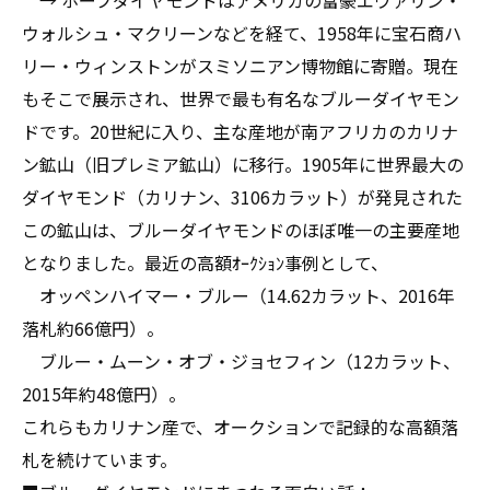
→ ホープダイヤモンドはアメリカの富豪エヴァリン・
ウォルシュ・マクリーンなどを経て、1958年に宝石商ハ
リー・ウィンストンがスミソニアン博物館に寄贈。現在
もそこで展示され、世界で最も有名なブルーダイヤモン
ドです。20世紀に入り、主な産地が南アフリカのカリナ
ン鉱山（旧プレミア鉱山）に移行。1905年に世界最大の
ダイヤモンド（カリナン、3106カラット）が発見された
この鉱山は、ブルーダイヤモンドのほぼ唯一の主要産地
となりました。最近の高額ｵｰｸｼｮﾝ事例として、
オッペンハイマー・ブルー（14.62カラット、2016年
落札約66億円）。
ブルー・ムーン・オブ・ジョセフィン（12カラット、
2015年約48億円）。
これらもカリナン産で、オークションで記録的な高額落
札を続けています。