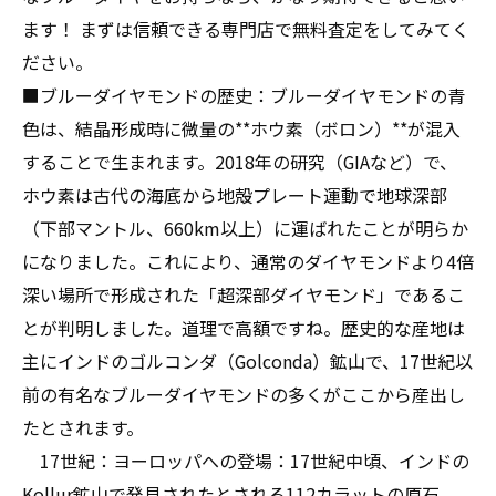
ます！ まずは信頼できる専門店で無料査定をしてみてく
ださい。
■ブルーダイヤモンドの歴史：ブルーダイヤモンドの青
色は、結晶形成時に微量の**ホウ素（ボロン）**が混入
することで生まれます。2018年の研究（GIAなど）で、
ホウ素は古代の海底から地殻プレート運動で地球深部
（下部マントル、660km以上）に運ばれたことが明らか
になりました。これにより、通常のダイヤモンドより4倍
深い場所で形成された「超深部ダイヤモンド」であるこ
とが判明しました。道理で高額ですね。歴史的な産地は
主にインドのゴルコンダ（Golconda）鉱山で、17世紀以
前の有名なブルーダイヤモンドの多くがここから産出し
たとされます。
17世紀：ヨーロッパへの登場：17世紀中頃、インドの
Kollur鉱山で発見されたとされる112カラットの原石