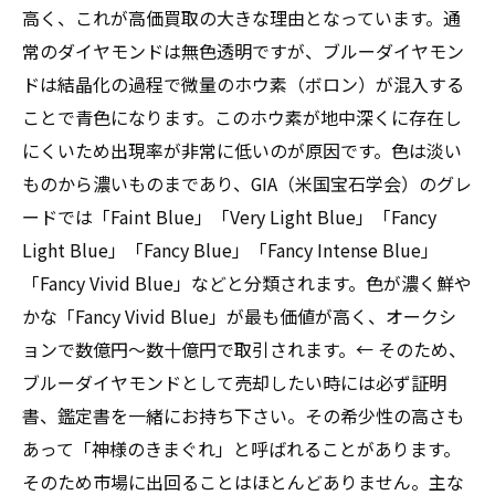
モンド買取の注意点
高く、これが高価買取の大きな理由となっています。通
常のダイヤモンドは無色透明ですが、ブルーダイヤモン
ドは結晶化の過程で微量のホウ素（ボロン）が混入する
ことで青色になります。このホウ素が地中深くに存在し
にくいため出現率が非常に低いのが原因です。色は淡い
ものから濃いものまであり、GIA（米国宝石学会）のグレ
ードでは「Faint Blue」「Very Light Blue」「Fancy
Light Blue」「Fancy Blue」「Fancy Intense Blue」
「Fancy Vivid Blue」などと分類されます。色が濃く鮮や
かな「Fancy Vivid Blue」が最も価値が高く、オークシ
ョンで数億円〜数十億円で取引されます。← そのため、
ブルーダイヤモンドとして売却したい時には必ず証明
書、鑑定書を一緒にお持ち下さい。その希少性の高さも
あって「神様のきまぐれ」と呼ばれることがあります。
そのため市場に出回ることはほとんどありません。主な