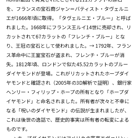
を、フランスの宝石商ジャン＝バティスト・タヴェルニ
エが1666年頃に取得。「タヴェルニエ・ブルー」と呼ば
れました。1668年にフランス王ルイ14世に売却され、リ
カットされて67カラットの「フレンチ・ブルー」とな
り、王冠の宝石として使われました。→ 1792年、フラン
ス革命中に王室宝石が盗まれ、フレンチ・ブルーが消
失。1812年頃、ロンドンで似た45.52カラットのブルー
ダイヤモンドが登場。これがリカットされたホープダイ
ヤモンドと確認され（2005年の3D解析で証明）、銀行家
ヘンリー・フィリップ・ホープの所有となり「ホープダ
イヤモンド」と命名されました。所有者が次々と不幸に
なる「呪いのダイヤモンド」の伝説が生まれましたが、
これは後世の逸話で、歴史的事実は所有者の転変による
ものです。