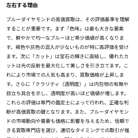
左右する理由
ブルーダイヤモンドの高価買取は、その評価基準を理解
することが重要です。まず「色味」は最も大きな要素
で、鮮やかで均一なブルーほど希少価値が高くなりま
す。褐色や灰色の混入が少ないものが特に高評価を受け
ます。次に「カット」は宝石の輝きに直結し、優れたカ
ットは光の反射を最大化して美しさを引き立てます。こ
れにより市場での人気も高まり、買取価格が上昇しま
す。さらに「クラリティ（透明度）」は内包物の有無や
目立ち具合を示し、透明度が高いほど価値が増します。
これらの評価は専門の鑑定士によって行われ、正確な判
断が高価買取の鍵となります。また、ブルーダイヤモン
ドの市場動向や需要も価格に影響を与えるため、信頼で
きる買取専門店を選び、適切なタイミングでの取引が推