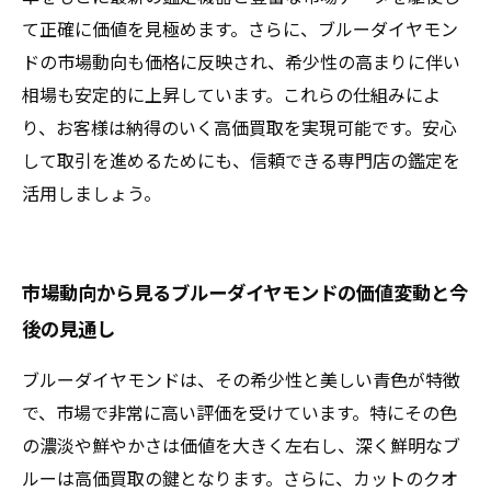
て正確に価値を見極めます。さらに、ブルーダイヤモン
ドの市場動向も価格に反映され、希少性の高まりに伴い
相場も安定的に上昇しています。これらの仕組みによ
り、お客様は納得のいく高価買取を実現可能です。安心
して取引を進めるためにも、信頼できる専門店の鑑定を
活用しましょう。
市場動向から見るブルーダイヤモンドの価値変動と今
後の見通し
ブルーダイヤモンドは、その希少性と美しい青色が特徴
で、市場で非常に高い評価を受けています。特にその色
の濃淡や鮮やかさは価値を大きく左右し、深く鮮明なブ
ルーは高価買取の鍵となります。さらに、カットのクオ