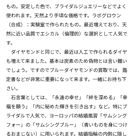
もの。安定した色で、ブライダルジュエリーなどでよく
使われます。天然より手頃な価格です。ラボグロウン
（合成）：実験室で作られたもの。最近増えており、天
然に近い品質でエシカル（倫理的）な選択として人気で
す。
ダイヤモンドと同じで、最近は人工で作られるダイヤ
も増えて来ました。基本は炭素のため偽物とは言い難い
でしょう。ですのでブルーダイヤモンドの買取では、鑑
定書などが非常に重要になって来ます。一緒にお持ち下
さい。
石言葉としては、「永遠の幸せ」「絆を深める」「幸
福を願う」「内に秘めた輝きを引き出す」など。特にブ
ライダルで人気で、ヨーロッパの結婚風習「サムシング
フォー」の「サムシングブルー」（青いものを身につけ
るおまじない）に用いられます。結婚指輪の内側に隠し