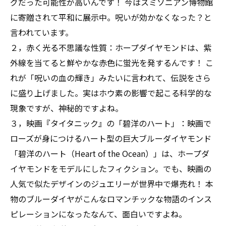
グだった可能性が高いんです！ 今はスミソニアン博物館
に寄贈されて平和に展示中。呪いが効かなくなった？と
言われています。
２，赤く光る不思議な性質：ホープダイヤモンドは、紫
外線を当てると鮮やかな赤色に蛍光を発するんです！ こ
れが「呪いの血の輝き」みたいに言われて、伝説をさら
に盛り上げました。実はホウ素の影響で起こる科学的な
現象ですが、神秘的ですよね。
３，映画『タイタニック』の「碧洋のハート」：映画で
ローズが身につけるハート型の巨大ブルーダイヤモンド
「碧洋のハート（Heart of the Ocean）」は、ホープダ
イヤモンドをモデルにしたフィクション。でも、映画の
人気で似たデザインのジュエリーが世界中で爆売れ！ 本
物のブルーダイヤがこんなロマンチックな物語のインス
ピレーションになったなんて、面白いですよね。