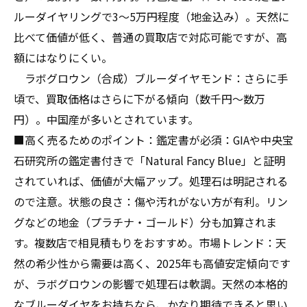
ルーダイヤリングで3〜5万円程度（地金込み）。天然に
比べて価値が低く、普通の買取店で対応可能ですが、高
額にはなりにくい。
ラボグロウン（合成）ブルーダイヤモンド：さらに手
頃で、買取価格はさらに下がる傾向（数千円〜数万
円）。中国産が多いとされています。
■高く売るためのポイント：鑑定書が必須：GIAや中央宝
石研究所の鑑定書付きで「Natural Fancy Blue」と証明
されていれば、価値が大幅アップ。処理石は明記される
ので注意。状態の良さ：傷や汚れがない方が有利。リン
グなどの地金（プラチナ・ゴールド）分も加算されま
す。複数店で相見積もりをおすすめ。市場トレンド：天
然の希少性から需要は高く、2025年も高値安定傾向です
が、ラボグロウンの影響で処理石は軟調。天然の本格的
なブルーダイヤをお持ちなら、かなり期待できると思い