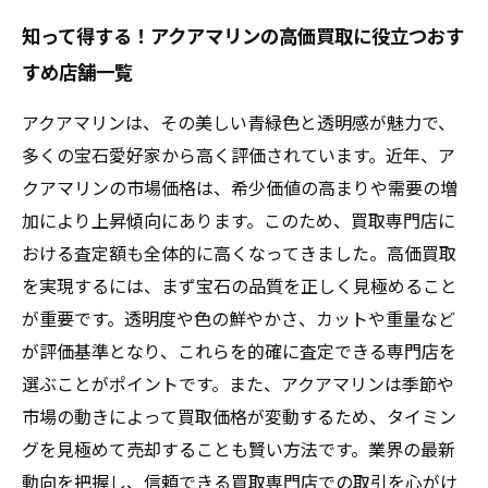
知って得する！アクアマリンの高価買取に役立つおす
すめ店舗一覧
アクアマリンは、その美しい青緑色と透明感が魅力で、
多くの宝石愛好家から高く評価されています。近年、ア
クアマリンの市場価格は、希少価値の高まりや需要の増
加により上昇傾向にあります。このため、買取専門店に
おける査定額も全体的に高くなってきました。高価買取
を実現するには、まず宝石の品質を正しく見極めること
が重要です。透明度や色の鮮やかさ、カットや重量など
が評価基準となり、これらを的確に査定できる専門店を
選ぶことがポイントです。また、アクアマリンは季節や
市場の動きによって買取価格が変動するため、タイミン
グを見極めて売却することも賢い方法です。業界の最新
動向を把握し、信頼できる買取専門店での取引を心がけ