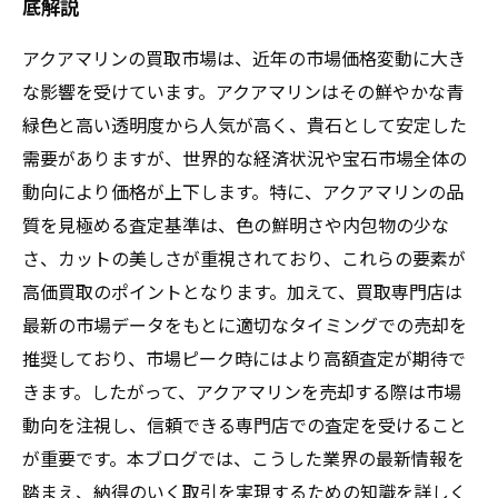
底解説
アクアマリンの買取市場は、近年の市場価格変動に大き
な影響を受けています。アクアマリンはその鮮やかな青
緑色と高い透明度から人気が高く、貴石として安定した
需要がありますが、世界的な経済状況や宝石市場全体の
動向により価格が上下します。特に、アクアマリンの品
質を見極める査定基準は、色の鮮明さや内包物の少な
さ、カットの美しさが重視されており、これらの要素が
高価買取のポイントとなります。加えて、買取専門店は
最新の市場データをもとに適切なタイミングでの売却を
推奨しており、市場ピーク時にはより高額査定が期待で
きます。したがって、アクアマリンを売却する際は市場
動向を注視し、信頼できる専門店での査定を受けること
が重要です。本ブログでは、こうした業界の最新情報を
踏まえ、納得のいく取引を実現するための知識を詳しく