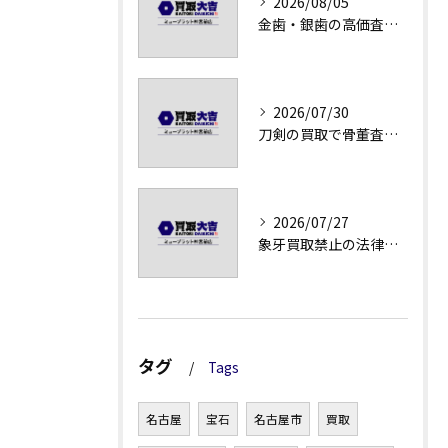
2026/08/05
金歯・銀歯の高価査定法徹底解説
2026/07/30
刀剣の買取で骨董査定の注意点
2026/07/27
象牙買取禁止の法律と背景解説
タグ
Tags
名古屋
宝石
名古屋市
買取