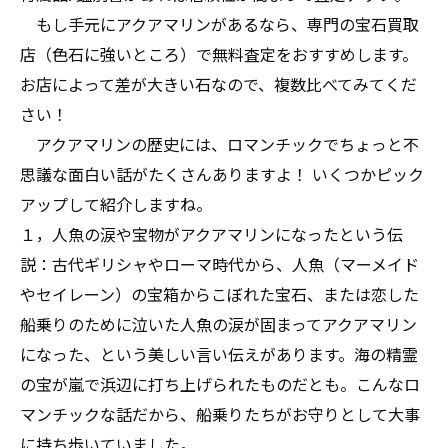
もし手元にアクアマリンがあるなら、専門の宝石買取
店（色石に強いところ）で無料査定をおすすめします。
お店によって差が大きい石なので、複数比べてみてくだ
さい！
アクアマリンの歴史には、ロマンチックでちょっと不
思議な面白い話がたくさんありますよ！ いくつかピック
アップして紹介しますね。
１，人魚の涙や宝物がアクアマリンになったという伝
説：古代ギリシャやローマ時代から、人魚（マーメイド
やセイレーン）の宝箱からこぼれた宝石、または恋した
船乗りのために泣いた人魚の涙が固まってアクアマリン
になった、という美しい言い伝えがあります。海の精霊
の宝が嵐で浜辺に打ち上げられたものだとも。こんなロ
マンチックな話だから、船乗りたちがお守りとして大事
に持ち歩いていました。