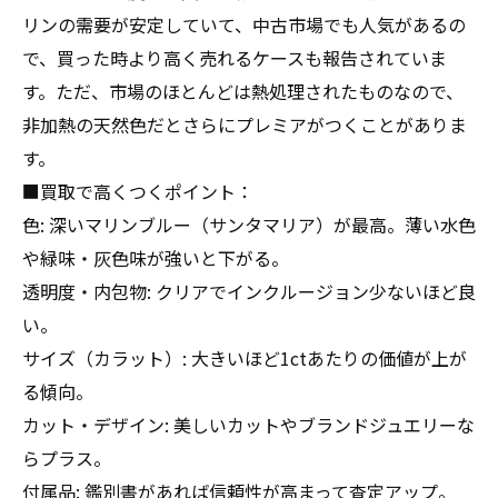
リンの需要が安定していて、中古市場でも人気があるの
で、買った時より高く売れるケースも報告されていま
す。ただ、市場のほとんどは熱処理されたものなので、
非加熱の天然色だとさらにプレミアがつくことがありま
す。
■買取で高くつくポイント：
色: 深いマリンブルー（サンタマリア）が最高。薄い水色
や緑味・灰色味が強いと下がる。
透明度・内包物: クリアでインクルージョン少ないほど良
い。
サイズ（カラット）: 大きいほど1ctあたりの価値が上が
る傾向。
カット・デザイン: 美しいカットやブランドジュエリーな
らプラス。
付属品: 鑑別書があれば信頼性が高まって査定アップ。