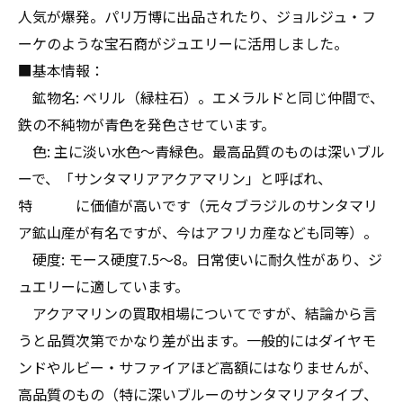
人気が爆発。パリ万博に出品されたり、ジョルジュ・フ
ーケのような宝石商がジュエリーに活用しました。
■基本情報：
鉱物名: ベリル（緑柱石）。エメラルドと同じ仲間で、
鉄の不純物が青色を発色させています。
色: 主に淡い水色〜青緑色。最高品質のものは深いブル
ーで、「サンタマリアアクアマリン」と呼ばれ、
特 に価値が高いです（元々ブラジルのサンタマリ
ア鉱山産が有名ですが、今はアフリカ産なども同等）。
硬度: モース硬度7.5〜8。日常使いに耐久性があり、ジ
ュエリーに適しています。
アクアマリンの買取相場についてですが、結論から言
うと品質次第でかなり差が出ます。一般的にはダイヤモ
ンドやルビー・サファイアほど高額にはなりませんが、
高品質のもの（特に深いブルーのサンタマリアタイプ、