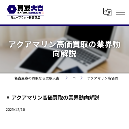
アクアマリン高価買取の業界動
向解説
名古屋市の買取なら買取大吉 ミュープラット神宮前
コラム
アクアマリン高価買取の業界動向解説
アクアマリン高価買取の業界動向解説
2025/12/16