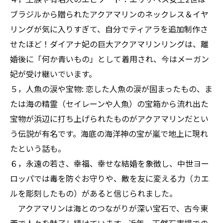
ブラジルから贈られたアクアマリンのネックレス＆イヤ
リングが気に入りすぎて、自分でティアラを追加制作さ
せたほど！ダイアナ妃の巨大アクアマリンリングは、離
婚後に「何か青いもの」として着用され、今はメーガン
妃が受け継いでいます。
５，人魚の涙や宝物: 恋した人魚の涙が固まったもの、ま
たは海の精霊（セイレーンや人魚）の宝箱から流れ出た
宝物が浜辺に打ち上げられたものがアクアマリンだとい
う伝説が有名です。海底の海洋神の宝が嵐で地上に現れ
たという話も。
６，永遠の若さ、幸福、幸せな結婚を象徴し、中世ヨー
ロッパでは毒を防ぐお守りや、敵を友に変える力（カエ
ルを彫刻したもの）があると信じられました。
アクアマリンは海とのつながりが深い宝石で、古今東