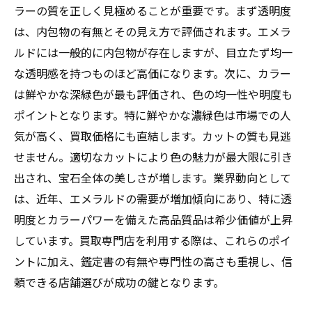
ラーの質を正しく見極めることが重要です。まず透明度
は、内包物の有無とその見え方で評価されます。エメラ
ルドには一般的に内包物が存在しますが、目立たず均一
な透明感を持つものほど高価になります。次に、カラー
は鮮やかな深緑色が最も評価され、色の均一性や明度も
ポイントとなります。特に鮮やかな濃緑色は市場での人
気が高く、買取価格にも直結します。カットの質も見逃
せません。適切なカットにより色の魅力が最大限に引き
出され、宝石全体の美しさが増します。業界動向として
は、近年、エメラルドの需要が増加傾向にあり、特に透
明度とカラーパワーを備えた高品質品は希少価値が上昇
しています。買取専門店を利用する際は、これらのポイ
ントに加え、鑑定書の有無や専門性の高さも重視し、信
頼できる店舗選びが成功の鍵となります。