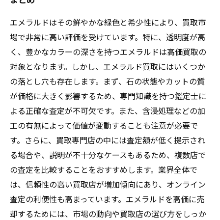
エメラルドはその鮮やかな緑色と希少性により、買取市
場で非常に高い評価を受けています。特に、透明度が高
く、豊かなカラーの深さを持つエメラルドは高価買取の
対象となります。しかし、エメラルド買取にはいくつか
の落とし穴も存在します。まず、石の状態やカットの質
が価格に大きく影響するため、専門知識を持つ鑑定士に
よる正確な査定が不可欠です。また、含浸処理などの加
工の有無によって価値が変動することも注意が必要で
す。さらに、買取専門店の中には査定額が低く提示され
る場合や、説明が不十分なケースもあるため、複数店で
の査定を比較することをおすすめします。業界全体で
は、信頼性の高い買取店が増加傾向にあり、オンライン
査定の利便性も高まっています。エメラルドを高価に売
却するためには、市場の動向や買取店の選び方をしっか