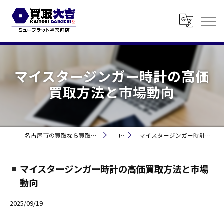
マイスタージンガー時計の高価
買取方法と市場動向
名古屋市の買取なら買取大吉 ミュープラット神宮前
コラム
マイスタージンガー時計の高価買取方法と市場動向
マイスタージンガー時計の高価買取方法と市場
動向
2025/09/19