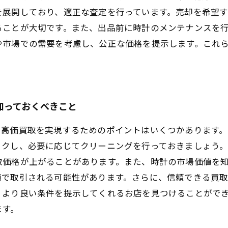
を展開しており、適正な査定を行っています。売却を希望
ることが大切です。また、出品前に時計のメンテナンスを
や市場での需要を考慮し、公正な価格を提示します。これ
知っておくべきこと
、高価買取を実現するためのポイントはいくつかあります
ックし、必要に応じてクリーニングを行っておきましょう
取価格が上がることがあります。また、時計の市場価値を
額で取引される可能性があります。さらに、信頼できる買
、より良い条件を提示してくれるお店を見つけることがで
ます。