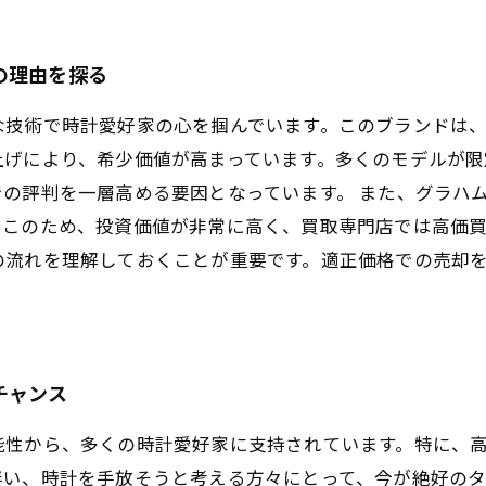
の理由を探る
な技術で時計愛好家の心を掴んでいます。このブランドは
上げにより、希少価値が高まっています。多くのモデルが限
の評判を一層高める要因となっています。 また、グラハ
。このため、投資価値が非常に高く、買取専門店では高価
の流れを理解しておくことが重要です。適正価格での売却
チャンス
能性から、多くの時計愛好家に支持されています。特に、
伴い、時計を手放そうと考える方々にとって、今が絶好の