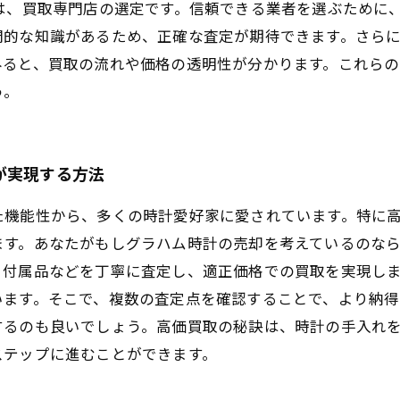
は、買取専門店の選定です。信頼できる業者を選ぶために
門的な知識があるため、正確な査定が期待できます。さら
みると、買取の流れや価格の透明性が分かります。これら
う。
が実現する方法
た機能性から、多くの時計愛好家に愛されています。特に
ます。あなたがもしグラハム時計の売却を考えているのな
、付属品などを丁寧に査定し、適正価格での買取を実現し
います。そこで、複数の査定点を確認することで、より納得
するのも良いでしょう。高価買取の秘訣は、時計の手入れ
ステップに進むことができます。