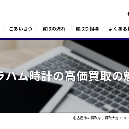
ごあいさつ
買取の流れ
買取り相場
よくある
ラハム時計の高価買取の
名古屋市の買取なら買取大吉 ミュ