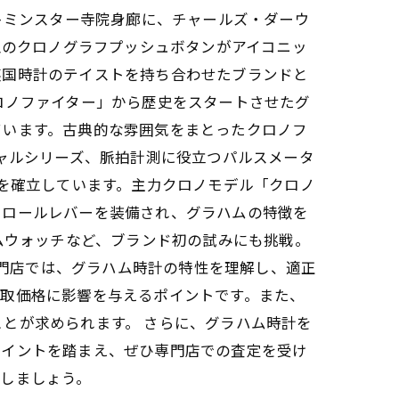
トミンスター寺院身廊に、チャールズ・ダーウ
型のクロノグラフプッシュボタンがアイコニッ
英国時計のテイストを持ち合わせたブランドと
ロノファイター」から歴史をスタートさせたグ
ています。古典的な雰囲気をまとったクロノフ
シャルシリーズ、脈拍計測に役立つパルスメータ
気を確立しています。主力クロノモデル「クロノ
トロールレバーを装備され、グラハムの特徴を
ムウォッチなど、ブランド初の試みにも挑戦。
専門店では、グラハム時計の特性を理解し、適正
買取価格に影響を与えるポイントです。また、
とが求められます。 さらに、グラハム時計を
ポイントを踏まえ、ぜひ専門店での査定を受け
しましょう。