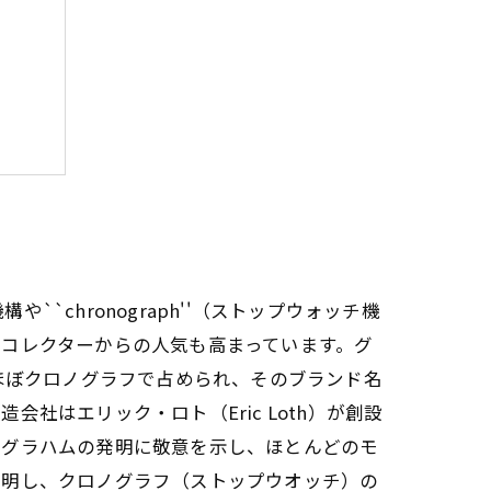
こと
`chronograph''（ストップウォッチ機
コレクターからの人気も高まっています。グ
ほぼクロノグラフで占められ、そのブランド名
はエリック・ロト（Eric Loth）が創設
・グラハムの発明に敬意を示し、ほとんどのモ
発明し、クロノグラフ（ストップウオッチ）の