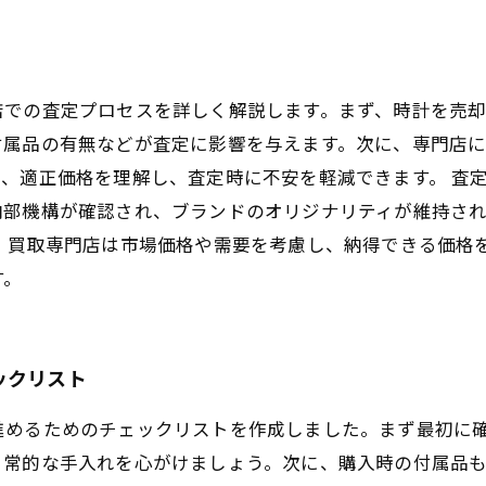
店での査定プロセスを詳しく解説します。まず、時計を売
付属品の有無などが査定に影響を与えます。次に、専門店
、適正価格を理解し、査定時に不安を軽減できます。 査
内部機構が確認され、ブランドのオリジナリティが維持さ
、買取専門店は市場価格や需要を考慮し、納得できる価格
す。
ックリスト
進めるためのチェックリストを作成しました。まず最初に
日常的な手入れを心がけましょう。次に、購入時の付属品も