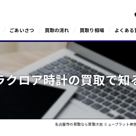
ごあいさつ
買取の流れ
買取り相場
よくある
ラクロア時計の買取で知
名古屋市の買取なら買取大吉 ミュープラット神