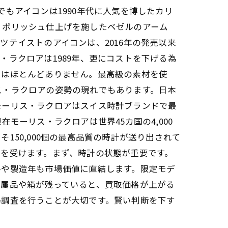
もアイコンは1990年代に人気を博したカリ
。ポリッシュ仕上げを施したベゼルのアーム
テイストのアイコンは、2016年の発売以来
ラクロアは1989年、更にコストを下げる為
ドはほとんどありません。最高級の素材を使
ス・ラクロアの姿勢の現れでもあります。日本
モーリス・ラクロアはスイス時計ブランドで最
モーリス・ラクロアは世界45カ国の4,000
50,000個の最高品質の時計が送り出されて
を受けます。まず、時計の状態が重要です。
ルや製造年も市場価値に直結します。限定モデ
付属品や箱が残っていると、買取価格が上がる
場調査を行うことが大切です。賢い判断を下す