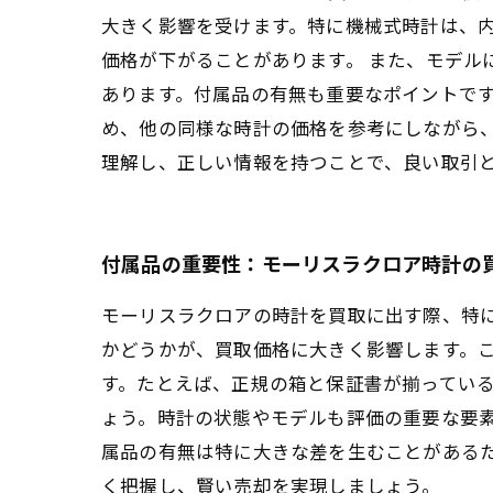
大きく影響を受けます。特に機械式時計は、
価格が下がることがあります。 また、モデル
あります。付属品の有無も重要なポイントです
め、他の同様な時計の価格を参考にしながら
理解し、正しい情報を持つことで、良い取引
付属品の重要性：モーリスラクロア時計の
モーリスラクロアの時計を買取に出す際、特
かどうかが、買取価格に大きく影響します。
す。たとえば、正規の箱と保証書が揃ってい
ょう。時計の状態やモデルも評価の重要な要
属品の有無は特に大きな差を生むことがある
く把握し、賢い売却を実現しましょう。