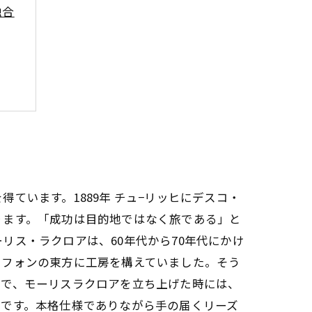
融合
秘訣
る
ています。1889年 チュ−リッヒにデスコ・
ります。「成功は目的地ではなく旅である」と
ス・ラクロアは、60年代から70年代にかけ
・フォンの東方に工房を構えていました。そう
ので、モーリスラクロアを立ち上げた時には、
力です。本格仕様でありながら手の届くリーズ