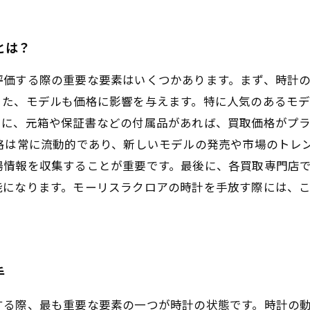
とは？
評価する際の重要な要素はいくつかあります。まず、時計
また、モデルも価格に影響を与えます。特に人気のあるモ
らに、元箱や保証書などの付属品があれば、買取価格がプ
格は常に流動的であり、新しいモデルの発売や市場のトレ
場情報を収集することが重要です。最後に、各買取専門店
能になります。モーリスラクロアの時計を手放す際には、
手
する際、最も重要な要素の一つが時計の状態です。時計の