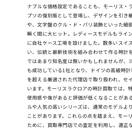
ナブルな価格設定であることも、モーリス・ラ
プソの復刻版として登場し、デザインを引き
や、文字盤のクル・ド・パリ装飾といった細部
瞬く間に大ヒット。レディースモデルもライン
に自社ケース工場を設けました。数多いスイ
い、伝統と最新技術を組み合わせて作る時計
ではあまり知名度は無いかもしれませんが、
も成功している1社となり、ドイツの高級時計市
を超える厳選された代理店で取り扱われ、セイ
います。モーリスラクロアの時計買取では、
使用感や傷があると評価が低くなることがあ
ルや人気の高いシリーズは、通常のモデルよ
ことがあります。これらの点を踏まえ、モー
ために、買取専門店での査定を利用し、適正