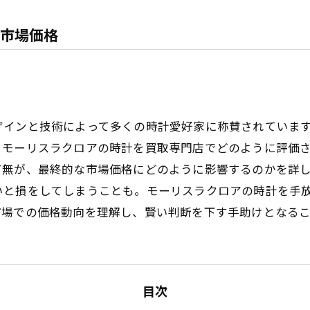
市場価格
ザインと技術によって多くの時計愛好家に称賛されていま
、モーリスラクロアの時計を買取専門店でどのように評価
有無が、最終的な市場価格にどのように影響するのかを詳
いと損をしてしまうことも。モーリスラクロアの時計を手
市場での価格動向を理解し、賢い判断を下す手助けとなる
目次