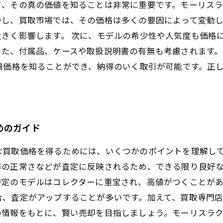
て、その真の価値を知ることは非常に重要です。モーリス
かし、買取市場では、その価格は多くの要因によって変動
きく影響します。 次に、モデルの希少性や人気度も価格
また、付属品、ケースや取扱説明書の有無も考慮されます。
場価格を知ることができ、納得のいく取引が可能です。正
めのガイド
な買取価格を得るためには、いくつかのポイントを理解し
作の正常さなどが査定に反映されるため、できる限り良好
特定のモデルはコレクターに重宝され、高値がつくことが
合、査定がアップすることが多いです。加えて、買取専門
の情報をもとに、賢い売却を目指しましょう。モーリスラ