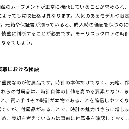
内蔵のムーブメントが正常に機能していることが求められ
によっても買取価格は異なります。人気のあるモデルや限
。元箱や保証書が揃っていると、購入時の価値を保つのに
、慎重に判断することが必要です。モーリスラクロアの時
となるでしょう。
買取における秘訣
に重要なのが付属品です。時計の本体だけでなく、元箱、
これらの付属品は、時計自体の価値を高める要素となり、
ると、買い手はその時計が本物であることを確信しやすく
素ですが、付属品があることで、時計の魅力はさらに増し
ため、売却を考えている方は事前に付属品を確認しておく