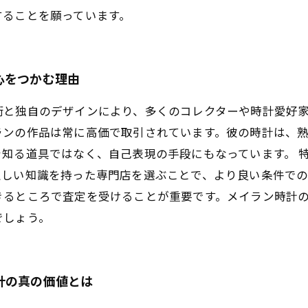
することを願っています。
心をつかむ理由
術と独自のデザインにより、多くのコレクターや時計愛好
ランの作品は常に高価で取引されています。彼の時計は、
知る道具ではなく、自己表現の手段にもなっています。 
正しい知識を持った専門店を選ぶことで、より良い条件で
きるところで査定を受けることが重要です。メイラン時計
でしょう。
計の真の価値とは