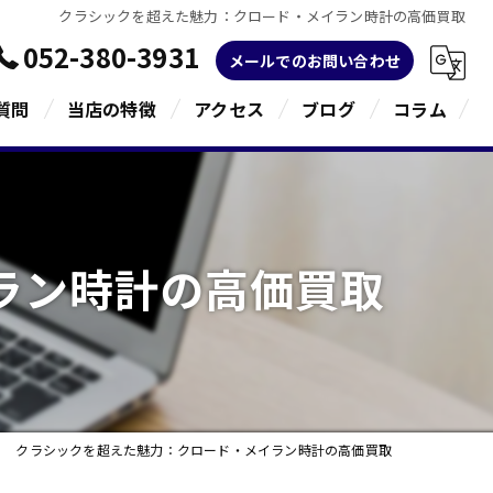
クラシックを超えた魅力：クロード・メイラン時計の高価買取
052-380-3931
メールでのお問い合わせ
質問
当店の特徴
アクセス
ブログ
コラム
金
ブランド
ラン時計の高価買取
宝石
貴金属
指輪
クラシックを超えた魅力：クロード・メイラン時計の高価買取