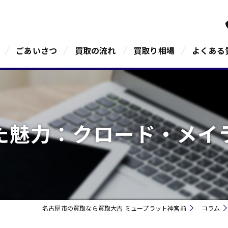
ごあいさつ
買取の流れ
買取り相場
よくある
た魅力：クロード・メイ
名古屋市の買取なら買取大吉 ミュープラット神宮前
コラム