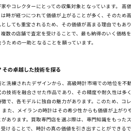
家やコレクターにとっての収集対象となっています。 高
らは時が経つにつれて価値が上がることが多く、そのため
としても重宝されるため、その価値が高まる理由でもあり
複数の店舗で査定を受けることで、最も納得のいく価格を
会うための一助となることを願っています。
？その卓越した技術を探る
術と洗練されたデザインから、高級時計市場での地位を不
代の技術を融合させた作品であり、その精度や耐久性は多
特徴で、各モデルに独自の魅力があります。このため、コ
 また、メイランの時計はその希少性からも価値が上がり
とがあります。買取専門店を選ぶ際は、専門知識をもった
を受けることで、時計の真の価値を引き出すことができる