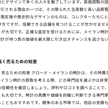
術とデザインで多くの人々を魅了しています。高価買取の
取引される理由の一つは、その限られた生産数と高い品質
、限定版や歴史的なデザインのものは、コレクターたちに
選び方ですが、信頼できる店舗を見つけることが欠かせませ
とが大切です。正確な査定を受けるためには、メイラン時
時計が持つ真の価値を最大限に引き出すチャンスを逃さな
高く売るための知恵
く売るための知恵 クロード・メイランの時計は、その特異
メイラン時計の買取を考える際、どの専門店を選ぶかは非
の信頼性を確認しましょう。評判や口コミを調べることで
とも大切です。時計の真贋や価値を的確に判断できる専門
ることもおすすめです。競争のある市場では、他店の見積