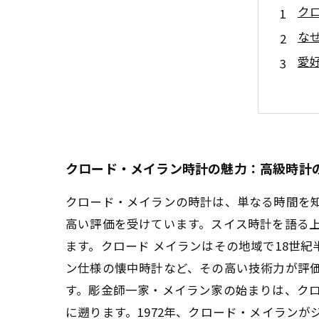
ク
な
愛
高
賢
メ
あ
クロード・メイラン時計の魅力：高級時計
クロード・メイランの時計は、単なる時間を
高い評価を受けています。スイス時計を語る
ます。クロード メイランはその地域で18世
ン仕様の懐中時計など、その高い技術力が評
す。彫金師一家・メイラン家の始まりは、クロ
に遡ります。1972年、クロード・メイラン