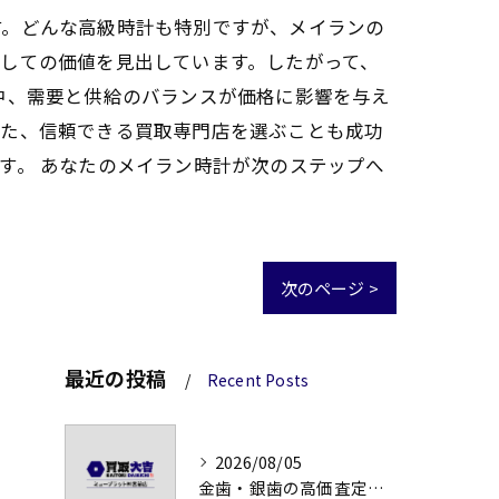
す。どんな高級時計も特別ですが、メイランの
しての価値を見出しています。したがって、
中、需要と供給のバランスが価格に影響を与え
また、信頼できる買取専門店を選ぶことも成功
す。 あなたのメイラン時計が次のステップへ
次のページ >
最近の投稿
Recent Posts
2026/08/05
金歯・銀歯の高価査定法徹底解説