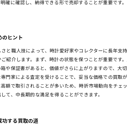
も明確に確認し、納得できる形で売却することが重要です
めのヒント
しさと職人技によって、時計愛好家やコレクターに長年支
かご紹介します。まず、時計の状態を保つことが重要です
の箱や保証書があると、価値がさらに上がりますので、大
な専門家による査定を受けることで、妥当な価格での買取
は高額で取引されることが多いため、時折市場動向をチェ
出して、中長期的な満足を得ることができます。
成功する買取の道