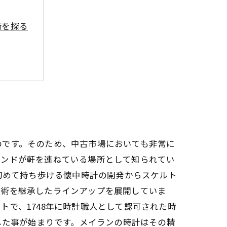
術を探る
恵
のです。そのため、中古市場においても非常に
ランドが軒を連ねている場所として知られてい
初めて持ち歩ける懐中時計の開発からスケルト
技術を継承したラインアップを展開していま
で、1748年に時計職人として認可された時
した事が始まりです。メイランの時計はその精