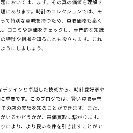
話題においては、まず、その真の価値を理解す
管理にあります。時計のコレクションでは、モ
とって特別な意味を持つため、買取価格も高く
ん。口コミや評価をチェックし、専門的な知識
計の特徴や相場を知ることも役立ちます。これ
いようにしましょう。
なデザインと卓越した技術から、時計愛好家や
常に重要です。このブログでは、賢い買取専門
、その店の実績を知ることができます。また、
家がいるかどうかが、高価買取に繋がります。
もりにより、より良い条件を引き出すことがで