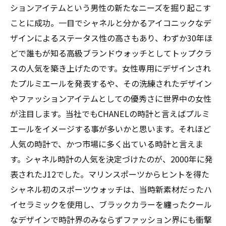
ションアイテムという男性の新たなニーズを掘り起こす
ことに成功。一目でシャネルと分かるアイコニックなデ
ザインによるステータス性の高さもあり、わずか30年ほ
どで誰もが知る高級ブランドウォッチとしてトップクラ
スの人気を築き上げたのです。女性専用にデザインされ
たプルミエールを発表するや、その洗練されたデザイン
やファッションアイテムとしての優秀さに世界中の女性
が注目します。当社でもCHANELの時計と言えばプルミ
エールをイメージする事が多いかと思います。それほど
人気の時計で、かつ市場に多く出ている時計と言えま
す。シャネル時計の人気を決定づけたのが、2000年に発
表されたJ12でした。マリンスポーツからヒントを得た
シャネル初のスポーツウォッチは、当時新素材だったハ
イセラミックを使用し、ブラックカラーを纏ったクール
なデザインで時計界のみならずファッション界にも衝撃