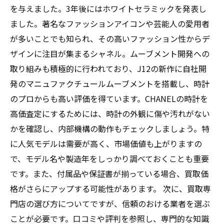
を与えました。3年後にはホワイトセラミックを発表し
ました。著名なファッションアイコンや芸能人の愛用者
が多いことでも知られ、その高いファッション性からデ
ザインに注目が集まるシャネル。ムーブメント開発への
取り組みも積極的に行われており、J12の新作に自社開
発のマニュファクチュールムーブメントを搭載し、時計
のプロからも高い評価を得ています。CHANELの時計を
高価査定にするためには、時計の外観に傷や汚れがない
かを確認し、内部機構の動作もチェックしましょう。特
に人気モデルは需要が高く、市場価値も上がりますの
で、モデル名や製造年をしっかり調べておくことも重要
です。また、付属品や保証書が揃っている場合、買取価
格がさらにアップする可能性があります。 次に、買取専
門店の選び方についてですが、信頼のおける業者を選ぶ
ことが必要です。口コミや評判を参照し、専門的な知識