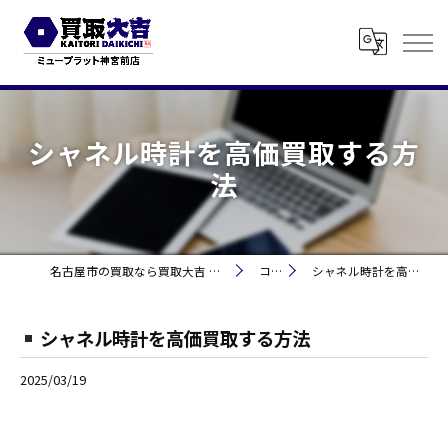
シャネル時計を高価買取する方
法
名古屋市の買取なら買取大吉 ミュープラット神宮前
コラム
シャネル時計を高価買取する方法
シャネル時計を高価買取する方法
2025/03/19