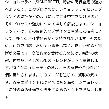
シニョレッティ（SIGNORETTI）時計の高価査定の魅力
へようこそ。このブログでは、シニョレッティというブ
ランドの時計がどのようにして高価査定を受けるのか、
そのプロセスや魅力について詳しく解説します。シニョ
レッティは、その独創的なデザインと卓越した技術によ
って、多くの時計愛好者から支持されています。そのた
め、買取専門店においても需要は高く、正しい知識と判
断が必要です。高価査定を受けるためには、時計の状
態、付属品、そして市場のトレンドが大きく影響しま
す。特にシニョレッティの場合、その歴史や希少性が評
価に反映されます。このブログを通じて、買取の流れ
や、査定のポイントについて理解を深め、シニョレッテ
ィ時計の真の価値を引き出すためのヒントをお届けしま
す。