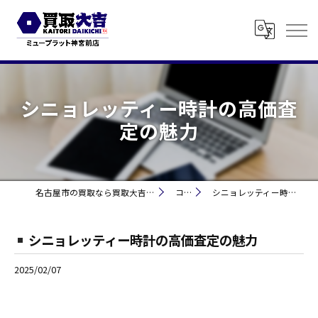
シニョレッティー時計の高価査
定の魅力
名古屋市の買取なら買取大吉 ミュープラット神宮前
コラム
シニョレッティー時計の高価査定の魅力
シニョレッティー時計の高価査定の魅力
2025/02/07