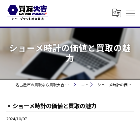
ショーメ時計の価値と買取の魅
力
名古屋市の買取なら買取大吉 ミュープラット神宮前
コラム
ショーメ時計の価値と買取の魅力
ショーメ時計の価値と買取の魅力
2024/10/07