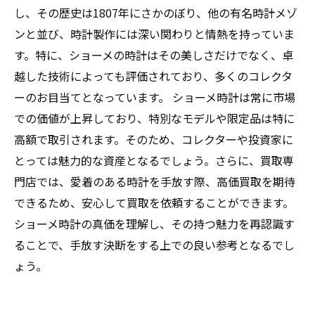
し、その歴史は1807年にさかのぼり、他の有名時計メゾ
ンと並び、時計製作には深い関わりと情熱を持っていま
す。特に、ショーメの時計はその美しさだけでなく、卓
越した技術によっても評価されており、多くのコレクタ
ーのお目当てとなっています。 ショーメ時計は常に市場
での価値が上昇しており、特別なモデルや限定品は特に
高額で取引されます。そのため、コレクターや投資家に
とっては魅力的な資産となるでしょう。さらに、買取専
門店では、愛着のある時計を手放す際、高価買取を期待
できるため、安心して買取を依頼することができます。
ショーメ時計の真価を理解し、その持つ魅力を再認識す
ることで、手放す決断をする上での良い参考となるでし
ょう。