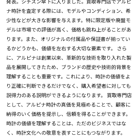
発表。シチズン傘下に入りました。買取専門店でアルピ
ナ時計を査定する際には、モデルやコンディション、希
少性などが大きな影響を与えます。特に限定版や廃盤モ
デルは市場での評価が高く、価格も跳ね上がることがあ
ります。また、オリジナルの付属品や保証書が揃ってい
るかどうかも、価値を左右する大切な要素です。 さら
に、アルピナは創業以来、革新的な技術を取り入れた製
品を展開してきたため、ブランドの歴史や技術的背景を
理解することも重要です。これにより、時計の価値をよ
り正確に判断できるだけでなく、購入希望者に対しても
説得力のある説明ができるようになります。 買取専門店
として、アルピナ時計の真価を見極めることで、顧客に
納得のいく価格を提示し、信頼を得ることができます。
時計の価値を理解することは、ただのビジネスではな
く、時計文化への敬意を表すことにもつながります。