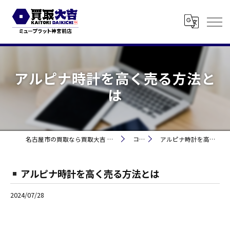
アルピナ時計を高く売る方法と
は
名古屋市の買取なら買取大吉 ミュープラット神宮前
コラム
アルピナ時計を高く売る方法とは
アルピナ時計を高く売る方法とは
2024/07/28