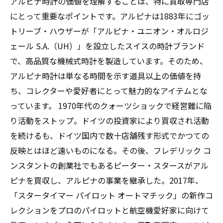
アルピナ時計の価値を理解することは、特に買取専門店
にとって重要なポイントです。アルピナは1883年にゴッ
トリーブ・ハウザーが「アルピナ・ユニオン・オルロジ
ェール S.A.（UH）」を設立したスイスの時計ブランド
で、高品質な機械式時計を製造しています。そのため、
アルピナ時計は単なる時間を示す道具以上の価値を持
ち、コレクターや愛好者にとって魅力的なアイテムとな
っています。 1970年代のクォーツショックで経営難に陥
り活動をストップ。ドイツの投資家により買収され活動
を続けるも、ドイツ国内で数十店舗残す形式でかつての
反映とはほど遠いものになる。その後、フレデリック コ
ンスタントの創業社でもあるピーター・スタースがアル
ピナを買収し、アルピナの事業を継承した。2017年、
「スタータイマー パイロット オートマチック」の新作コ
レクションをプロのパイロットと航空機愛好家に向けて