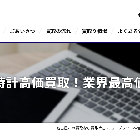
ごあいさつ
買取の流れ
買取り相場
よくある
時計高価買取！業界最高
名古屋市の買取なら買取大吉 ミュープラット神