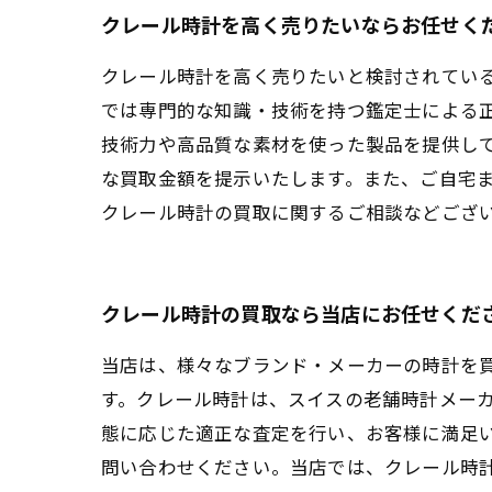
クレール時計を高く売りたいならお任せく
クレール時計を高く売りたいと検討されてい
では専門的な知識・技術を持つ鑑定士による
技術力や高品質な素材を使った製品を提供し
な買取金額を提示いたします。また、ご自宅
クレール時計の買取に関するご相談などござ
クレール時計の買取なら当店にお任せくだ
当店は、様々なブランド・メーカーの時計を
す。クレール時計は、スイスの老舗時計メー
態に応じた適正な査定を行い、お客様に満足
問い合わせください。当店では、クレール時