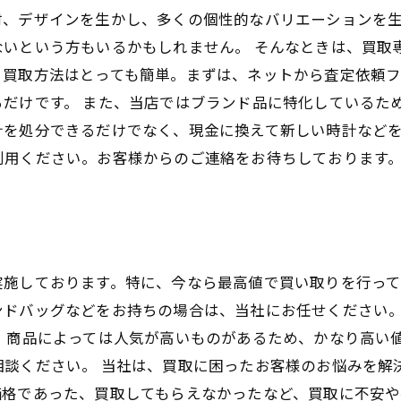
材、デザインを生かし、多くの個性的なバリエーションを
ないという方もいるかもしれません。 そんなときは、買取
、買取方法はとっても簡単。まずは、ネットから査定依頼
だけです。 また、当店ではブランド品に特化しているた
を処分できるだけでなく、現金に換えて新しい時計などを
利用ください。お客様からのご連絡をお待ちしております
施しております。特に、今なら最高値で買い取りを行って
ンドバッグなどをお持ちの場合は、当社にお任せください
、商品によっては人気が高いものがあるため、かなり高い
相談ください。 当社は、買取に困ったお客様のお悩みを解
価格であった、買取してもらえなかったなど、買取に不安