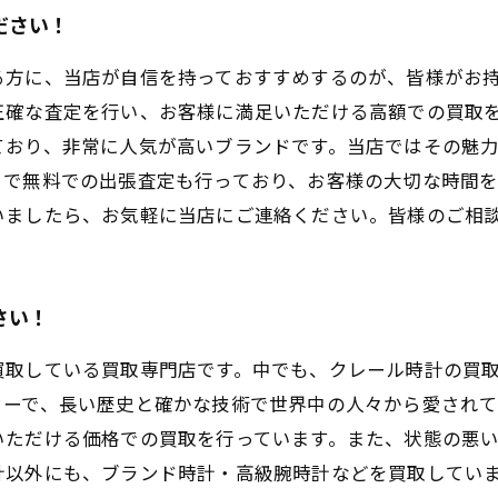
ださい！
る方に、当店が自信を持っておすすめするのが、皆様がお
正確な査定を行い、お客様に満足いただける高額での買取
ており、非常に人気が高いブランドです。当店ではその魅
まで無料での出張査定も行っており、お客様の大切な時間
いましたら、お気軽に当店にご連絡ください。皆様のご相
さい！
買取している買取専門店です。中でも、クレール時計の買
カーで、長い歴史と確かな技術で世界中の人々から愛され
いただける価格での買取を行っています。また、状態の悪
計以外にも、ブランド時計・高級腕時計などを買取してい