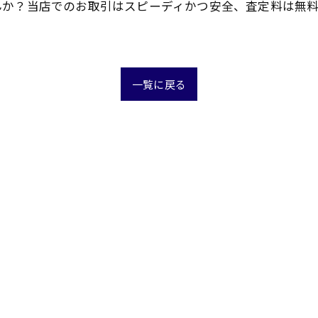
んか？当店でのお取引はスピーディかつ安全、査定料は無
一覧に戻る