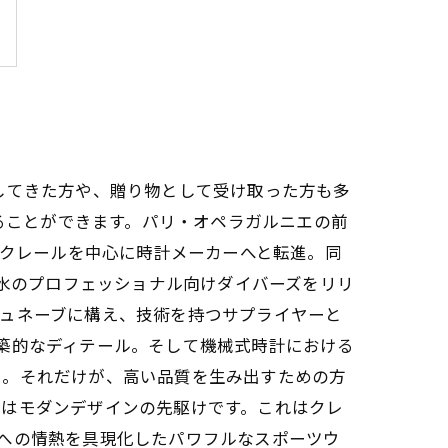
してきた方や、贈り物として受け取った方も多
遡ることができます。パリ・オペラガルニエの前
・クレールを中心に時計メーカーへと転進。同
防水のプロフェッショナル向けダイバーズをリリ
ジュネーブに構え、技術を持つサプライヤーと
築的なディテール。そして機械式時計における
い。それだけが、高い品質を生み出すための方
のはモダンデザインの先駆けです。これはクレ
への情熱を具現化したパワフルなスポーツウ