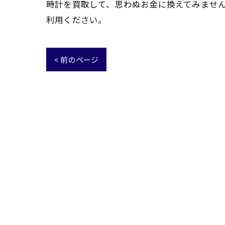
時計を買取して、思わぬお金に換えてみませ
利用ください。
< 前のページ