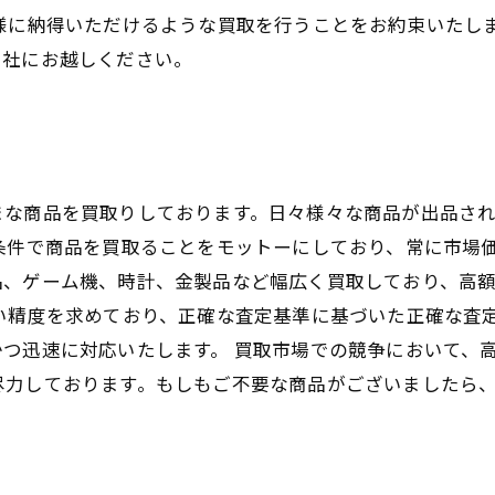
様に納得いただけるような買取を行うことをお約束いたし
当社にお越しください。
まな商品を買取りしております。日々様々な商品が出品さ
条件で商品を買取ることをモットーにしており、常に市場
品、ゲーム機、時計、金製品など幅広く買取しており、高
い精度を求めており、正確な査定基準に基づいた正確な査
つ迅速に対応いたします。 買取市場での競争において、
尽力しております。もしもご不要な商品がございましたら