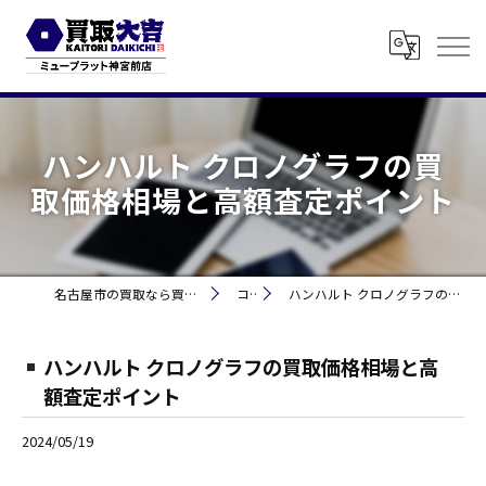
ハンハルト クロノグラフの買
取価格相場と高額査定ポイント
名古屋市の買取なら買取大吉 ミュープラット神宮前
コラム
ハンハルト クロノグラフの買取価格相場と高額査定ポイント
ハンハルト クロノグラフの買取価格相場と高
額査定ポイント
2024/05/19