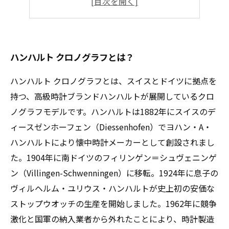
注意すべき買取業者のポイントは？
ハンハルト クロノグラフとは？
ハンハルト クロノグラフとは、スイスとドイツに拠点を
持つ、高級時計ブランドハンハルトが展開しているクロ
ノグラフモデルです。ハンハルトは1882年にスイスのデ
ィースゼンホーフェン（Diessenhofen）でヨハン・A・
ハンハルトにより懐中時計メーカーとして創設されまし
た。1904年に南ドイツのフィリンゲン＝シュヴェニンゲ
ン（Villingen-Schwenningen）に移転。1924年に息子の
ヴィルヘルム・ユリウス・ハンハルトが史上初の安価な
ストップウオッチの生産を開始しました。1962年に競争
激化と国軍の納入業者から外れたことにより、時計製造