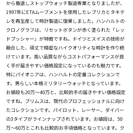
から撤退しストップウォッチ製造専業となりましたが、
1997年にETAムーブメントを使用したレプリカとタキテ
レを再生産して時計製造に復帰しました。ハンハルトの
クロノグラフは、リセットボタンが赤く塗られた「レッ
ドプッシャー」が特徴ですね。ドイツとスイスの技術が
融合した、頑丈で精密なハイクオリティな時計を作り続
けています。高い品質ながらコストパフォーマンスが良
く手が届きやすい価格設定になっているのも魅力です。
特にパイオニアは、ハンハルトの定番コレクションで
す。男らしい本格ミリタリーウォッチとなっています。
お値段も20万～40万と、比較的手の届きやすい価格設定
ですね。プリムスは、現代のプロフェッショナルに向け
たコレクションです。パイロット、レーサー、ダイバー
の3タイプがラインナップされています。お値段は、50
万～60万とこれも比較的お手頃価格となっています。ク