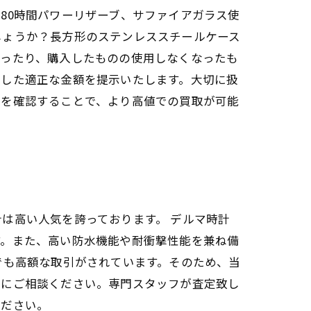
80時間パワーリザーブ、サファイアガラス使
しょうか？長方形のステンレススチールケース
かったり、購入したものの使用しなくなったも
慮した適正な金額を提示いたします。大切に扱
無を確認することで、より高値での買取が可能
は高い人気を誇っております。 デルマ時計
す。また、高い防水機能や耐衝撃性能を兼ね備
でも高額な取引がされています。そのため、当
店にご相談ください。専門スタッフが査定致し
ください。