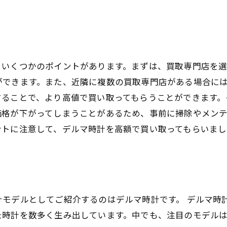
、いくつかのポイントがあります。まずは、買取専門店を
ができます。また、近隣に複数の買取専門店がある場合に
することで、より高値で買い取ってもらうことができます。
価格が下がってしまうことがあるため、事前に掃除やメン
ントに注意して、デルマ時計を高額で買い取ってもらいまし
モデルとしてご紹介するのはデルマ時計です。 デルマ時計
た時計を数多く生み出しています。中でも、注目のモデル