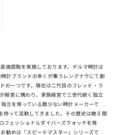
に高価買取を実施しております。デルマ時計は
級時計ブランドの多くが集うレングナウにて創
ブランドの一つです。現在は二代目のフレッド・ラ
ndgut)が経営に携わり、家族経営で三世代続く独立
、独立を保っている数少ない時計メーカーで
りを持って活動してきました。その歴史は絶え間
プロフェッショナルダイバーズウォッチを発
のお勧めは「スピードマスター」シリーズで