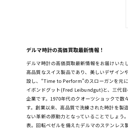
デルマ時計の高価買取最新情報！
デルマ時計の高価買取最新情報をお届けいた
高品質なスイス製品であり、美しいデザインや
設し、“Time to Perform”のスロ
イボンドグット(Fred Leibundgut)と、
企業です。1970年代のクオーツショックで
す。創業以来、高品質で洗練された時計を製造
ない革新の原動力となっていることでしょう。
表。回転ベゼルを備えたデルマのステンレス