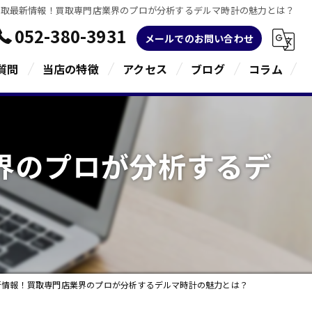
買取最新情報！買取専門店業界のプロが分析するデルマ時計の魅力とは？
052-380-3931
メールでのお問い合わせ
質問
当店の特徴
アクセス
ブログ
コラム
金
界のプロが分析するデ
ブランド
宝石
貴金属
指輪
新情報！買取専門店業界のプロが分析するデルマ時計の魅力とは？