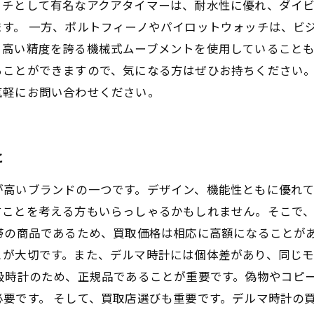
ッチとして有名なアクアタイマーは、耐水性に優れ、ダイ
す。 一方、ポルトフィーノやパイロットウォッチは、ビ
高い精度を誇る機械式ムーブメントを使用していることも
ることができますので、気になる方はぜひお持ちください
気軽にお問い合わせください。
と
が高いブランドの一つです。デザイン、機能性ともに優れ
すことを考える方もいらっしゃるかもしれません。そこで
帯の商品であるため、買取価格は相応に高額になることが
とが大切です。また、デルマ時計には個体差があり、同じ
級時計のため、正規品であることが重要です。偽物やコピ
要です。 そして、買取店選びも重要です。デルマ時計の