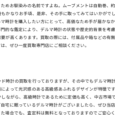
ためお馴染みの名前ですよね。ムーブメントは自動巻、約
段もかなりお手頃、是非、その手に取ってみてはいかがで
ルマ時計を購入したい方にとって、高価なため手が届かな
専門的な鑑定により、デルマ時計の状態や歴史的背景を考
需要が高くあります。買取の際には、付属品や箱などの有
方は、ぜひ一度買取専門店にご相談ください。
ド時計の買取を行っておりますが、その中でもデルマ時計
術によって光沢感のある高級感あふれるデザインが特徴で
かしながら、高級時計であるために定価も高く、中古市場
ご自宅に眠っているデルマ時計がございましたら、ぜひ当
った場合でも、査定料は無料となっておりますのでご安心