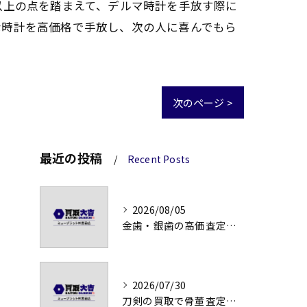
以上の点を踏まえて、デルマ時計を手放す際に
な時計を高価格で手放し、次の人に喜んでもら
次のページ >
最近の投稿
Recent Posts
2026/08/05
金歯・銀歯の高価査定法徹底解説
2026/07/30
刀剣の買取で骨董査定の注意点