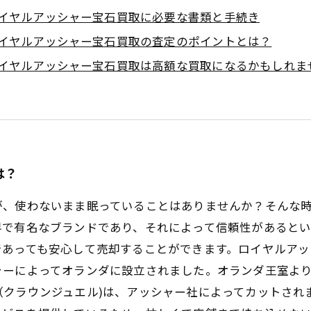
イヤルアッシャー宝石買取に必要な書類と手続き
イヤルアッシャー宝石買取の査定のポイントとは？
イヤルアッシャー宝石買取は高額な買取になるかもしれま
は？
が、使わないまま眠っていることはありませんか？そんな
界で有名なブランドであり、それによって信頼性があると
あっても安心して売却することができます。ロイヤルアッシ
ャーによってオランダに設立されました。オランダ王室よ
（クラウンジュエル)は、アッシャー社によってカットされ