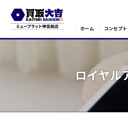
ホーム
コンセプト
ロイヤル