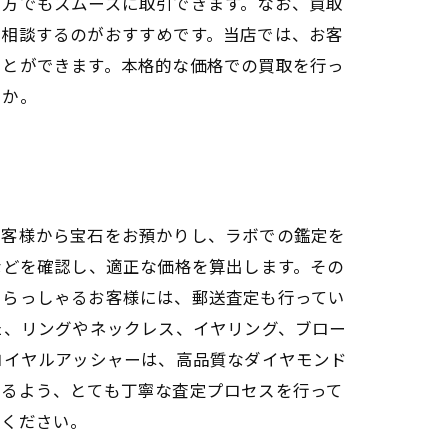
い方でもスムーズに取引できます。なお、買取
で相談するのがおすすめです。当店では、お客
ことができます。本格的な価格での買取を行っ
うか。
お客様から宝石をお預かりし、ラボでの鑑定を
などを確認し、適正な価格を算出します。その
いらっしゃるお客様には、郵送査定も行ってい
た、リングやネックレス、イヤリング、ブロー
ロイヤルアッシャーは、高品質なダイヤモンド
けるよう、とても丁寧な査定プロセスを行って
談ください。