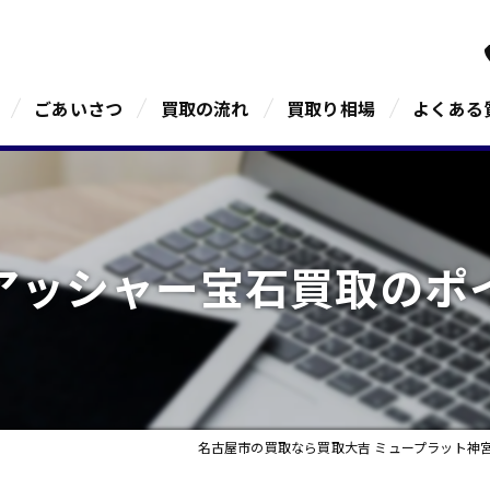
ごあいさつ
買取の流れ
買取り相場
よくある
アッシャー宝石買取のポ
名古屋市の買取なら買取大吉 ミュープラット神