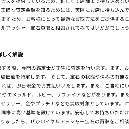
ービスを提供しているため、忙しくて店舗まで持ち込めな
、正確な査定金額を知るためには、実際にお店に持ち込ん
りますため、お客様にとって最適な買取方法をご提供する
ヤルアッシャー宝石買取と相談されてみてはいかがでしょ
詳しく解説
取する際、専門の鑑定士が丁寧に査定を行います。まず、
場価値を特定します。 そして、宝石の状態や傷みの有無
ければ、即日現金でお支払いいたします。また、ご自宅に
ドやエメラルド、ルビー、サファイアなどがあります。ま
セサリー、金やプラチナなども買取対象としています。 
も同様に高い基準を設けています。安心してお持ちいただ
ありましたら、ぜひロイヤルアッシャー宝石の買取をご相