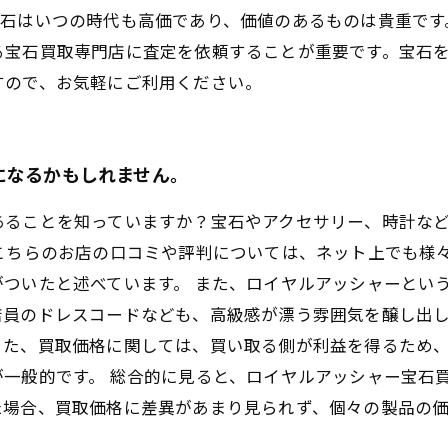
宝石はいつの時代も高価であり、価値のあるものは貴重です
る宝石買取専門店に査定を依頼することが重要です。宝石
すので、お気軽にご利用ください。
になるかもしれません。
あることを知っていますか？宝石やアクセサリー、時計な
こちらのお店の口コミや評判については、ネット上でも様
ついたと述べています。 また、ロイヤルアッシャーとい
員のドレスコードなども、高級感が漂う雰囲気を醸し出し
また、買取価格に関しては、買い取る側が利益を得るため
一般的です。 総合的に見ると、ロイヤルアッシャー宝石
た場合、買取価格に差異があまり見られず、個々の製品の