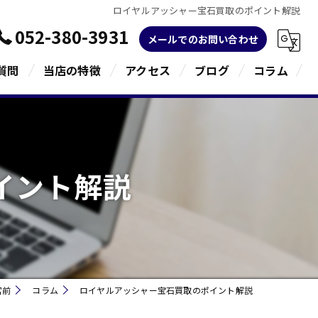
ロイヤルアッシャー宝石買取のポイント解説
052-380-3931
メールでのお問い合わせ
質問
当店の特徴
アクセス
ブログ
コラム
金
ブランド
イント解説
宝石
貴金属
指輪
宮前
コラム
ロイヤルアッシャー宝石買取のポイント解説