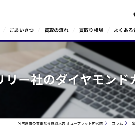
ごあいさつ
買取の流れ
買取り相場
よくある
リリー社のダイヤモンド
名古屋市の買取なら買取大吉 ミュープラット神宮前
コラム