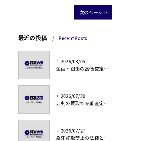
次のページ >
最近の投稿
Recent Posts
2026/08/05
金歯・銀歯の高価査定法徹底解説
2026/07/30
刀剣の買取で骨董査定の注意点
2026/07/27
象牙買取禁止の法律と背景解説