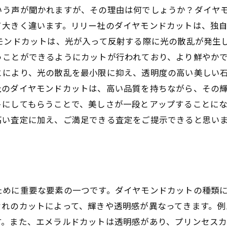
いう声が聞かれますが、その理由は何でしょうか？ダイヤ
て大きく違います。リリー社のダイヤモンドカットは、独
モンドカットは、光が入って反射する際に光の散乱が発生
うことができるようにカットが行われており、より鮮やか
とにより、光の散乱を最小限に抑え、透明度の高い美しい石
社のダイヤモンドカットは、高い品質を持ちながら、その
にしてもらうことで、美しさが一段とアップすることにな
高い査定に加え、ご満足できる査定をご提示できると思い
ために重要な要素の一つです。ダイヤモンドカットの種類
ぞれのカットによって、輝きや透明感が異なってきます。例
す。また、エメラルドカットは透明感があり、プリンセス