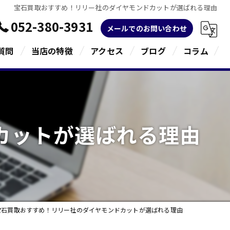
宝石買取おすすめ！リリー社のダイヤモンドカットが選ばれる理由
052-380-3931
メールでのお問い合わせ
質問
当店の特徴
アクセス
ブログ
コラム
金
ブランド
カットが選ばれる理由
宝石
貴金属
指輪
宝石買取おすすめ！リリー社のダイヤモンドカットが選ばれる理由