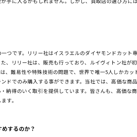
金が手に入るかもしれません。しかし、買取店の選び方に
の一つです。リリー社はイスラエルのダイヤモンドカット
また、リリー社は、販売も行っており、ルイヴィトン社が
ea® カットは、難易性や特殊技術の問題で、世界で唯一5人し
ランドでのみ購入する事ができます。当社では、高価な商
心・納得のいく取引を提供しています。皆さんも、高価な
します。
すめするのか？