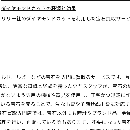
ダイヤモンドカットの種類と効果
リリー社のダイヤモンドカットを利用した宝石買取サー
ラルド、ルビーなどの宝石を専門に買取るサービスです。
門店は、豊富な知識と経験を持った専門スタッフが、宝石の
かないよう専用の機械や器具を使用し、丁寧かつ迅速に作
ている宝石を売ることで、急な出費や予期せぬ出費に対応
宝石買取専門店では、宝石以外にも時計やブランド品、金
理を行い、再販している所もあります。 不要になった宝