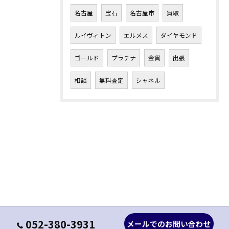
名古屋
宝石
名古屋市
買取
ルイヴィトン
エルメス
ダイヤモンド
ゴールド
プラチナ
金貨
出張
相談
無料査定
シャネル
052-380-3931
メールでのお問い合わせ