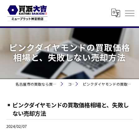
ピンクダイヤモンドの買取価格
相場と、失敗しない売却方法
名古屋市の買取なら買取大吉 ミュープラット神宮前
コラム
ピンクダイヤモンドの買取価格相場と、失敗しない売却方法
ピンクダイヤモンドの買取価格相場と、失敗し
ない売却方法
2024/02/07