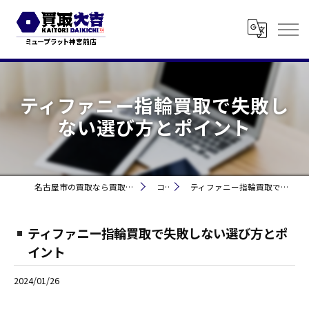
ティファニー指輪買取で失敗し
ない選び方とポイント
名古屋市の買取なら買取大吉 ミュープラット神宮前
コラム
ティファニー指輪買取で失敗しない選び方とポイント
ティファニー指輪買取で失敗しない選び方とポ
イント
2024/01/26