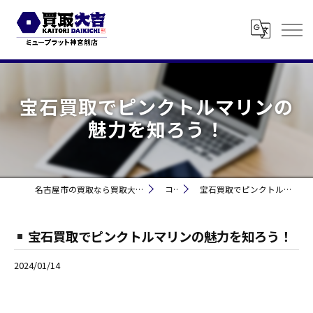
宝石買取でピンクトルマリンの
魅力を知ろう！
名古屋市の買取なら買取大吉 ミュープラット神宮前
コラム
宝石買取でピンクトルマリンの魅力を知ろう！
宝石買取でピンクトルマリンの魅力を知ろう！
2024/01/14