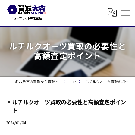
ルチルクオーツ買取の必要性と
高額査定ポイント
名古屋市の買取なら買取大吉 ミュープラット神宮前
コラム
ルチルクオーツ買取の必要性と高額査定ポイント
ルチルクオーツ買取の必要性と高額査定ポイン
ト
2024/01/04