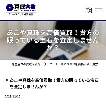
あこや真珠を高価買取！貴方の
眠っている宝石を査定しません
か？
名古屋市の買取なら買取大吉 ミュープラット神宮前
コラム
あこや真珠を高価買取！貴方の眠っている宝石を査定しませんか？
あこや真珠を高価買取！貴方の眠っている宝石
を査定しませんか？
2023/12/12