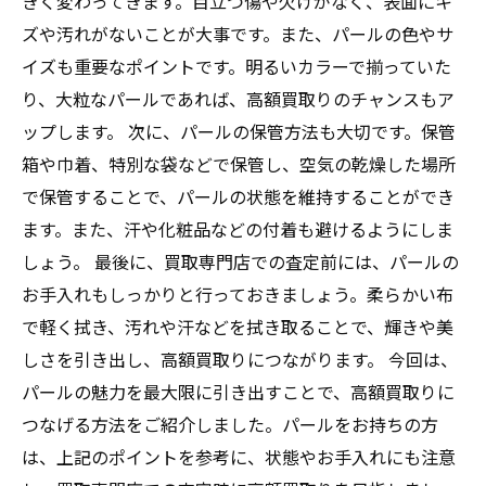
きく変わってきます。目立つ傷や欠けがなく、表面にキ
ズや汚れがないことが大事です。また、パールの色やサ
イズも重要なポイントです。明るいカラーで揃っていた
り、大粒なパールであれば、高額買取りのチャンスもア
ップします。 次に、パールの保管方法も大切です。保管
箱や巾着、特別な袋などで保管し、空気の乾燥した場所
で保管することで、パールの状態を維持することができ
ます。また、汗や化粧品などの付着も避けるようにしま
しょう。 最後に、買取専門店での査定前には、パールの
お手入れもしっかりと行っておきましょう。柔らかい布
で軽く拭き、汚れや汗などを拭き取ることで、輝きや美
しさを引き出し、高額買取りにつながります。 今回は、
パールの魅力を最大限に引き出すことで、高額買取りに
つなげる方法をご紹介しました。パールをお持ちの方
は、上記のポイントを参考に、状態やお手入れにも注意