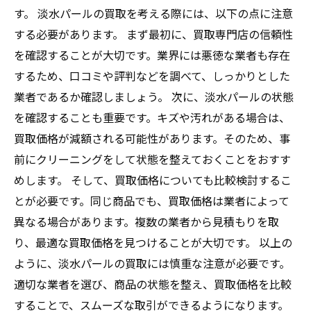
す。 淡水パールの買取を考える際には、以下の点に注意
する必要があります。 まず最初に、買取専門店の信頼性
を確認することが大切です。業界には悪徳な業者も存在
するため、口コミや評判などを調べて、しっかりとした
業者であるか確認しましょう。 次に、淡水パールの状態
を確認することも重要です。キズや汚れがある場合は、
買取価格が減額される可能性があります。そのため、事
前にクリーニングをして状態を整えておくことをおすす
めします。 そして、買取価格についても比較検討するこ
とが必要です。同じ商品でも、買取価格は業者によって
異なる場合があります。複数の業者から見積もりを取
り、最適な買取価格を見つけることが大切です。 以上の
ように、淡水パールの買取には慎重な注意が必要です。
適切な業者を選び、商品の状態を整え、買取価格を比較
することで、スムーズな取引ができるようになります。