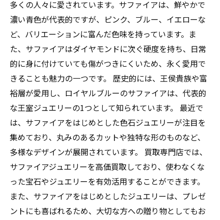
多くの人々に愛されています。サファイアは、鮮やかで
濃い青色が代表的ですが、ピンク、ブルー、イエローな
ど、バリエーションに富んだ色味を持っています。ま
た、サファイアはダイヤモンドに次ぐ硬度を持ち、日常
的に身に付けていても傷がつきにくいため、永く愛用で
きることも魅力の一つです。 歴史的には、王侯貴族や富
裕層が愛用し、ロイヤルブルーのサファイアは、代表的
な王室ジュエリーの1つとして知られています。 最近で
は、サファイアをはじめとした色石ジュエリーが注目を
集めており、丸みのあるカットや独特な形のものなど、
多様なデザインが展開されています。 買取専門店では、
サファイアジュエリーを高価買取しており、使わなくな
った宝石やジュエリーを有効活用することができます。
また、サファイアをはじめとしたジュエリーは、プレゼ
ントにも喜ばれるため、大切な方への贈り物としてもお