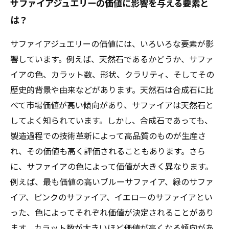
サファイアジュエリーの価値に影響を与える要素と
は？
サファイアジュエリーの価値には、いろいろな要素が影
響しています。例えば、天然石であるかどうか、サファ
イアの色、カラット数、形状、クラリティ、そしてその
歴史的背景や由来などがあります。天然石は合成石に比
べて市場価値が高い傾向があり、サファイアは天然石と
してよく知られています。しかし、合成石であっても、
製造過程での技術革新によって高品質のものが生産さ
れ、その価値も高く評価されることもあります。さら
に、サファイアの色によって価値が大きく異なります。
例えば、最も価値の高いブルーサファイア、緑のサファ
イア、ピンクのサファイア、イエローのサファイアとい
った、色によってそれぞれ価値が決定されることがあり
ます。カラット数が大きいほど価値が高くなる傾向があ