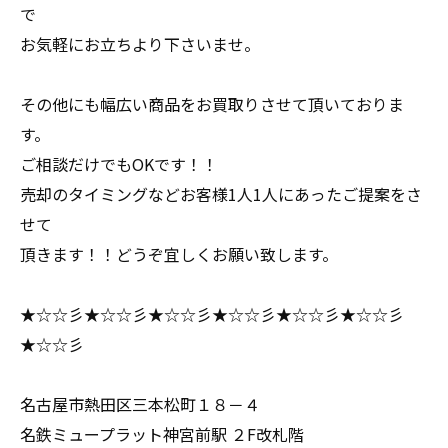
で
お気軽にお立ちより下さいませ。
その他にも幅広い商品をお買取りさせて頂いておりま
す。
ご相談だけでもOKです！！
売却のタイミングなどお客様1人1人にあったご提案をさ
せて
頂きます！！どうぞ宜しくお願い致します。
★☆☆彡★☆☆彡★☆☆彡★☆☆彡★☆☆彡★☆☆彡
★☆☆彡
名古屋市熱田区三本松町１８－４
名鉄ミュープラット神宮前駅 ２F改札階