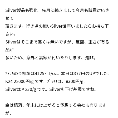
Silver製品も強化。先月に続きまして今月も誠意対応さ
せて
頂きます。行き場の無いSilver御座いましたらお持ち下
さい。
Silverはそこまで高くは無いですが、反面、重さが有る
品が
多いため、意外と高額が付いたりします、是非。
ｱﾒﾘｶの金相場は4125ﾄﾞﾙ/oz。本日は377円のUPでした。
K24 22000円/g です。ﾌﾟﾗﾁﾅは、8300円/g。
Silverは￥230/g です。Silverも下げ基調ですね。
金は続落、年末には上がると予想する会社も有ります
が、