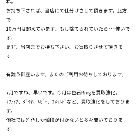
ね。
お持ち下されば、当店にて仕分けさせて頂きます。此方
で
10万円は超えています、もし捨てられていたら･･･怖いで
す。
是非、当店までお持ち下さい。お買取りさせて頂きま
す。
有難う御座います。またのご利用お待ちしております。
7月ですね、早いです。今月は色石Ringを買取強化。
ｻﾌｧｲｱ、ﾀﾞｲﾔ、ﾙﾋﾞｰ、ｴﾒﾗﾙﾄﾞなど、買取強化をしておりま
す。
他社ではﾀﾞｲﾔしか値段が付かないと多々聞いておりま
す。