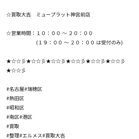
☆買取大吉 ミュープラット神宮前店
☆営業時間：１０：００ ～ ２０：００
(１９：００ ～ ２０：００ は受付のみ)
★☆☆彡★☆☆彡★☆☆彡★☆☆彡★☆☆彡★☆☆彡
★☆☆彡
#名古屋#瑞穂区
#熱田区
#昭和区
#南区#港区
#買取
#整理#エルメス#買取大吉