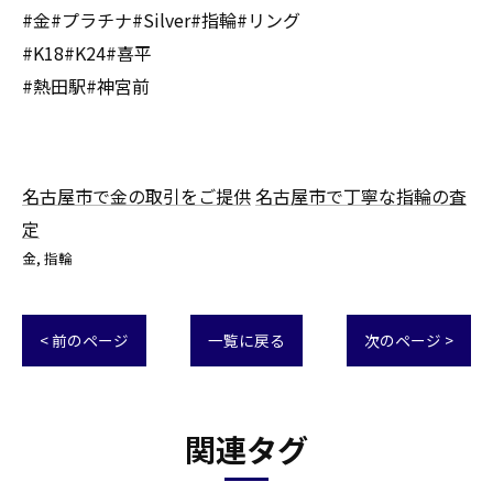
#金#プラチナ#Silver#指輪#リング
#K18#K24#喜平
#熱田駅#神宮前
名古屋市で金の取引をご提供
名古屋市で丁寧な指輪の査
定
金
指輪
< 前のページ
一覧に戻る
次のページ >
関連タグ