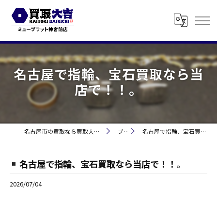
名古屋で指輪、宝石買取なら当
店で！！。
名古屋市の買取なら買取大吉 ミュープラット神宮前
ブログ
名古屋で指輪、宝石買取なら当店で！！。
名古屋で指輪、宝石買取なら当店で！！。
2026/07/04