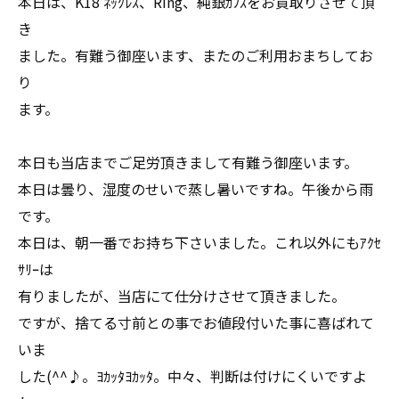
本日は、K18 ﾈｯｸﾚｽ、Ring、純銀ｶﾌｽをお買取りさせて頂
き
ました。有難う御座います、またのご利用おまちしてお
り
ます。
本日も当店までご足労頂きまして有難う御座います。
本日は曇り、湿度のせいで蒸し暑いですね。午後から雨
です。
本日は、朝一番でお持ち下さいました。これ以外にもｱｸｾ
ｻﾘｰは
有りましたが、当店にて仕分けさせて頂きました。
ですが、捨てる寸前との事でお値段付いた事に喜ばれて
いま
した(^^♪。ﾖｶｯﾀﾖｶｯﾀ。中々、判断は付けにくいですよ