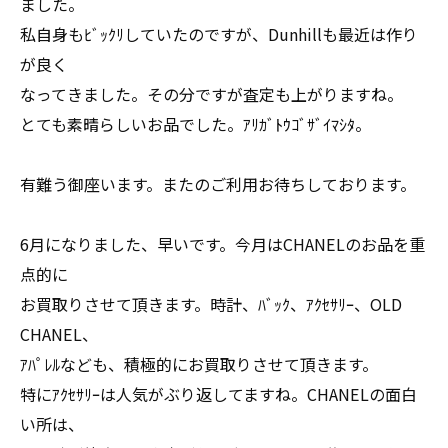
ました。
私自身もﾋﾞｯｸﾘしていたのですが、Dunhillも最近は作り
が良く
なってきました。その分ですが査定も上がりますね。
とても素晴らしいお品でした。ｱﾘｶﾞﾄｳｺﾞｻﾞｲﾏｼﾀ。
有難う御座います。またのご利用お待ちしております。
6月になりました、早いです。今月はCHANELのお品を重
点的に
お買取りさせて頂きます。時計、ﾊﾞｯｸ、ｱｸｾｻﾘｰ、OLD
CHANEL、
ｱﾊﾟﾚﾙなども、積極的にお買取りさせて頂きます。
特にｱｸｾｻﾘｰは人気がぶり返してますね。CHANELの面白
い所は、