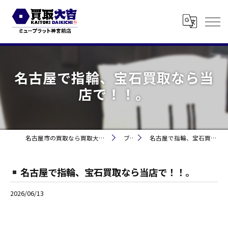
名古屋で指輪、宝石買取なら当
店で！！。
名古屋市の買取なら買取大吉 ミュープラット神宮前
ブログ
名古屋で指輪、宝石買取なら当店で！！。
名古屋で指輪、宝石買取なら当店で！！。
2026/06/13