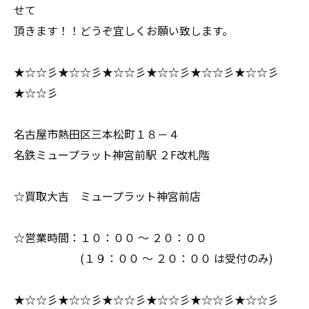
せて
頂きます！！どうぞ宜しくお願い致します。
★☆☆彡★☆☆彡★☆☆彡★☆☆彡★☆☆彡★☆☆彡
★☆☆彡
名古屋市熱田区三本松町１８－４
名鉄ミュープラット神宮前駅 ２F改札階
☆買取大吉 ミュープラット神宮前店
☆営業時間：１０：００ ～ ２０：００
(１９：００ ～ ２０：００ は受付のみ)
★☆☆彡★☆☆彡★☆☆彡★☆☆彡★☆☆彡★☆☆彡