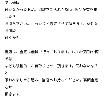
では値段
付かなかったお品、買取を断られたSilver製品が有りま
したら
お持ち下さい。しっかりと査定させて頂きます。意外な
お値段
付くかも。
当店は、査定は無料で行っております。ﾃﾚｶ(未使用)や商
品券
なども積極的にお買取りさせて頂きます。使わないな？
と
思われましたら是非、当店へお持ちください。高額査定
させて
頂きます。