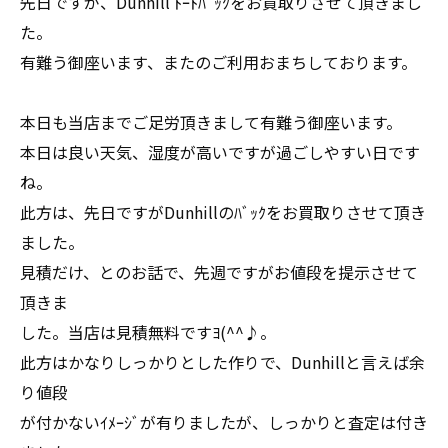
先日ですが、Dunhill ﾄｰﾄﾊﾞｯｸをお買取りさせて頂きまし
た。
有難う御座います、またのご利用おまちしております。
本日も当店までご足労頂きまして有難う御座います。
本日は良い天気、湿度が高いですが過ごしやすい日です
ね。
此方は、先日ですがDunhillのﾊﾞｯｸをお買取りさせて頂き
ました。
見積だけ、とのお話で、先週ですがお値段を提示させて
頂きま
した。当店は見積無料ですﾖ(^^♪。
此方はかなりしっかりとした作りで、Dunhillと言えば余
り値段
が付かないｲﾒｰｼﾞが有りましたが、しっかりと査定は付き