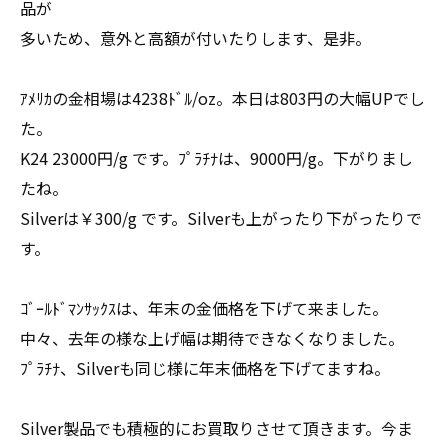
品が
多いため、意外と高額が付いたりします、是非。
ｱﾒﾘｶの金相場は4238ﾄﾞﾙ/oz。本日は803円の大幅UPでし
た。
K24 23000円/g です。ﾌﾟﾗﾁﾅは、9000円/g。下がりまし
たね。
Silverは￥300/g です。Silverも上がったり下がったりで
す。
ｺﾞｰﾙﾄﾞﾏﾝｻｯｸｽは、年末の金価格を下げて来ました。
中々、去年の様な上げ幅は期待できなくなりました。
ﾌﾟﾗﾁﾅ、Silverも同じ様に年末価格を下げてますね。
Silver製品でも積極的にお買取りさせて頂きます。今ま