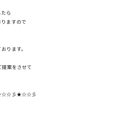
したら
おりますので
ております。
ご提案をさせて
★☆☆彡★☆☆彡