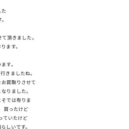
した
す。
させて頂きました。
おります。
います。
て行きましたね。
をお買取りさせて
となりました。
よそでは有りま
は、買ったけど
っていたけど
晴らしいです。