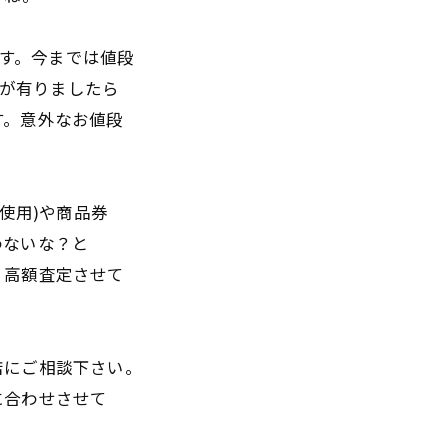
ます。今までは値段
品が有りましたら
す。意外なお値段
使用)や商品券
わないな？と
。高額査定させて
店にご相談下さい。
に合わせさせて