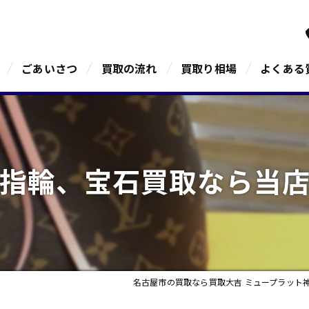
ごあいさつ
買取の流れ
買取り相場
よくある
指輪、宝石買取なら当
名古屋市の買取なら買取大吉 ミュープラット