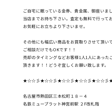
ご自宅に眠っている金券、貴金属、御座いま
当店までお持ち下さい。査定も無料で行って
お気軽にお立ちより下さいませ。
その他にも幅広い商品をお買取りさせて頂い
ご相談だけでもOKです！！
売却のタイミングなどお客様1人1人にあった
頂きます！！どうぞ宜しくお願い致します。
★☆☆彡★☆☆彡★☆☆彡★☆☆彡★☆☆彡
名古屋市熱田区三本松町１８－４
名鉄ミュープラット神宮前駅 ２F改札階