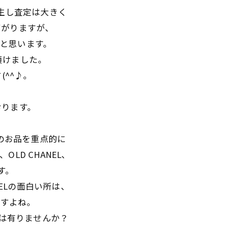
発生し査定は大きく
下がりますが、
かと思います。
頂けました。
(^^♪。
おります。
Lのお品を重点的に
OLD CHANEL、
す。
NELの面白い所は、
ですよね。
ﾘｰは有りませんか？