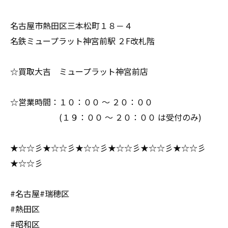
名古屋市熱田区三本松町１８－４
名鉄ミュープラット神宮前駅 ２F改札階
☆買取大吉 ミュープラット神宮前店
☆営業時間：１０：００ ～ ２０：００
(１９：００ ～ ２０：００ は受付のみ)
★☆☆彡★☆☆彡★☆☆彡★☆☆彡★☆☆彡★☆☆彡
★☆☆彡
#名古屋#瑞穂区
#熱田区
#昭和区