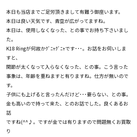
本日も当店までご足労頂きまして有難う御座います。
本日は良い天気です、青空が広がってますね。
本日は、使用しなくなった、との事でお持ち下さいまし
た。
K18 Ringが何故かｸﾞﾆｬｸﾞﾆｬです･･･。お話をお伺いしま
すと、
関節が太くなって入らなくなった、との事。こう言った
事象は、年齢を重ねますと有りますね。仕方が無いので
す。
子供にも上げると言ったんだけど･･･要らない、との事。
金も高いので持って来た、とのお話でした。良くあるお
話
ですね(^^♪。ですが金では有りますので問題無くお買取
り