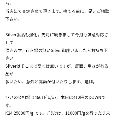
ら、
当店にて査定させて頂きます。捨てる前に、是非ご相談
下さい。
Silver製品も強化。先月に続きまして今月も誠意対応さ
せて
頂きます。行き場の無いSilver御座いましたらお持ち下
さい。
Silverはそこまで高くは無いですが、反面、重さが有る
品が
多いため、意外と高額が付いたりします、是非。
ｱﾒﾘｶの金相場は4661ﾄﾞﾙ/oz。本日は412円のDOWNで
す。
K24 25000円/g です。ﾌﾟﾗﾁﾅは、11000円/gを行ったり来