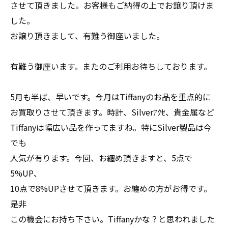
させて頂きました。お客様もご納得の上でお譲り頂けま
した。
お譲り頂きまして、有難う御座いました。
有難う御座います。またのご利用お待ちしております。
5月も半ば、早いです。今月はTiffanyのお品を重点的に
お買取りさせて頂きます。時計、Silverｱｸｾ、貴金属など
Tiffanyは幅広い品を作ってますね。特にSilver製品は今
でも
人気が有ります。今回、お纏め頂きますと、5点で
5%UP、
10点で8%UPさせて頂きます。お纏めの方がお得です。
是非
この機会にお持ち下さい。Tiffanyかな？と思われました